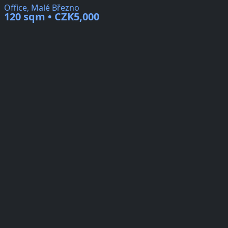
Office, Malé Březno
120 sqm • CZK5,000