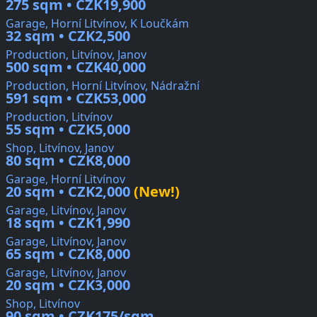
275 sqm • CZK19,900
Garage, Horní Litvínov, K Loučkám
32 sqm • CZK2,500
Production, Litvínov, Janov
500 sqm • CZK40,000
Production, Horní Litvínov, Nádražní
591 sqm • CZK53,000
Production, Litvínov
55 sqm • CZK5,000
Shop, Litvínov, Janov
80 sqm • CZK8,000
Garage, Horní Litvínov
20 sqm • CZK2,000
(New!)
Garage, Litvínov, Janov
18 sqm • CZK1,990
Garage, Litvínov, Janov
65 sqm • CZK8,000
Garage, Litvínov, Janov
20 sqm • CZK3,000
Shop, Litvínov
90 sqm • CZK175/sqm