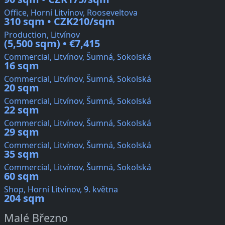
Office, Horní Litvínov, Rooseveltova
310 sqm • CZK210/sqm
Production, Litvínov
(5,500 sqm) • €7,415
Commercial, Litvínov, Šumná, Sokolská
16 sqm
Commercial, Litvínov, Šumná, Sokolská
20 sqm
Commercial, Litvínov, Šumná, Sokolská
22 sqm
Commercial, Litvínov, Šumná, Sokolská
29 sqm
Commercial, Litvínov, Šumná, Sokolská
35 sqm
Commercial, Litvínov, Šumná, Sokolská
60 sqm
Shop, Horní Litvínov, 9. května
204 sqm
Malé Březno