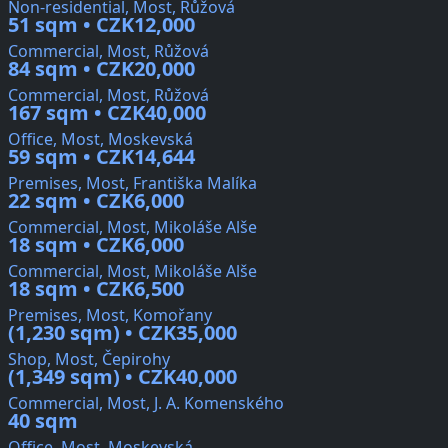
Non-residential, Most, Růžová
51 sqm • CZK12,000
Commercial, Most, Růžová
84 sqm • CZK20,000
Commercial, Most, Růžová
167 sqm • CZK40,000
Office, Most, Moskevská
59 sqm • CZK14,644
Premises, Most, Františka Malíka
22 sqm • CZK6,000
Commercial, Most, Mikoláše Alše
18 sqm • CZK6,000
Commercial, Most, Mikoláše Alše
18 sqm • CZK6,500
Premises, Most, Komořany
(1,230 sqm) • CZK35,000
Shop, Most, Čepirohy
(1,349 sqm) • CZK40,000
Commercial, Most, J. A. Komenského
40 sqm
Office, Most, Moskevská