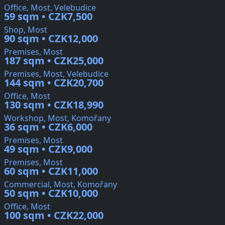
Office, Most, Velebudice
59 sqm • CZK7,500
Shop, Most
90 sqm • CZK12,000
Premises, Most
187 sqm • CZK25,000
Premises, Most, Velebudice
144 sqm • CZK20,700
Office, Most
130 sqm • CZK18,990
Workshop, Most, Komořany
36 sqm • CZK6,000
Premises, Most
49 sqm • CZK9,000
Premises, Most
60 sqm • CZK11,000
Commercial, Most, Komořany
50 sqm • CZK10,000
Office, Most
100 sqm • CZK22,000