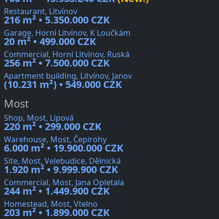
Restaurant, Litvínov
216 m² • 5.350.000 CZK
Garage, Horní Litvínov, K Loučkám
20 m² • 499.000 CZK
Commercial, Horní Litvínov, Ruská
256 m² • 7.500.000 CZK
Apartment building, Litvínov, Janov
(10.231 m²) • 549.000 CZK
Most
Shop, Most, Lipová
220 m² • 299.000 CZK
Warehouse, Most, Čepirohy
6.000 m² • 19.900.000 CZK
Site, Most, Velebudice, Dělnická
1.920 m² • 9.999.900 CZK
Commercial, Most, Jana Opletala
244 m² • 1.449.900 CZK
Homestead, Most, Vtelno
203 m² • 1.899.000 CZK