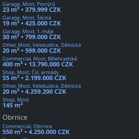
Garage, Most, Pionýrů
23 m² • 379.999 CZK
Garage, Most, Šikmá
19 m² • 425.000 CZK
Garage, Most, 1. máje
30 m² • 799.000 CZK
Other, Most, Velebudice, Dělnická
20 m² • 599.000 CZK
Commercial, Most, Bělehradská
400 m² • 13.790.000 CZK
Shop, Most, Čsl. armády
55 m² • 2.199.000 CZK
Other, Most, Velebudice, Dělnická
20 m² • 4.259.200 CZK
Shop, Most
145 m²
Obrnice
Commercial, Obrnice
550 m² • 4.250.000 CZK