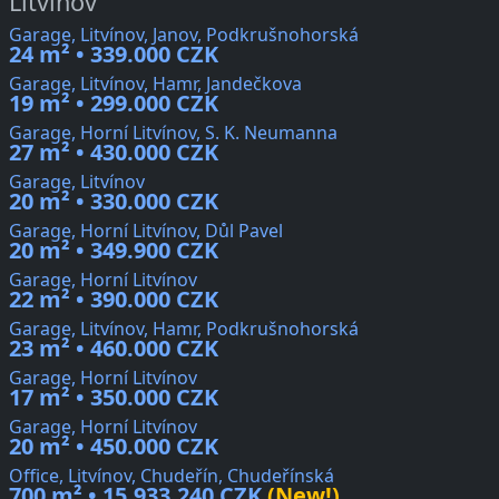
Litvínov
Garage, Litvínov, Janov, Podkrušnohorská
24 m² • 339.000 CZK
Garage, Litvínov, Hamr, Jandečkova
19 m² • 299.000 CZK
Garage, Horní Litvínov, S. K. Neumanna
27 m² • 430.000 CZK
Garage, Litvínov
20 m² • 330.000 CZK
Garage, Horní Litvínov, Důl Pavel
20 m² • 349.900 CZK
Garage, Horní Litvínov
22 m² • 390.000 CZK
Garage, Litvínov, Hamr, Podkrušnohorská
23 m² • 460.000 CZK
Garage, Horní Litvínov
17 m² • 350.000 CZK
Garage, Horní Litvínov
20 m² • 450.000 CZK
Office, Litvínov, Chudeřín, Chudeřínská
700 m² • 15.933.240 CZK
(New!)