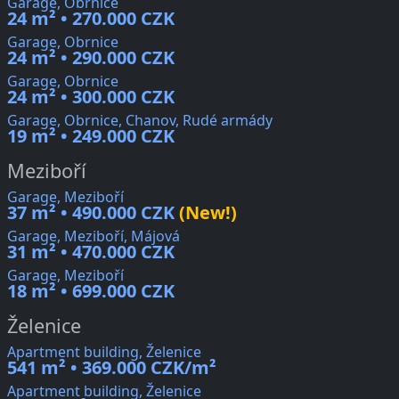
Garage, Obrnice
24 m² • 270.000 CZK
Garage, Obrnice
24 m² • 290.000 CZK
Garage, Obrnice
24 m² • 300.000 CZK
Garage, Obrnice, Chanov, Rudé armády
19 m² • 249.000 CZK
Meziboří
Garage, Meziboří
37 m² • 490.000 CZK
(New!)
Garage, Meziboří, Májová
31 m² • 470.000 CZK
Garage, Meziboří
18 m² • 699.000 CZK
Želenice
Apartment building, Želenice
541 m² • 369.000 CZK/m²
Apartment building, Želenice