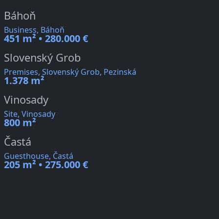
Báhoň
Business, Báhoň
451 m² • 280.000 €
Slovenský Grob
Premises, Slovenský Grob, Pezinská
1.378 m²
Vinosady
Site, Vinosady
800 m²
Častá
Guesthouse, Častá
205 m² • 275.000 €