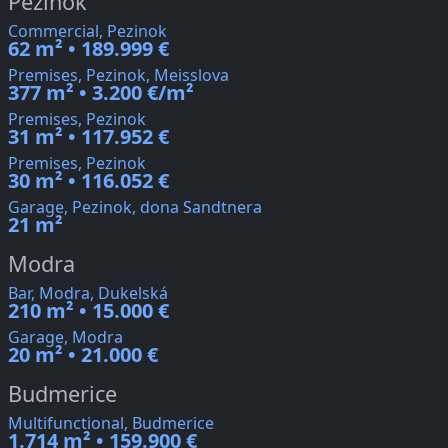
Pezinok
Commercial, Pezinok
62 m² • 189.999 €
Premises, Pezinok, Meisslova
377 m² • 3.200 €/m²
Premises, Pezinok
31 m² • 117.952 €
Premises, Pezinok
30 m² • 116.052 €
Garage, Pezinok, dona Sandtnera
21 m²
Modra
Bar, Modra, Dukelská
210 m² • 15.000 €
Garage, Modra
20 m² • 21.000 €
Budmerice
Multifunctional, Budmerice
1.714 m² • 159.900 €