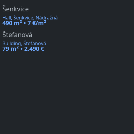
Šenkvice
Hall, Šenkvice, Nádražná
490 m² • 7 €/m²
Štefanová
Building, Štefanová
79 m² • 2.490 €