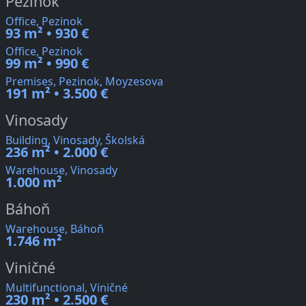
Pezinok
Office, Pezinok
93 m² • 930 €
Office, Pezinok
99 m² • 990 €
Premises, Pezinok, Moyzesova
191 m² • 3.500 €
Vinosady
Building, Vinosady, Školská
236 m² • 2.000 €
Warehouse, Vinosady
1.000 m²
Báhoň
Warehouse, Báhoň
1.746 m²
Viničné
Multifunctional, Viničné
230 m² • 2.500 €