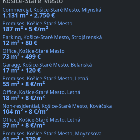
Košice-Staré Mesto
Commercial, Košice-Staré Mesto, Mlynská
1.131 m² • 2.750 €
Premises, Košice-Staré Mesto
187 m² • 5 €/m²
Parking, Košice-Staré Mesto, Strojárenská
12 m² • 80 €
Office, Košice-Staré Mesto
73 m² • 499 €
Garage, Košice-Staré Mesto, Belanská
17 m² • 120 €
Premises, Košice-Staré Mesto, Letná
55 m² • 8 €/m²
Office, Košice-Staré Mesto, Letná
18 m² • 8 €/m²
Non-residential, Košice-Staré Mesto, Kováčska
104 m² • 8 €/m²
Office, Košice-Staré Mesto, Letná
37 m² • 8 €/m²
Premises, Košice-Staré Mesto, Moyzesova
41 m² • 339 €