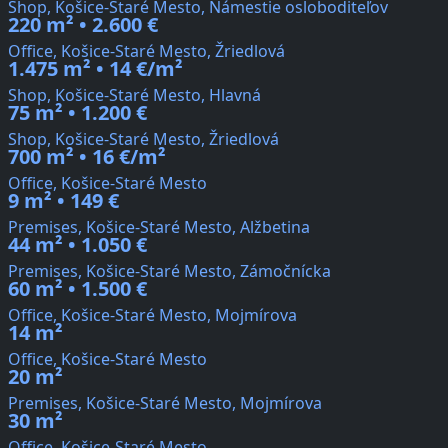
Shop, Košice-Staré Mesto, Námestie osloboditeľov
220 m² • 2.600 €
Office, Košice-Staré Mesto, Žriedlová
1.475 m² • 14 €/m²
Shop, Košice-Staré Mesto, Hlavná
75 m² • 1.200 €
Shop, Košice-Staré Mesto, Žriedlová
700 m² • 16 €/m²
Office, Košice-Staré Mesto
9 m² • 149 €
Premises, Košice-Staré Mesto, Alžbetina
44 m² • 1.050 €
Premises, Košice-Staré Mesto, Zámočnícka
60 m² • 1.500 €
Office, Košice-Staré Mesto, Mojmírova
14 m²
Office, Košice-Staré Mesto
20 m²
Premises, Košice-Staré Mesto, Mojmírova
30 m²
Office, Košice-Staré Mesto