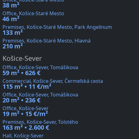
38 m²
Office, Košice-Staré Mesto
46 m²
Premises, Košice-Staré Mesto, Park Angelinum
133 m²
Premises, Košice-Staré Mesto, Hlavná
210 m²
Košice-Sever
Office, Košice-Sever, Tomášikova
59 m² • 626 €
Commercial, Košice-Sever, Čermeľská cesta
115 m² • 11 €/m²
Office, Košice-Sever, Tomášikova
20 m² • 236 €
Office, Košice-Sever
19 m² • 15 €/m²
Premises, Košice-Sever, Tolstého
163 m² • 2.600 €
Hall, Košice-Sever