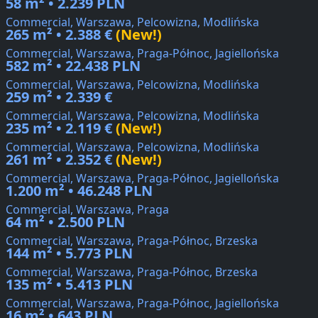
58 m² • 2.239 PLN
Commercial, Warszawa, Pelcowizna, Modlińska
265 m² • 2.388 €
(New!)
Commercial, Warszawa, Praga-Północ, Jagiellońska
582 m² • 22.438 PLN
Commercial, Warszawa, Pelcowizna, Modlińska
259 m² • 2.339 €
Commercial, Warszawa, Pelcowizna, Modlińska
235 m² • 2.119 €
(New!)
Commercial, Warszawa, Pelcowizna, Modlińska
261 m² • 2.352 €
(New!)
Commercial, Warszawa, Praga-Północ, Jagiellońska
1.200 m² • 46.248 PLN
Commercial, Warszawa, Praga
64 m² • 2.500 PLN
Commercial, Warszawa, Praga-Północ, Brzeska
144 m² • 5.773 PLN
Commercial, Warszawa, Praga-Północ, Brzeska
135 m² • 5.413 PLN
Commercial, Warszawa, Praga-Północ, Jagiellońska
16 m² • 643 PLN