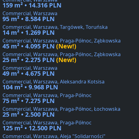
159 m² • 14.316 PLN
Commercial, Warszawa
95 m² • 8.584 PLN
Commercial, Warszawa, Targówek, Toruńska
14 m² • 1.269 PLN
Commercial, Warszawa, Praga-Północ, Ząbkowska
45 m² • 4.095 PLN
(New!)
Commercial, Warszawa, Praga-Północ, Ząbkowska
25 m² • 2.275 PLN
(New!)
Commercial, Warszawa
49 m² • 4.675 PLN
Commercial, Warszawa, Aleksandra Kotsisa
104 m² • 9.968 PLN
Commercial, Warszawa, Praga-Północ
75 m² • 7.275 PLN
Commercial, Warszawa, Praga-Północ, Łochowska
25 m² • 2.500 PLN
Commercial, Warszawa, Praga-Północ
125 m² • 12.500 PLN
Commercial, Warszawa, Aleja "Solidarności"