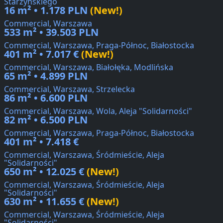
Starzyńskiego
16 m² • 1.178 PLN
(New!)
Commercial, Warszawa
533 m² • 39.503 PLN
Commercial, Warszawa, Praga-Północ, Białostocka
401 m² • 7.017 €
(New!)
Commercial, Warszawa, Białołęka, Modlińska
65 m² • 4.899 PLN
Commercial, Warszawa, Strzelecka
86 m² • 6.600 PLN
Commercial, Warszawa, Wola, Aleja "Solidarności"
82 m² • 6.500 PLN
Commercial, Warszawa, Praga-Północ, Białostocka
401 m² • 7.418 €
Commercial, Warszawa, Śródmieście, Aleja
"Solidarności"
650 m² • 12.025 €
(New!)
Commercial, Warszawa, Śródmieście, Aleja
"Solidarności"
630 m² • 11.655 €
(New!)
Commercial, Warszawa, Śródmieście, Aleja
"Solidarności"