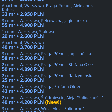
Apartment, Warszawa, Praga-Północ, Aleksandra
Kotsisa
33 m² • 2.950 PLN
3 rooms, Warszawa, Pelcowizna, Jagiellońska
55 m² • 4.900 PLN
1 room, Warszawa, Stalowa
29 m² • 2.600 PLN
Apartment, Warszawa
40 m² • 3.700 PLN
3 rooms, Warszawa, Praga-Północ, Jagiellońska
58 m² • 5.500 PLN
2 rooms, Warszawa, Praga-Północ, Stefana Okrzei
50 m² • 4.890 PLN
2 rooms, Warszawa, Praga-Północ, Radzymińska
25 m² • 2.600 PLN
2 rooms, Warszawa, Praga, Stefana Okrzei
43 m² • 4.500 PLN
2 rooms, Warszawa, Śródmieście, Aleja "Solidarności"
40 m² • 4.200 PLN
(New!)
3 rooms, Warszawa, Wola, Aleja "Solidarności"