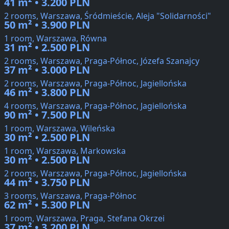
41 m² • 3.200 PLN
2 rooms, Warszawa, Śródmieście, Aleja "Solidarności"
50 m² • 3.900 PLN
1 room, Warszawa, Równa
31 m² • 2.500 PLN
2 rooms, Warszawa, Praga-Północ, Józefa Szanajcy
37 m² • 3.000 PLN
2 rooms, Warszawa, Praga-Północ, Jagiellońska
46 m² • 3.800 PLN
4 rooms, Warszawa, Praga-Północ, Jagiellońska
90 m² • 7.500 PLN
1 room, Warszawa, Wileńska
30 m² • 2.500 PLN
1 room, Warszawa, Markowska
30 m² • 2.500 PLN
2 rooms, Warszawa, Praga-Północ, Jagiellońska
44 m² • 3.750 PLN
3 rooms, Warszawa, Praga-Północ
62 m² • 5.300 PLN
1 room, Warszawa, Praga, Stefana Okrzei
37 m² • 3.200 PLN