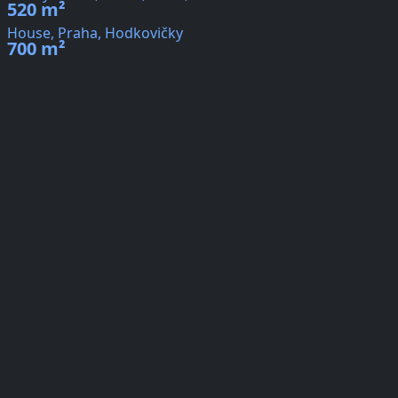
520 m²
House, Praha, Hodkovičky
700 m²