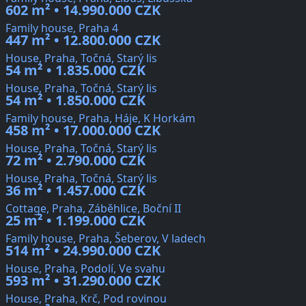
602 m² • 14.990.000 CZK
Family house, Praha 4
447 m² • 12.800.000 CZK
House, Praha, Točná, Starý lis
54 m² • 1.835.000 CZK
House, Praha, Točná, Starý lis
54 m² • 1.850.000 CZK
Family house, Praha, Háje, K Horkám
458 m² • 17.000.000 CZK
House, Praha, Točná, Starý lis
72 m² • 2.790.000 CZK
House, Praha, Točná, Starý lis
36 m² • 1.457.000 CZK
Cottage, Praha, Záběhlice, Boční II
25 m² • 1.199.000 CZK
Family house, Praha, Šeberov, V ladech
514 m² • 24.990.000 CZK
House, Praha, Podolí, Ve svahu
593 m² • 31.290.000 CZK
House, Praha, Krč, Pod rovinou