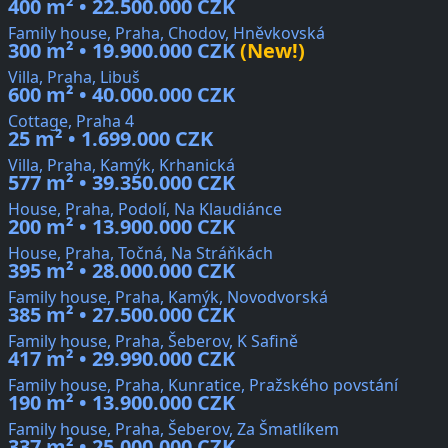
400 m² • 22.500.000 CZK
Family house, Praha, Chodov, Hněvkovská
300 m² • 19.900.000 CZK
(New!)
Villa, Praha, Libuš
600 m² • 40.000.000 CZK
Cottage, Praha 4
25 m² • 1.699.000 CZK
Villa, Praha, Kamýk, Krhanická
577 m² • 39.350.000 CZK
House, Praha, Podolí, Na Klaudiánce
200 m² • 13.900.000 CZK
House, Praha, Točná, Na Stráňkách
395 m² • 28.000.000 CZK
Family house, Praha, Kamýk, Novodvorská
385 m² • 27.500.000 CZK
Family house, Praha, Šeberov, K Safině
417 m² • 29.990.000 CZK
Family house, Praha, Kunratice, Pražského povstání
190 m² • 13.900.000 CZK
Family house, Praha, Šeberov, Za Šmatlíkem
337 m² • 25.000.000 CZK