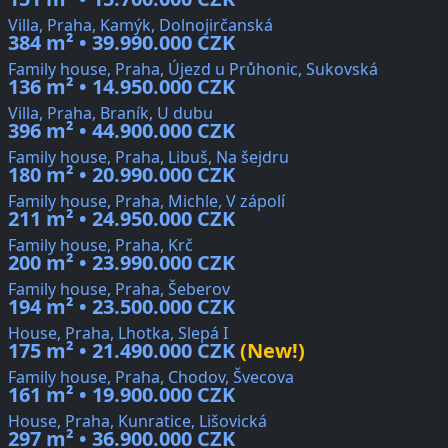
Villa, Praha, Kamýk, Dolnojirčanská
384 m² • 39.990.000 CZK
Family house, Praha, Újezd u Průhonic, Sukovská
136 m² • 14.950.000 CZK
Villa, Praha, Braník, U dubu
396 m² • 44.900.000 CZK
Family house, Praha, Libuš, Na šejdru
180 m² • 20.990.000 CZK
Family house, Praha, Michle, V zápolí
211 m² • 24.950.000 CZK
Family house, Praha, Krč
200 m² • 23.990.000 CZK
Family house, Praha, Šeberov
194 m² • 23.500.000 CZK
House, Praha, Lhotka, Slepá I
175 m² • 21.490.000 CZK
(New!)
Family house, Praha, Chodov, Švecova
161 m² • 19.900.000 CZK
House, Praha, Kunratice, Lišovická
297 m² • 36.900.000 CZK