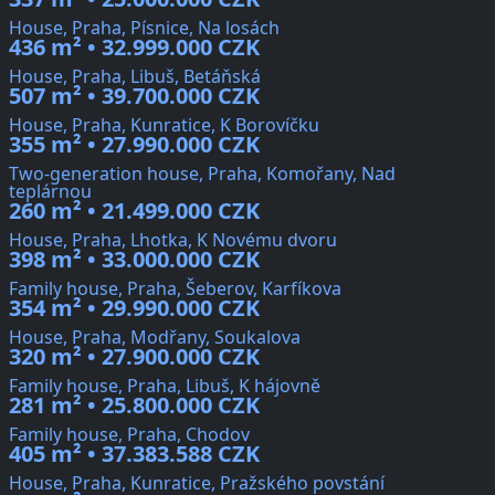
House, Praha, Písnice, Na losách
436 m² • 32.999.000 CZK
House, Praha, Libuš, Betáňská
507 m² • 39.700.000 CZK
House, Praha, Kunratice, K Borovíčku
355 m² • 27.990.000 CZK
Two-generation house, Praha, Komořany, Nad
teplárnou
260 m² • 21.499.000 CZK
House, Praha, Lhotka, K Novému dvoru
398 m² • 33.000.000 CZK
Family house, Praha, Šeberov, Karfíkova
354 m² • 29.990.000 CZK
House, Praha, Modřany, Soukalova
320 m² • 27.900.000 CZK
Family house, Praha, Libuš, K hájovně
281 m² • 25.800.000 CZK
Family house, Praha, Chodov
405 m² • 37.383.588 CZK
House, Praha, Kunratice, Pražského povstání