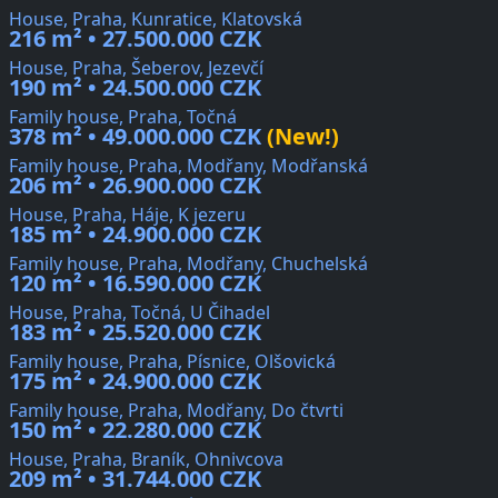
House, Praha, Kunratice, Klatovská
216 m² • 27.500.000 CZK
House, Praha, Šeberov, Jezevčí
190 m² • 24.500.000 CZK
Family house, Praha, Točná
378 m² • 49.000.000 CZK
(New!)
Family house, Praha, Modřany, Modřanská
206 m² • 26.900.000 CZK
House, Praha, Háje, K jezeru
185 m² • 24.900.000 CZK
Family house, Praha, Modřany, Chuchelská
120 m² • 16.590.000 CZK
House, Praha, Točná, U Čihadel
183 m² • 25.520.000 CZK
Family house, Praha, Písnice, Olšovická
175 m² • 24.900.000 CZK
Family house, Praha, Modřany, Do čtvrti
150 m² • 22.280.000 CZK
House, Praha, Braník, Ohnivcova
209 m² • 31.744.000 CZK