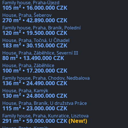
Family house, Praha-Újezd
105 m² • 16.000.000 CZK
House, Praha, Šeberov
270 m² • 42.890.000 CZK
Family house, Praha, Braník, Polední
120 m² • 19.500.000 CZK
House, Praha, Točná, U Čihadel
183 m² • 30.150.000 CZK
House, Praha, Záběhlice, Severní III
80 m² • 13.490.000 CZK
House, Praha, Záběhlice
100 m² • 17.200.000 CZK
Family house, Praha, Chodov, Nedbalova
136 m² • 24.490.000 CZK
House, Praha, Kamýk
130 m² • 24.800.000 CZK
House, Praha, Braník, U družstva Práce
115 m² • 23.000.000 CZK
Family house, Praha, Kunratice, Lisztova
291 m² • 59.000.000 CZK
(New!)