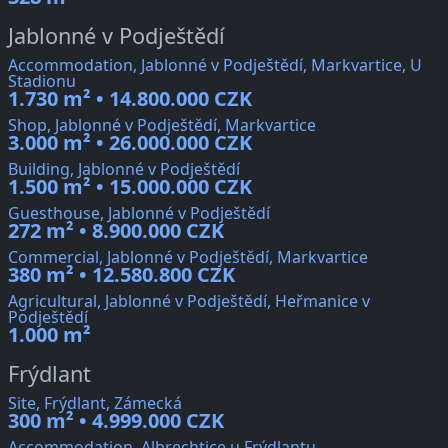
Jablonné v Podještědí
Accommodation, Jablonné v Podještědí, Markvartice, U
Stadionu
1.730 m² • 14.800.000 CZK
Shop, Jablonné v Podještědí, Markvartice
3.000 m² • 26.000.000 CZK
Building, Jablonné v Podještědí
1.500 m² • 15.000.000 CZK
Guesthouse, Jablonné v Podještědí
272 m² • 8.900.000 CZK
Commercial, Jablonné v Podještědí, Markvartice
380 m² • 12.580.800 CZK
Agricultural, Jablonné v Podještědí, Heřmanice v
Podještědí
1.000 m²
Frýdlant
Site, Frýdlant, Zámecká
300 m² • 4.999.000 CZK
Accommodation, Albrechtice u Frýdlantu