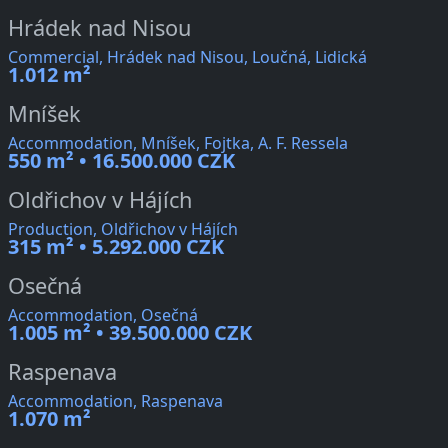
Hrádek nad Nisou
Commercial, Hrádek nad Nisou, Loučná, Lidická
1.012 m²
Mníšek
Accommodation, Mníšek, Fojtka, A. F. Ressela
550 m² • 16.500.000 CZK
Oldřichov v Hájích
Production, Oldřichov v Hájích
315 m² • 5.292.000 CZK
Osečná
Accommodation, Osečná
1.005 m² • 39.500.000 CZK
Raspenava
Accommodation, Raspenava
1.070 m²