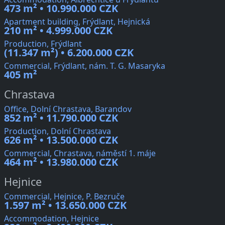
473 m² • 10.990.000 CZK
Apartment building, Frýdlant, Hejnická
210 m² • 4.999.000 CZK
Production, Frýdlant
(11.347 m²) • 6.200.000 CZK
Commercial, Frýdlant, nám. T. G. Masaryka
405 m²
Chrastava
Office, Dolní Chrastava, Barandov
852 m² • 11.790.000 CZK
Production, Dolní Chrastava
626 m² • 13.500.000 CZK
Commercial, Chrastava, náměstí 1. máje
464 m² • 13.980.000 CZK
Hejnice
Commercial, Hejnice, P. Bezruče
1.597 m² • 13.650.000 CZK
Accommodation, Hejnice