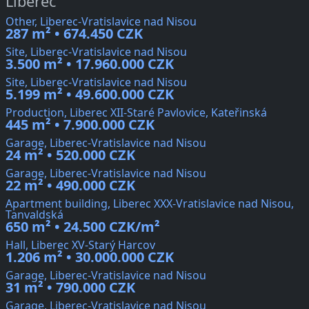
Liberec
Other, Liberec-Vratislavice nad Nisou
287 m² • 674.450 CZK
Site, Liberec-Vratislavice nad Nisou
3.500 m² • 17.960.000 CZK
Site, Liberec-Vratislavice nad Nisou
5.199 m² • 49.600.000 CZK
Production, Liberec XII-Staré Pavlovice, Kateřinská
445 m² • 7.900.000 CZK
Garage, Liberec-Vratislavice nad Nisou
24 m² • 520.000 CZK
Garage, Liberec-Vratislavice nad Nisou
22 m² • 490.000 CZK
Apartment building, Liberec XXX-Vratislavice nad Nisou,
Tanvaldská
650 m² • 24.500 CZK/m²
Hall, Liberec XV-Starý Harcov
1.206 m² • 30.000.000 CZK
Garage, Liberec-Vratislavice nad Nisou
31 m² • 790.000 CZK
Garage, Liberec-Vratislavice nad Nisou