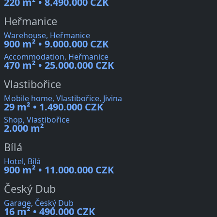
220 m² • 8.490.000 CZK
Heřmanice
Warehouse, Heřmanice
900 m² • 9.000.000 CZK
Accommodation, Heřmanice
470 m² • 25.000.000 CZK
Vlastibořice
Mobile home, Vlastibořice, Jivina
29 m² • 1.490.000 CZK
Shop, Vlastibořice
2.000 m²
Bílá
Hotel, Bílá
900 m² • 11.000.000 CZK
Český Dub
Garage, Český Dub
16 m² • 490.000 CZK