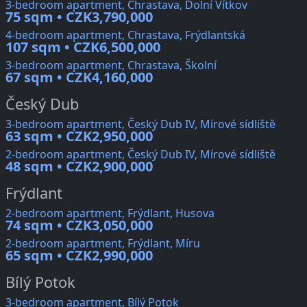
3-bedroom apartment, Chrastava, Dolní Vítkov
75 sqm • CZK3,790,000
4-bedroom apartment, Chrastava, Frýdlantská
107 sqm • CZK6,500,000
3-bedroom apartment, Chrastava, Školní
67 sqm • CZK4,160,000
Český Dub
3-bedroom apartment, Český Dub IV, Mírové sídliště
63 sqm • CZK2,950,000
2-bedroom apartment, Český Dub IV, Mírové sídliště
48 sqm • CZK2,900,000
Frýdlant
2-bedroom apartment, Frýdlant, Husova
74 sqm • CZK3,050,000
2-bedroom apartment, Frýdlant, Míru
65 sqm • CZK2,990,000
Bílý Potok
3-bedroom apartment, Bílý Potok