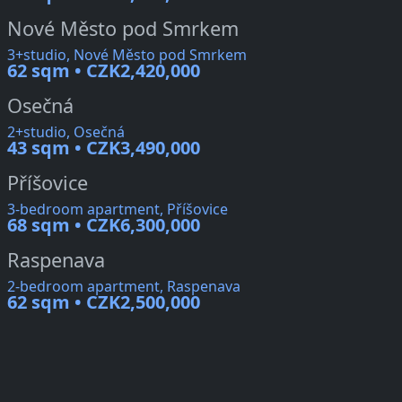
Nové Město pod Smrkem
3+studio, Nové Město pod Smrkem
62 sqm • CZK2,420,000
Osečná
2+studio, Osečná
43 sqm • CZK3,490,000
Příšovice
3-bedroom apartment, Příšovice
68 sqm • CZK6,300,000
Raspenava
2-bedroom apartment, Raspenava
62 sqm • CZK2,500,000