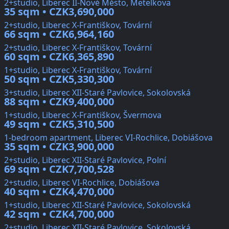
2+studio, Liberec II-Nové Město, Metelkova
35 sqm • CZK3,690,000
2+studio, Liberec X-Františkov, Tovární
66 sqm • CZK6,964,160
2+studio, Liberec X-Františkov, Tovární
60 sqm • CZK6,365,890
1+studio, Liberec X-Františkov, Tovární
50 sqm • CZK5,330,300
3+studio, Liberec XII-Staré Pavlovice, Sokolovská
88 sqm • CZK9,400,000
1+studio, Liberec X-Františkov, Švermova
49 sqm • CZK5,310,500
1-bedroom apartment, Liberec VI-Rochlice, Dobiášova
35 sqm • CZK3,900,000
2+studio, Liberec XII-Staré Pavlovice, Polní
69 sqm • CZK7,700,528
2+studio, Liberec VI-Rochlice, Dobiášova
40 sqm • CZK4,470,000
1+studio, Liberec XII-Staré Pavlovice, Sokolovská
42 sqm • CZK4,700,000
2+studio, Liberec XII-Staré Pavlovice, Sokolovská