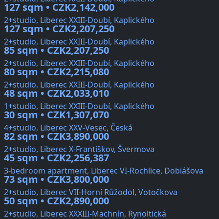
127 sqm • CZK2,142,000
2+studio, Liberec XXIII-Doubí, Kaplického
127 sqm • CZK2,207,250
2+studio, Liberec XXIII-Doubí, Kaplického
85 sqm • CZK2,207,250
2+studio, Liberec XXIII-Doubí, Kaplického
80 sqm • CZK2,215,080
2+studio, Liberec XXIII-Doubí, Kaplického
48 sqm • CZK2,033,010
1+studio, Liberec XXIII-Doubí, Kaplického
30 sqm • CZK1,307,070
4+studio, Liberec XXV-Vesec, Česká
82 sqm • CZK3,890,000
2+studio, Liberec X-Františkov, Švermova
45 sqm • CZK2,256,387
3-bedroom apartment, Liberec VI-Rochlice, Dobiášova
73 sqm • CZK3,800,000
2+studio, Liberec VII-Horní Růžodol, Votočkova
50 sqm • CZK2,890,000
2+studio, Liberec XXXIII-Machnín, Rynoltická