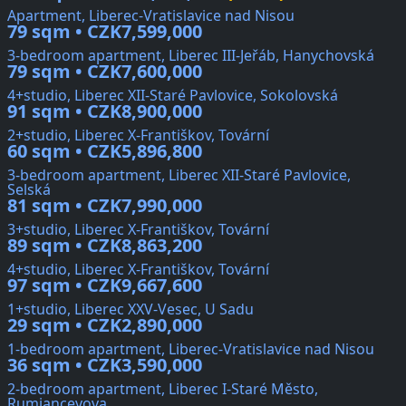
Apartment, Liberec-Vratislavice nad Nisou
79 sqm • CZK7,599,000
3-bedroom apartment, Liberec III-Jeřáb, Hanychovská
79 sqm • CZK7,600,000
4+studio, Liberec XII-Staré Pavlovice, Sokolovská
91 sqm • CZK8,900,000
2+studio, Liberec X-Františkov, Tovární
60 sqm • CZK5,896,800
3-bedroom apartment, Liberec XII-Staré Pavlovice,
Selská
81 sqm • CZK7,990,000
3+studio, Liberec X-Františkov, Tovární
89 sqm • CZK8,863,200
4+studio, Liberec X-Františkov, Tovární
97 sqm • CZK9,667,600
1+studio, Liberec XXV-Vesec, U Sadu
29 sqm • CZK2,890,000
1-bedroom apartment, Liberec-Vratislavice nad Nisou
36 sqm • CZK3,590,000
2-bedroom apartment, Liberec I-Staré Město,
Rumjancevova