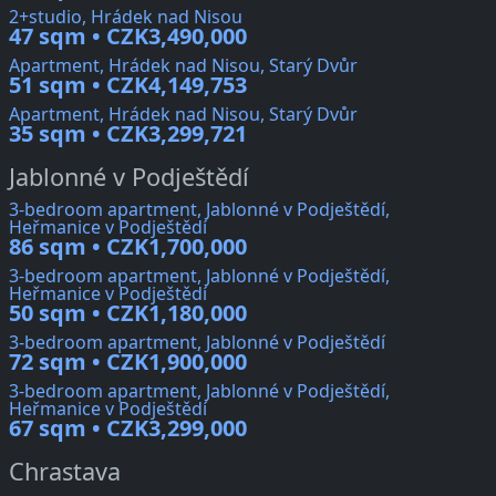
2+studio, Hrádek nad Nisou
47 sqm • CZK3,490,000
Apartment, Hrádek nad Nisou, Starý Dvůr
51 sqm • CZK4,149,753
Apartment, Hrádek nad Nisou, Starý Dvůr
35 sqm • CZK3,299,721
Jablonné v Podještědí
3-bedroom apartment, Jablonné v Podještědí,
Heřmanice v Podještědí
86 sqm • CZK1,700,000
3-bedroom apartment, Jablonné v Podještědí,
Heřmanice v Podještědí
50 sqm • CZK1,180,000
3-bedroom apartment, Jablonné v Podještědí
72 sqm • CZK1,900,000
3-bedroom apartment, Jablonné v Podještědí,
Heřmanice v Podještědí
67 sqm • CZK3,299,000
Chrastava