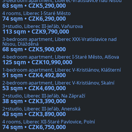
3-bedroom apartment, Liberec-Vratislavice nad Nisou
63 sqm • CZK5,290,000
4 rooms, Liberec I-Staré Město
74 sqm • CZK6,290,000
3+studio, Liberec III-Jeřáb, Vaňurova
113 sqm • CZK9,790,000
3-bedroom apartment, Liberec XXX-Vratislavice nad
Nisou, Dlážděná
68 sqm • CZK5,900,000
4-bedroom apartment, Liberec I-Staré Město, Alšova
125 sqm • CZK10,990,000
1-bedroom apartment, Liberec V-Kristiánov, Klášterní
51 sqm • CZK4,492,800
2-bedroom apartment, Liberec V-Kristiánov, Skalní
53 sqm • CZK4,690,000
2+studio, Liberec III-Jeřáb, Na Zápraží
38 sqm • CZK3,390,000
2+studio, Liberec III-Jeřáb, Anenská
43 sqm • CZK3,890,000
4 rooms, Liberec XII-Staré Pavlovice, Polní
74 sqm • CZK6,750,000