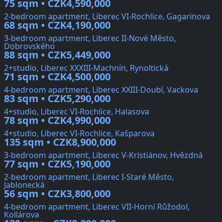
75 sqm • CZK4,590,000
2-bedroom apartment, Liberec VI-Rochlice, Gagarinova
68 sqm • CZK4,190,000
3-bedroom apartment, Liberec II-Nové Město,
Dobrovského
88 sqm • CZK5,449,000
2+studio, Liberec XXXIII-Machnín, Rynoltická
71 sqm • CZK4,500,000
4-bedroom apartment, Liberec XXIII-Doubí, Vackova
83 sqm • CZK5,290,000
4+studio, Liberec VI-Rochlice, Halasova
78 sqm • CZK4,990,000
4+studio, Liberec VI-Rochlice, Kašparova
135 sqm • CZK8,900,000
3-bedroom apartment, Liberec V-Kristiánov, Hvězdná
77 sqm • CZK5,190,000
2-bedroom apartment, Liberec I-Staré Město,
Jablonecká
56 sqm • CZK3,800,000
4-bedroom apartment, Liberec VII-Horní Růžodol,
Kollárova