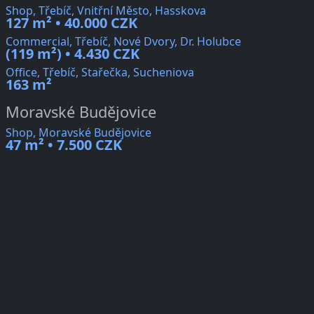
Shop, Třebíč, Vnitřní Město, Hasskova
127 m² • 40.000 CZK
Commercial, Třebíč, Nové Dvory, Dr. Holubce
(119 m²) • 4.430 CZK
Office, Třebíč, Stařečka, Sucheniova
163 m²
Moravské Budějovice
Shop, Moravské Budějovice
47 m² • 7.500 CZK