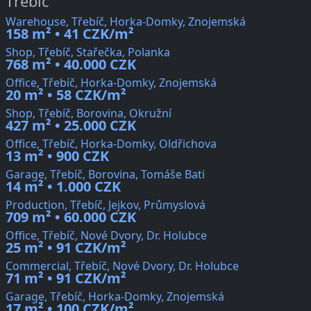
Třebíč
Warehouse, Třebíč, Horka-Domky, Znojemská
158 m² • 41 CZK/m²
Shop, Třebíč, Stařečka, Polanka
768 m² • 40.000 CZK
Office, Třebíč, Horka-Domky, Znojemská
20 m² • 58 CZK/m²
Shop, Třebíč, Borovina, Okružní
427 m² • 25.000 CZK
Office, Třebíč, Horka-Domky, Oldřichova
13 m² • 900 CZK
Garage, Třebíč, Borovina, Tomáše Bati
14 m² • 1.000 CZK
Production, Třebíč, Jejkov, Průmyslová
709 m² • 60.000 CZK
Office, Třebíč, Nové Dvory, Dr. Holubce
25 m² • 91 CZK/m²
Commercial, Třebíč, Nové Dvory, Dr. Holubce
71 m² • 91 CZK/m²
Garage, Třebíč, Horka-Domky, Znojemská
17 m² • 100 CZK/m²