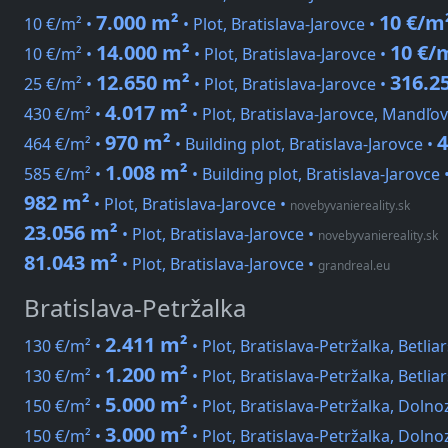
7.000 m²
10 €/m
10 €/m² •
• Plot, Bratislava-Jarovce •
14.000 m²
10 €/
10 €/m² •
• Plot, Bratislava-Jarovce •
12.650 m²
316.2
25 €/m² •
• Plot, Bratislava-Jarovce •
4.017 m²
430 €/m² •
• Plot, Bratislava-Jarovce, Mandľo
970 m²
4
464 €/m² •
• Building plot, Bratislava-Jarovce •
1.008 m²
585 €/m² •
• Building plot, Bratislava-Jarovce 
982 m²
• Plot, Bratislava-Jarovce
•
novebyvaniereality.sk
23.056 m²
• Plot, Bratislava-Jarovce
•
novebyvaniereality.sk
81.043 m²
• Plot, Bratislava-Jarovce
•
grandreal.eu
Bratislava-Petržalka
2.411 m²
130 €/m² •
• Plot, Bratislava-Petržalka, Betlia
1.200 m²
130 €/m² •
• Plot, Bratislava-Petržalka, Betlia
5.000 m²
150 €/m² •
• Plot, Bratislava-Petržalka, Doln
3.000 m²
150 €/m² •
• Plot, Bratislava-Petržalka, Doln