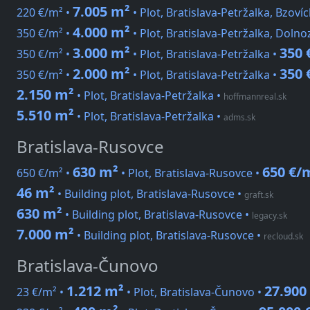
7.005 m²
220 €/m² •
• Plot, Bratislava-Petržalka, Bzoví
4.000 m²
350 €/m² •
• Plot, Bratislava-Petržalka, Doln
3.000 m²
350 
350 €/m² •
• Plot, Bratislava-Petržalka •
2.000 m²
350 
350 €/m² •
• Plot, Bratislava-Petržalka •
2.150 m²
• Plot, Bratislava-Petržalka
•
hoffmannreal.sk
5.510 m²
• Plot, Bratislava-Petržalka
•
adms.sk
Bratislava-Rusovce
630 m²
650 €/
650 €/m² •
• Plot, Bratislava-Rusovce •
46 m²
• Building plot, Bratislava-Rusovce
•
graft.sk
630 m²
• Building plot, Bratislava-Rusovce
•
legacy.sk
7.000 m²
• Building plot, Bratislava-Rusovce
•
recloud.sk
Bratislava-Čunovo
1.212 m²
27.900
23 €/m² •
• Plot, Bratislava-Čunovo •