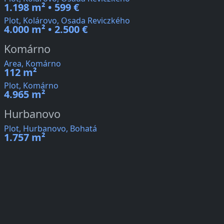
1.198 m² • 599 €
Plot, Kolárovo, Osada Reviczkého
4.000 m² • 2.500 €
Komárno
Area, Komárno
112 m²
Plot, Komárno
4.965 m²
Hurbanovo
Plot, Hurbanovo, Bohatá
1.757 m²