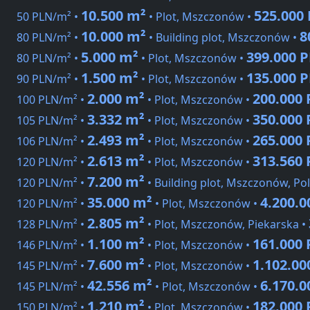
10.500 m²
525.000
50 PLN/m² •
• Plot, Mszczonów •
10.000 m²
8
80 PLN/m² •
• Building plot, Mszczonów •
5.000 m²
399.000 
80 PLN/m² •
• Plot, Mszczonów •
1.500 m²
135.000 
90 PLN/m² •
• Plot, Mszczonów •
2.000 m²
200.000
100 PLN/m² •
• Plot, Mszczonów •
3.332 m²
350.000
105 PLN/m² •
• Plot, Mszczonów •
2.493 m²
265.000
106 PLN/m² •
• Plot, Mszczonów •
2.613 m²
313.560
120 PLN/m² •
• Plot, Mszczonów •
7.200 m²
120 PLN/m² •
• Building plot, Mszczonów, Po
35.000 m²
4.200.
120 PLN/m² •
• Plot, Mszczonów •
2.805 m²
128 PLN/m² •
• Plot, Mszczonów, Piekarska •
1.100 m²
161.000
146 PLN/m² •
• Plot, Mszczonów •
7.600 m²
1.102.00
145 PLN/m² •
• Plot, Mszczonów •
42.556 m²
6.170.
145 PLN/m² •
• Plot, Mszczonów •
1.210 m²
182.000
150 PLN/m² •
• Plot, Mszczonów •