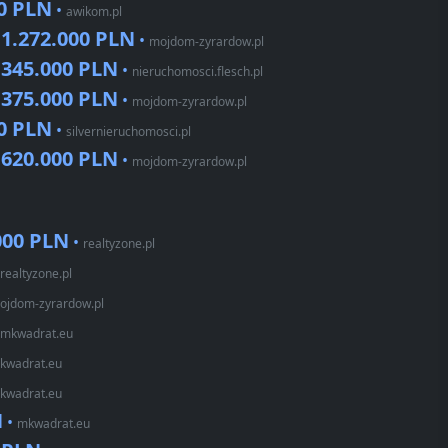
0 PLN
•
awikom.pl
1.272.000 PLN
•
•
mojdom-zyrardow.pl
345.000 PLN
•
•
nieruchomosci.flesch.pl
375.000 PLN
•
•
mojdom-zyrardow.pl
0 PLN
•
silvernieruchomosci.pl
620.000 PLN
•
•
mojdom-zyrardow.pl
000 PLN
•
realtyzone.pl
realtyzone.pl
ojdom-zyrardow.pl
mkwadrat.eu
kwadrat.eu
kwadrat.eu
N
•
mkwadrat.eu