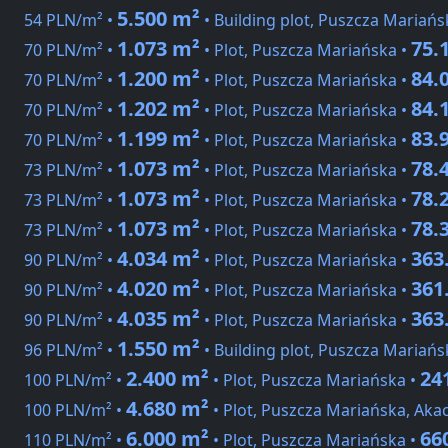
5.500 m²
54 PLN/m² •
• Building plot, Puszcza Mariańs
1.073 m²
75.
70 PLN/m² •
• Plot, Puszcza Mariańska •
1.200 m²
84.
70 PLN/m² •
• Plot, Puszcza Mariańska •
1.202 m²
84.
70 PLN/m² •
• Plot, Puszcza Mariańska •
1.199 m²
83.
70 PLN/m² •
• Plot, Puszcza Mariańska •
1.073 m²
78.
73 PLN/m² •
• Plot, Puszcza Mariańska •
1.073 m²
78.
73 PLN/m² •
• Plot, Puszcza Mariańska •
1.073 m²
78.
73 PLN/m² •
• Plot, Puszcza Mariańska •
4.034 m²
363
90 PLN/m² •
• Plot, Puszcza Mariańska •
4.020 m²
361
90 PLN/m² •
• Plot, Puszcza Mariańska •
4.035 m²
363
90 PLN/m² •
• Plot, Puszcza Mariańska •
1.550 m²
96 PLN/m² •
• Building plot, Puszcza Mariańs
2.400 m²
24
100 PLN/m² •
• Plot, Puszcza Mariańska •
4.680 m²
100 PLN/m² •
• Plot, Puszcza Mariańska, Aka
6.000 m²
66
110 PLN/m² •
• Plot, Puszcza Mariańska •