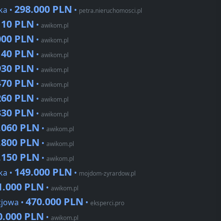
298.000 PLN
ka •
•
petra.nieruchomosci.pl
110 PLN
•
awikom.pl
000 PLN
•
awikom.pl
140 PLN
•
awikom.pl
930 PLN
•
awikom.pl
470 PLN
•
awikom.pl
260 PLN
•
awikom.pl
330 PLN
•
awikom.pl
.060 PLN
•
awikom.pl
.800 PLN
•
awikom.pl
.150 PLN
•
awikom.pl
149.000 PLN
ka •
•
mojdom-zyrardow.pl
1.000 PLN
•
awikom.pl
470.000 PLN
cjowa •
•
eksperci.pro
0.000 PLN
•
awikom.pl