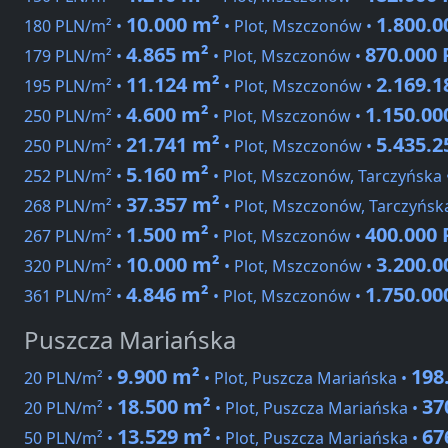
10.000 m²
1.800.
180 PLN/m² •
• Plot, Mszczonów •
4.865 m²
870.000
179 PLN/m² •
• Plot, Mszczonów •
11.124 m²
2.169.
195 PLN/m² •
• Plot, Mszczonów •
4.600 m²
1.150.00
250 PLN/m² •
• Plot, Mszczonów •
21.741 m²
5.435.
250 PLN/m² •
• Plot, Mszczonów •
5.160 m²
252 PLN/m² •
• Plot, Mszczonów, Tarczyńska
37.357 m²
268 PLN/m² •
• Plot, Mszczonów, Tarczyńsk
1.500 m²
400.000
267 PLN/m² •
• Plot, Mszczonów •
10.000 m²
3.200.
320 PLN/m² •
• Plot, Mszczonów •
4.846 m²
1.750.00
361 PLN/m² •
• Plot, Mszczonów •
Puszcza Mariańska
9.900 m²
198
20 PLN/m² •
• Plot, Puszcza Mariańska •
18.500 m²
37
20 PLN/m² •
• Plot, Puszcza Mariańska •
13.529 m²
67
50 PLN/m² •
• Plot, Puszcza Mariańska •