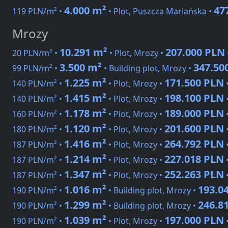
4.000 m²
47
119 PLN/m² •
• Plot, Puszcza Mariańska •
Mrozy
10.291 m²
207.000 PLN
20 PLN/m² •
• Plot, Mrozy •
3.500 m²
347.50
99 PLN/m² •
• Building plot, Mrozy •
1.225 m²
171.500 PLN
140 PLN/m² •
• Plot, Mrozy •
1.415 m²
198.100 PLN
140 PLN/m² •
• Plot, Mrozy •
1.178 m²
189.000 PLN
160 PLN/m² •
• Plot, Mrozy •
1.120 m²
201.600 PLN
180 PLN/m² •
• Plot, Mrozy •
1.416 m²
264.792 PLN
187 PLN/m² •
• Plot, Mrozy •
1.214 m²
227.018 PLN
187 PLN/m² •
• Plot, Mrozy •
1.347 m²
252.263 PLN
187 PLN/m² •
• Plot, Mrozy •
1.016 m²
193.0
190 PLN/m² •
• Building plot, Mrozy •
1.299 m²
246.8
190 PLN/m² •
• Building plot, Mrozy •
1.039 m²
197.000 PLN
190 PLN/m² •
• Plot, Mrozy •