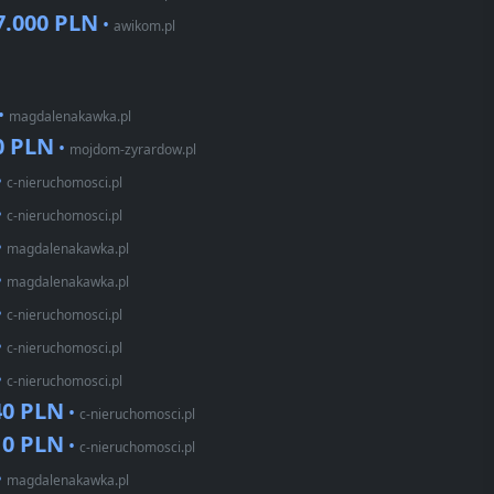
7.000 PLN
•
awikom.pl
•
magdalenakawka.pl
0 PLN
•
mojdom-zyrardow.pl
•
c-nieruchomosci.pl
•
c-nieruchomosci.pl
•
magdalenakawka.pl
•
magdalenakawka.pl
•
c-nieruchomosci.pl
•
c-nieruchomosci.pl
•
c-nieruchomosci.pl
40 PLN
•
c-nieruchomosci.pl
10 PLN
•
c-nieruchomosci.pl
•
magdalenakawka.pl