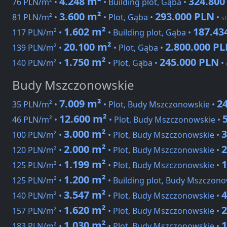
4.248 m²
324.800
76 PLN/m² •
• Building plot, Gąba •
3.600 m²
293.000 PLN
81 PLN/m² •
• Plot, Gąba •
•
st
1.602 m²
187.43
117 PLN/m² •
• Building plot, Gąba •
20.100 m²
2.800.000 P
139 PLN/m² •
• Plot, Gąba •
1.750 m²
245.000 PLN
140 PLN/m² •
• Plot, Gąba •
•
Budy Mszczonowskie
7.009 m²
2
35 PLN/m² •
• Plot, Budy Mszczonowskie •
12.600 m²
46 PLN/m² •
• Plot, Budy Mszczonowskie •
3.000 m²
3
100 PLN/m² •
• Plot, Budy Mszczonowskie •
2.000 m²
2
120 PLN/m² •
• Plot, Budy Mszczonowskie •
1.199 m²
1
125 PLN/m² •
• Plot, Budy Mszczonowskie •
1.200 m²
125 PLN/m² •
• Building plot, Budy Mszczono
3.547 m²
4
140 PLN/m² •
• Plot, Budy Mszczonowskie •
1.620 m²
2
157 PLN/m² •
• Plot, Budy Mszczonowskie •
1.030 m²
1
183 PLN/m² •
• Plot, Budy Mszczonowskie •