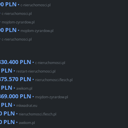
90 PLN
•
c-nieruchomosci.pl
•
c-nieruchomosci.pl
•
mojdom-zyrardow.pl
00 PLN
•
mojdom-zyrardow.pl
•
c-nieruchomosci.pl
330.400 PLN
•
c-nieruchomosci.pl
0 PLN
•
restart-nieruchomosci.pl
375.570 PLN
•
nieruchomosci.flesch.pl
0 PLN
•
awikom.pl
369.000 PLN
•
mojdom-zyrardow.pl
0 PLN
•
mkwadrat.eu
0 PLN
•
nieruchomosci.flesch.pl
0 PLN
•
awikom.pl