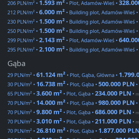
1.593 m²
328.00
206 PLN/m² •
• Plot, Adamów-Wieś •
6.000 m²
212 PLN/m² •
• Building plot, Adamów-Wieś 
1.500 m²
230 PLN/m² •
• Building plot, Adamów-Wieś 
1.500 m²
250 PLN/m² •
• Building plot, Adamów-Wieś 
2.143 m²
640.00
299 PLN/m² •
• Plot, Adamów-Wieś •
2.100 m²
295 PLN/m² •
• Building plot, Adamów-Wieś 
Gąba
61.124 m²
1.799.
29 PLN/m² •
• Plot, Gąba, Główna •
16.738 m²
500.000 PLN
30 PLN/m² •
• Plot, Gąba •
•
3.600 m²
234.000 PLN
65 PLN/m² •
• Plot, Gąba •
•
m
14.000 m²
980.000 PLN
70 PLN/m² •
• Plot, Gąba •
•
9.800 m²
686.000 PLN
70 PLN/m² •
• Plot, Gąba •
•
m
3.010 m²
211.000 PLN
70 PLN/m² •
• Plot, Gąba •
•
m
26.810 m²
1.877.000 PL
70 PLN/m² •
• Plot, Gąba •