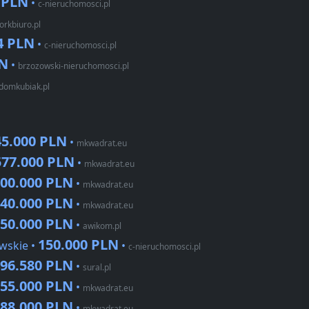
 PLN
•
c-nieruchomosci.pl
orkbiuro.pl
4 PLN
•
c-nieruchomosci.pl
LN
•
brzozowski-nieruchomosci.pl
domkubiak.pl
45.000 PLN
•
mkwadrat.eu
577.000 PLN
•
mkwadrat.eu
00.000 PLN
•
mkwadrat.eu
40.000 PLN
•
mkwadrat.eu
50.000 PLN
•
awikom.pl
150.000 PLN
wskie •
•
c-nieruchomosci.pl
96.580 PLN
•
sural.pl
55.000 PLN
•
mkwadrat.eu
88.000 PLN
•
mkwadrat.eu