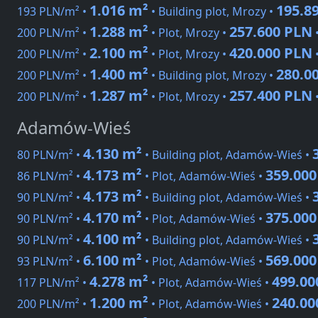
1.016 m²
195.8
193 PLN/m² •
• Building plot, Mrozy •
1.288 m²
257.600 PLN
200 PLN/m² •
• Plot, Mrozy •
2.100 m²
420.000 PLN
200 PLN/m² •
• Plot, Mrozy •
1.400 m²
280.0
200 PLN/m² •
• Building plot, Mrozy •
1.287 m²
257.400 PLN
200 PLN/m² •
• Plot, Mrozy •
Adamów-Wieś
4.130 m²
80 PLN/m² •
• Building plot, Adamów-Wieś •
4.173 m²
359.00
86 PLN/m² •
• Plot, Adamów-Wieś •
4.173 m²
90 PLN/m² •
• Building plot, Adamów-Wieś •
4.170 m²
375.00
90 PLN/m² •
• Plot, Adamów-Wieś •
4.100 m²
90 PLN/m² •
• Building plot, Adamów-Wieś •
6.100 m²
569.00
93 PLN/m² •
• Plot, Adamów-Wieś •
4.278 m²
499.00
117 PLN/m² •
• Plot, Adamów-Wieś •
1.200 m²
240.00
200 PLN/m² •
• Plot, Adamów-Wieś •