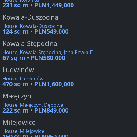
231 sq m • PLN1,449,000
Kowala-Duszocina
House, Kowala-Duszocina
124 sq m • PLN549,000
Kowala-Stępocina
House, Kowala-Stępocina, Jana Pawła II
67 sq m • PLN580,000
Ludwinów
House, Ludwinów
470 sq m • PLN1,600,000
Małęczyn
House, Małęczyn, Dębowa
222 sq m • PLN849,000
Milejowice
House, Milejowice
160 sq m • PLN950,000