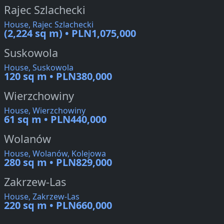
Rajec Szlachecki
House, Rajec Szlachecki
(2,224 sq m) • PLN1,075,000
Suskowola
House, Suskowola
120 sq m • PLN380,000
Wierzchowiny
House, Wierzchowiny
61 sq m • PLN440,000
Wolanów
House, Wolanów, Kolejowa
280 sq m • PLN829,000
Zakrzew-Las
House, Zakrzew-Las
220 sq m • PLN660,000