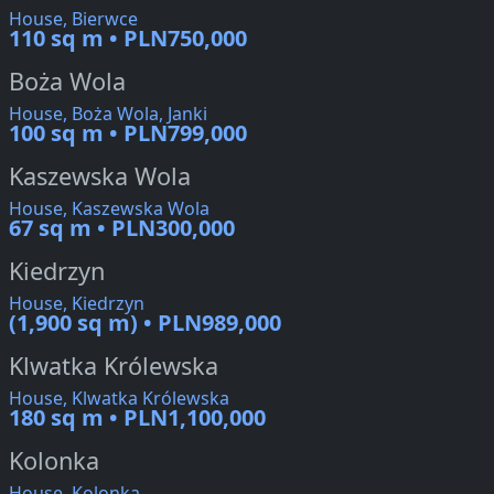
House, Bierwce
110 sq m • PLN750,000
Boża Wola
House, Boża Wola, Janki
100 sq m • PLN799,000
Kaszewska Wola
House, Kaszewska Wola
67 sq m • PLN300,000
Kiedrzyn
House, Kiedrzyn
(1,900 sq m) • PLN989,000
Klwatka Królewska
House, Klwatka Królewska
180 sq m • PLN1,100,000
Kolonka
House, Kolonka