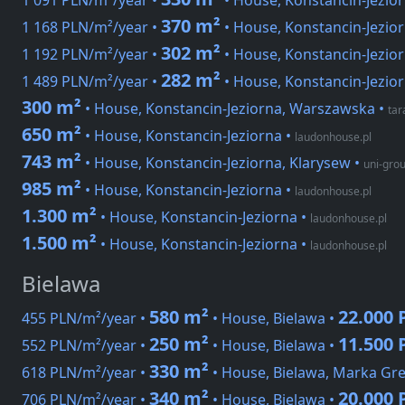
1 091 PLN/m²/year •
• House, Konstancin-Jezio
370 m²
1 168 PLN/m²/year •
• House, Konstancin-Jezio
302 m²
1 192 PLN/m²/year •
• House, Konstancin-Jezio
282 m²
1 489 PLN/m²/year •
• House, Konstancin-Jezio
300 m²
• House, Konstancin-Jeziorna, Warszawska
•
tar
650 m²
• House, Konstancin-Jeziorna
•
laudonhouse.pl
743 m²
• House, Konstancin-Jeziorna, Klarysew
•
uni-grou
985 m²
• House, Konstancin-Jeziorna
•
laudonhouse.pl
1.300 m²
• House, Konstancin-Jeziorna
•
laudonhouse.pl
1.500 m²
• House, Konstancin-Jeziorna
•
laudonhouse.pl
Bielawa
580 m²
22.000
455 PLN/m²/year •
• House, Bielawa •
250 m²
11.500
552 PLN/m²/year •
• House, Bielawa •
330 m²
618 PLN/m²/year •
• House, Bielawa, Marka Gr
340 m²
20.000
706 PLN/m²/year •
• House, Bielawa •