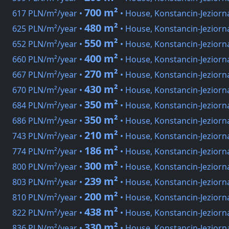
700 m²
617 PLN/m²/year •
• House, Konstancin-Jeziorna
480 m²
625 PLN/m²/year •
• House, Konstancin-Jeziorn
550 m²
652 PLN/m²/year •
• House, Konstancin-Jeziorn
400 m²
660 PLN/m²/year •
• House, Konstancin-Jeziorn
270 m²
667 PLN/m²/year •
• House, Konstancin-Jeziorn
430 m²
670 PLN/m²/year •
• House, Konstancin-Jeziorn
350 m²
684 PLN/m²/year •
• House, Konstancin-Jeziorna
350 m²
686 PLN/m²/year •
• House, Konstancin-Jeziorn
210 m²
743 PLN/m²/year •
• House, Konstancin-Jeziorn
186 m²
774 PLN/m²/year •
• House, Konstancin-Jeziorn
300 m²
800 PLN/m²/year •
• House, Konstancin-Jeziorn
239 m²
803 PLN/m²/year •
• House, Konstancin-Jeziorn
200 m²
810 PLN/m²/year •
• House, Konstancin-Jeziorn
438 m²
822 PLN/m²/year •
• House, Konstancin-Jeziorn
330 m²
836 PLN/m²/year •
• House, Konstancin-Jeziorn