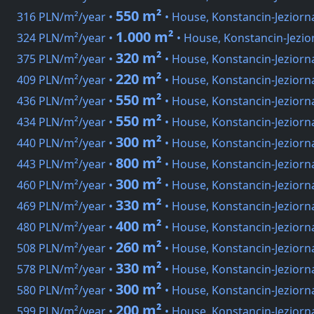
550 m²
316 PLN/m²/year •
• House, Konstancin-Jeziorn
1.000 m²
324 PLN/m²/year •
• House, Konstancin-Jezio
320 m²
375 PLN/m²/year •
• House, Konstancin-Jeziorn
220 m²
409 PLN/m²/year •
• House, Konstancin-Jeziorn
550 m²
436 PLN/m²/year •
• House, Konstancin-Jeziorn
550 m²
434 PLN/m²/year •
• House, Konstancin-Jeziorn
300 m²
440 PLN/m²/year •
• House, Konstancin-Jeziorn
800 m²
443 PLN/m²/year •
• House, Konstancin-Jeziorn
300 m²
460 PLN/m²/year •
• House, Konstancin-Jeziorn
330 m²
469 PLN/m²/year •
• House, Konstancin-Jezior
400 m²
480 PLN/m²/year •
• House, Konstancin-Jeziorn
260 m²
508 PLN/m²/year •
• House, Konstancin-Jeziorn
330 m²
578 PLN/m²/year •
• House, Konstancin-Jeziorn
300 m²
580 PLN/m²/year •
• House, Konstancin-Jeziorn
200 m²
599 PLN/m²/year •
• House, Konstancin-Jeziorn