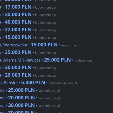
17.000 PLN
a •
•
laudonhouse.pl
20.000 PLN
a •
•
laudonhouse.pl
40.000 PLN
a •
•
laudonhouse.pl
22.000 PLN
a •
•
laudonhouse.pl
15.000 PLN
a •
•
laudonhouse.pl
15.000 PLN
na, Warszawska •
•
realtyzone.pl
35.000 PLN
a •
•
laudonhouse.pl
25.002 PLN
a, Adama Mickiewicza •
•
realtyzone.pl
30.000 PLN
a •
•
laudonhouse.pl
26.000 PLN
a •
•
laudonhouse.pl
5.000 PLN
a, Pańska •
•
joannahouse.com.pl
25.000 PLN
rna •
•
laudonhouse.pl
20.000 PLN
rna •
•
laudonhouse.pl
30.000 PLN
rna •
•
laudonhouse.pl
30.000 PLN