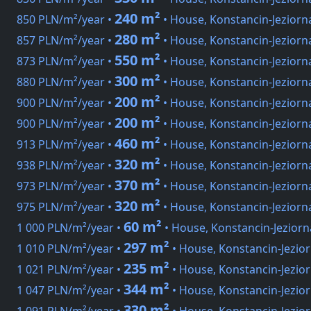
240 m²
850 PLN/m²/year •
• House, Konstancin-Jeziorn
280 m²
857 PLN/m²/year •
• House, Konstancin-Jeziorn
550 m²
873 PLN/m²/year •
• House, Konstancin-Jeziorn
300 m²
880 PLN/m²/year •
• House, Konstancin-Jeziorn
200 m²
900 PLN/m²/year •
• House, Konstancin-Jeziorn
200 m²
900 PLN/m²/year •
• House, Konstancin-Jezior
460 m²
913 PLN/m²/year •
• House, Konstancin-Jeziorn
320 m²
938 PLN/m²/year •
• House, Konstancin-Jeziorn
370 m²
973 PLN/m²/year •
• House, Konstancin-Jeziorn
320 m²
975 PLN/m²/year •
• House, Konstancin-Jeziorn
60 m²
1 000 PLN/m²/year •
• House, Konstancin-Jeziorn
297 m²
1 010 PLN/m²/year •
• House, Konstancin-Jezio
235 m²
1 021 PLN/m²/year •
• House, Konstancin-Jezio
344 m²
1 047 PLN/m²/year •
• House, Konstancin-Jezio
330 m²