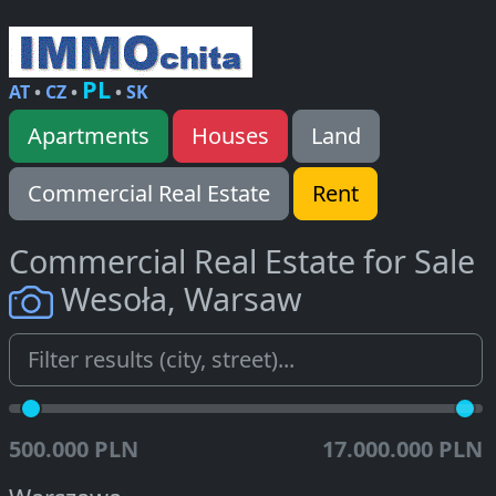
PL
AT
•
CZ
•
•
SK
Apartments
Houses
Land
Commercial Real Estate
Rent
Commercial Real Estate for Sale
Wesoła, Warsaw
500.000 PLN
17.000.000 PLN