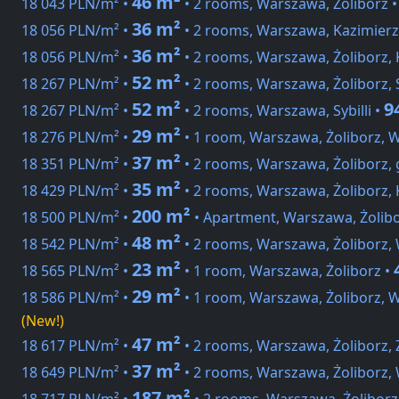
46 m²
18 043 PLN/m² •
• 2 rooms, Warszawa, Żoliborz 
36 m²
18 056 PLN/m² •
• 2 rooms, Warszawa, Kazimier
36 m²
18 056 PLN/m² •
• 2 rooms, Warszawa, Żoliborz,
52 m²
18 267 PLN/m² •
• 2 rooms, Warszawa, Żoliborz, S
52 m²
9
18 267 PLN/m² •
• 2 rooms, Warszawa, Sybilli •
29 m²
18 276 PLN/m² •
• 1 room, Warszawa, Żoliborz, 
37 m²
18 351 PLN/m² •
• 2 rooms, Warszawa, Żoliborz, 
35 m²
18 429 PLN/m² •
• 2 rooms, Warszawa, Żoliborz,
200 m²
18 500 PLN/m² •
• Apartment, Warszawa, Żolibo
48 m²
18 542 PLN/m² •
• 2 rooms, Warszawa, Żoliborz,
23 m²
18 565 PLN/m² •
• 1 room, Warszawa, Żoliborz •
29 m²
18 586 PLN/m² •
• 1 room, Warszawa, Żoliborz, 
(New!)
47 m²
18 617 PLN/m² •
• 2 rooms, Warszawa, Żoliborz,
37 m²
18 649 PLN/m² •
• 2 rooms, Warszawa, Żoliborz,
187 m²