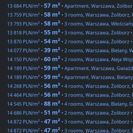
57 m²
13 684 PLN/m² •
• Apartment, Warszawa, Żolibor
58 m²
13 759 PLN/m² •
• 3 rooms, Warszawa, Żoliborz,
58 m²
13 793 PLN/m² •
• 3 rooms, Warszawa, Włościań
55 m²
13 818 PLN/m² •
• 3 rooms, Warszawa, Żoliborz 
54 m²
13 870 PLN/m² •
• 2 rooms, Warszawa, Żoliborz 
39 m²
14 077 PLN/m² •
• 2 rooms, Warszawa, Bielany, 
60 m²
14 150 PLN/m² •
• 2 rooms, Warszawa, Aleja Woj
59 m²
14 189 PLN/m² •
• Apartment, Warszawa, Gwiaźd
59 m²
14 189 PLN/m² •
• Apartment, Warszawa, Bielany
56 m²
14 268 PLN/m² •
• 4 rooms, Warszawa, Żoliborz,
56 m²
14 464 PLN/m² •
• 3 rooms, Warszawa, Żoliborz,
88 m²
14 545 PLN/m² •
• 4 rooms, Warszawa, Bielany, G
51 m²
14 686 PLN/m² •
• 2 rooms, Warszawa, Żoliborz 
47 m²
14 872 PLN/m² •
• 3 rooms, Warszawa, Żoliborz 
47 m²
14 872 PLN/m² •
• 3 rooms, Warszawa, Żoliborz, 