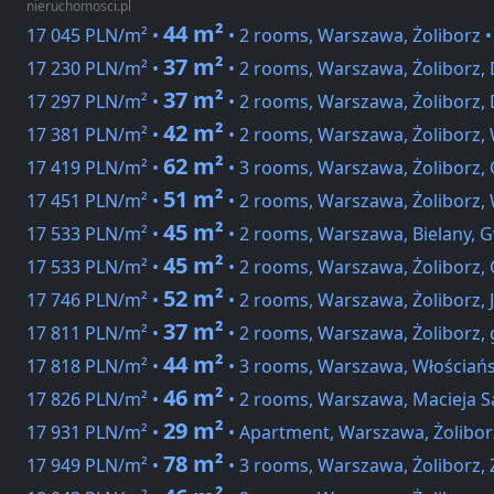
nieruchomosci.pl
44 m²
17 045 PLN/m² •
• 2 rooms, Warszawa, Żoliborz 
37 m²
17 230 PLN/m² •
• 2 rooms, Warszawa, Żoliborz,
37 m²
17 297 PLN/m² •
• 2 rooms, Warszawa, Żoliborz,
42 m²
17 381 PLN/m² •
• 2 rooms, Warszawa, Żoliborz,
62 m²
17 419 PLN/m² •
• 3 rooms, Warszawa, Żoliborz, 
51 m²
17 451 PLN/m² •
• 2 rooms, Warszawa, Żoliborz,
45 m²
17 533 PLN/m² •
• 2 rooms, Warszawa, Bielany, G
45 m²
17 533 PLN/m² •
• 2 rooms, Warszawa, Żoliborz, 
52 m²
17 746 PLN/m² •
• 2 rooms, Warszawa, Żoliborz,
37 m²
17 811 PLN/m² •
• 2 rooms, Warszawa, Żoliborz, 
44 m²
17 818 PLN/m² •
• 3 rooms, Warszawa, Włościań
46 m²
17 826 PLN/m² •
• 2 rooms, Warszawa, Macieja S
29 m²
17 931 PLN/m² •
• Apartment, Warszawa, Żolibor
78 m²
17 949 PLN/m² •
• 3 rooms, Warszawa, Żoliborz