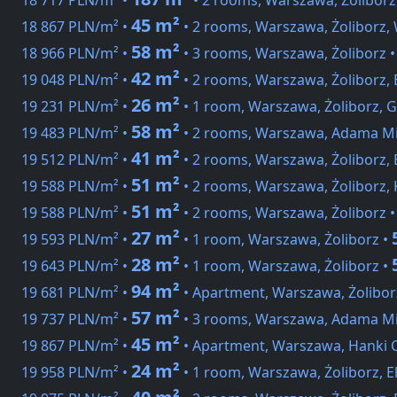
18 717 PLN/m² •
• 2 rooms, Warszawa, Żoliborz
45 m²
18 867 PLN/m² •
• 2 rooms, Warszawa, Żoliborz,
58 m²
18 966 PLN/m² •
• 3 rooms, Warszawa, Żoliborz 
42 m²
19 048 PLN/m² •
• 2 rooms, Warszawa, Żoliborz, 
26 m²
19 231 PLN/m² •
• 1 room, Warszawa, Żoliborz, 
58 m²
19 483 PLN/m² •
• 2 rooms, Warszawa, Adama Mi
41 m²
19 512 PLN/m² •
• 2 rooms, Warszawa, Żoliborz, 
51 m²
19 588 PLN/m² •
• 2 rooms, Warszawa, Żoliborz,
51 m²
19 588 PLN/m² •
• 2 rooms, Warszawa, Żoliborz 
27 m²
19 593 PLN/m² •
• 1 room, Warszawa, Żoliborz •
28 m²
19 643 PLN/m² •
• 1 room, Warszawa, Żoliborz •
94 m²
19 681 PLN/m² •
• Apartment, Warszawa, Żolibor
57 m²
19 737 PLN/m² •
• 3 rooms, Warszawa, Adama Mi
45 m²
19 867 PLN/m² •
• Apartment, Warszawa, Hanki C
24 m²
19 958 PLN/m² •
• 1 room, Warszawa, Żoliborz, E