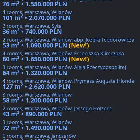
76 m² • 1.550.000 PLN
4 rooms, Warszawa, Wilanów
101 m² • 2.070.000 PLN
2 rooms, Warszawa, Syta
36 m² • 740.000 PLN
2 rooms, Warszawa, Wilanów, abp. Józefa Teodorowicza
53 m² • 1.090.000 PLN
(New!)
4 rooms, Warszawa, Wilanów, Franciszka Klimczaka
80 m² • 1.650.000 PLN
(New!)
3 rooms, Warszawa, Wilanów, Aleja Rzeczypospolitej
64 m² • 1.320.000 PLN
4 rooms, Warszawa, Wilanów, Prymasa Augusta Hlonda
127 m² • 2.620.000 PLN
3 rooms, Warszawa, Wilanów
58 m² • 1.200.000 PLN
2 rooms, Warszawa, Wilanów, Jerzego Holzera
43 m² • 890.000 PLN
3 rooms, Warszawa, Wilanów
72 m² • 1.490.000 PLN
5 rooms, Warszawa, Janczarów