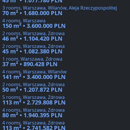
45 m² • 1.077.780 PLN
3 rooms, Warszawa, Wilanów, Aleja Rzeczypospolitej
70 m² • 1.680.000 PLN
4 rooms, Warszawa
150 m² • 3.600.000 PLN
2 rooms, Warszawa, Zdrowa
46 m² • 1.104.420 PLN
2 rooms, Warszawa, Zdrowa
45 m² • 1.082.380 PLN
1 room, Warszawa, Zdrowa
37 m² • 890.428 PLN
4 rooms, Warszawa, Wilanów
141 m² • 3.400.000 PLN
2 rooms, Warszawa, Zdrowa
50 m² • 1.207.872 PLN
5 rooms, Warszawa, Zdrowa
113 m² • 2.729.808 PLN
4 rooms, Warszawa, Zdrowa
80 m² • 1.940.395 PLN
4 rooms, Warszawa, Zdrowa
113 m² • 2.741.582 PLN