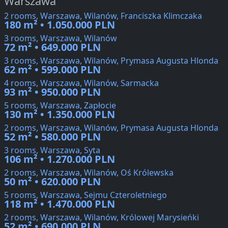
Warszawa
2 rooms, Warszawa, Wilanów, Franciszka Klimczaka
180 m² • 1.050.000 PLN
3 rooms, Warszawa, Wilanów
72 m² • 649.000 PLN
3 rooms, Warszawa, Wilanów, Prymasa Augusta Hlonda
62 m² • 599.000 PLN
4 rooms, Warszawa, Wilanów, Sarmacka
93 m² • 950.000 PLN
5 rooms, Warszawa, Zapłocie
130 m² • 1.350.000 PLN
2 rooms, Warszawa, Wilanów, Prymasa Augusta Hlonda
52 m² • 580.000 PLN
3 rooms, Warszawa, Syta
106 m² • 1.270.000 PLN
2 rooms, Warszawa, Wilanów, Oś Królewska
50 m² • 620.000 PLN
5 rooms, Warszawa, Sejmu Czteroletniego
118 m² • 1.470.000 PLN
2 rooms, Warszawa, Wilanów, Królowej Marysieńki
52 m² • 690.000 PLN