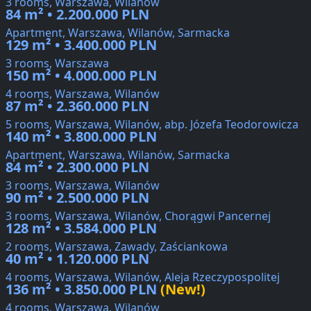
3 rooms, Warszawa, Wilanów
84 m² • 2.200.000 PLN
Apartment, Warszawa, Wilanów, Sarmacka
129 m² • 3.400.000 PLN
3 rooms, Warszawa
150 m² • 4.000.000 PLN
4 rooms, Warszawa, Wilanów
87 m² • 2.360.000 PLN
5 rooms, Warszawa, Wilanów, abp. Józefa Teodorowicza
140 m² • 3.800.000 PLN
Apartment, Warszawa, Wilanów, Sarmacka
84 m² • 2.300.000 PLN
3 rooms, Warszawa, Wilanów
90 m² • 2.500.000 PLN
3 rooms, Warszawa, Wilanów, Chorągwi Pancernej
128 m² • 3.584.000 PLN
2 rooms, Warszawa, Zawady, Zaściankowa
40 m² • 1.120.000 PLN
4 rooms, Warszawa, Wilanów, Aleja Rzeczypospolitej
136 m² • 3.850.000 PLN
(New!)
4 rooms, Warszawa, Wilanów