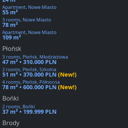
Apartment, Nowe Miasto
55 m²
3 rooms, Nowe Miasto
78 m²
Apartment, Nowe Miasto
109 m²
Płońsk
3 rooms, Płońsk, Młodzieżowa
47 m² • 310.000 PLN
2 rooms, Płońsk, Szkolna
51 m² • 370.000 PLN
(New!)
4 rooms, Płońsk, Północna
78 m² • 600.000 PLN
(New!)
Bońki
2 rooms, Bońki
37 m² • 199.999 PLN
Brody