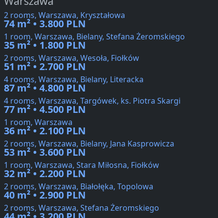
Warszawa
2 rooms, Warszawa, Kryształowa
74 m² • 3.800 PLN
1 room, Warszawa, Bielany, Stefana Żeromskiego
35 m² • 1.800 PLN
2 rooms, Warszawa, Wesoła, Fiołków
51 m² • 2.700 PLN
4 rooms, Warszawa, Bielany, Literacka
87 m² • 4.800 PLN
4 rooms, Warszawa, Targówek, ks. Piotra Skargi
77 m² • 4.500 PLN
1 room, Warszawa
36 m² • 2.100 PLN
2 rooms, Warszawa, Bielany, Jana Kasprowicza
53 m² • 3.600 PLN
1 room, Warszawa, Stara Miłosna, Fiołków
32 m² • 2.200 PLN
2 rooms, Warszawa, Białołęka, Topolowa
40 m² • 2.900 PLN
2 rooms, Warszawa, Stefana Żeromskiego
44 m² • 3.200 PLN