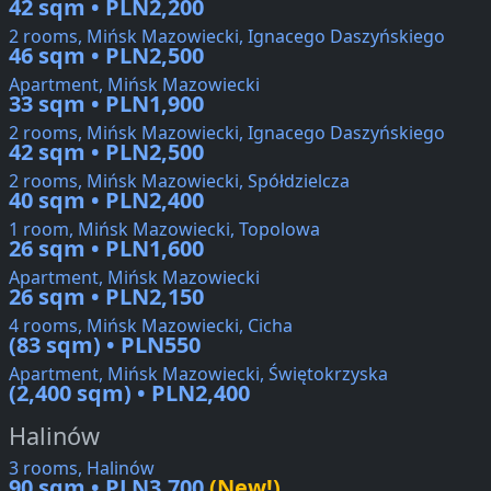
42 sqm • PLN2,200
2 rooms, Mińsk Mazowiecki, Ignacego Daszyńskiego
46 sqm • PLN2,500
Apartment, Mińsk Mazowiecki
33 sqm • PLN1,900
2 rooms, Mińsk Mazowiecki, Ignacego Daszyńskiego
42 sqm • PLN2,500
2 rooms, Mińsk Mazowiecki, Spółdzielcza
40 sqm • PLN2,400
1 room, Mińsk Mazowiecki, Topolowa
26 sqm • PLN1,600
Apartment, Mińsk Mazowiecki
26 sqm • PLN2,150
4 rooms, Mińsk Mazowiecki, Cicha
(83 sqm) • PLN550
Apartment, Mińsk Mazowiecki, Świętokrzyska
(2,400 sqm) • PLN2,400
Halinów
3 rooms, Halinów
90 sqm • PLN3,700
(New!)