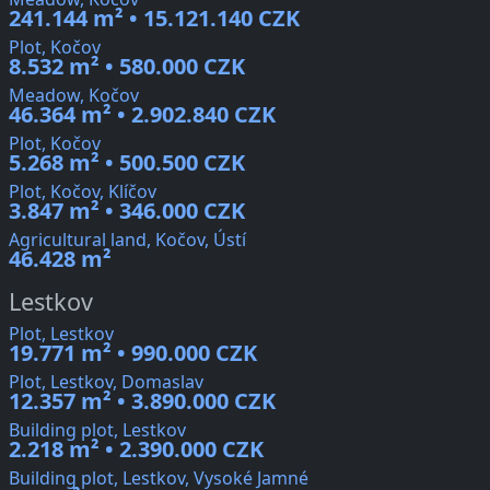
241.144 m² • 15.121.140 CZK
Plot, Kočov
8.532 m² • 580.000 CZK
Meadow, Kočov
46.364 m² • 2.902.840 CZK
Plot, Kočov
5.268 m² • 500.500 CZK
Plot, Kočov, Klíčov
3.847 m² • 346.000 CZK
Agricultural land, Kočov, Ústí
46.428 m²
Lestkov
Plot, Lestkov
19.771 m² • 990.000 CZK
Plot, Lestkov, Domaslav
12.357 m² • 3.890.000 CZK
Building plot, Lestkov
2.218 m² • 2.390.000 CZK
Building plot, Lestkov, Vysoké Jamné