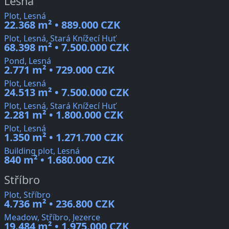
Lesná
Plot, Lesná
22.368 m² • 889.000 CZK
Plot, Lesná, Stará Knížecí Huť
68.398 m² • 7.500.000 CZK
Pond, Lesná
2.771 m² • 729.000 CZK
Plot, Lesná
24.513 m² • 7.500.000 CZK
Plot, Lesná, Stará Knížecí Huť
2.281 m² • 1.800.000 CZK
Plot, Lesná
1.350 m² • 1.271.700 CZK
Building plot, Lesná
840 m² • 1.680.000 CZK
Stříbro
Plot, Stříbro
4.736 m² • 236.800 CZK
Meadow, Stříbro, Jezerce
19.484 m² • 1.975.000 CZK