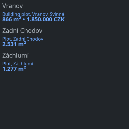
Vranov
Building plot, Vranov, Svinná
866 m² • 1.850.000 CZK
Zadní Chodov
Plot, Zadní Chodov
2.531 m²
Záchlumí
Plot, Záchlumí
1.277 m²