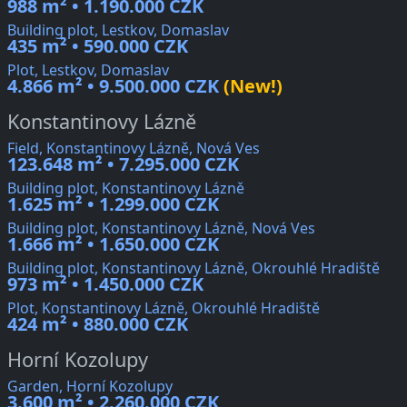
988 m² • 1.190.000 CZK
Building plot, Lestkov, Domaslav
435 m² • 590.000 CZK
Plot, Lestkov, Domaslav
4.866 m² • 9.500.000 CZK
(New!)
Konstantinovy Lázně
Field, Konstantinovy Lázně, Nová Ves
123.648 m² • 7.295.000 CZK
Building plot, Konstantinovy Lázně
1.625 m² • 1.299.000 CZK
Building plot, Konstantinovy Lázně, Nová Ves
1.666 m² • 1.650.000 CZK
Building plot, Konstantinovy Lázně, Okrouhlé Hradiště
973 m² • 1.450.000 CZK
Plot, Konstantinovy Lázně, Okrouhlé Hradiště
424 m² • 880.000 CZK
Horní Kozolupy
Garden, Horní Kozolupy
3.600 m² • 2.260.000 CZK