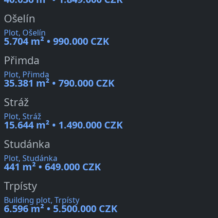
Ošelín
Plot, Ošelín
5.704 m² • 990.000 CZK
Přimda
Plot, Přimda
35.381 m² • 790.000 CZK
Stráž
Plot, Stráž
15.644 m² • 1.490.000 CZK
Studánka
Plot, Studánka
441 m² • 649.000 CZK
Trpísty
Building plot, Trpísty
6.596 m² • 5.500.000 CZK