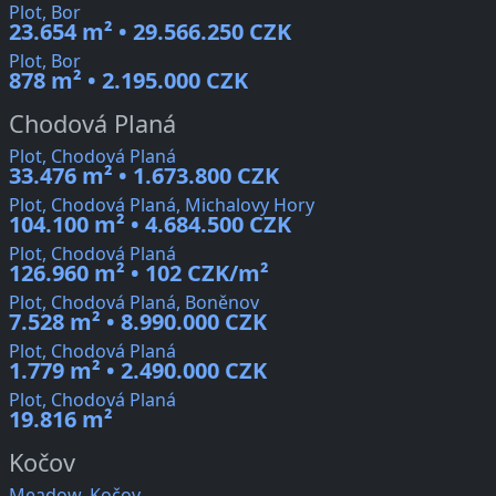
Plot, Bor
23.654 m² • 29.566.250 CZK
Plot, Bor
878 m² • 2.195.000 CZK
Chodová Planá
Plot, Chodová Planá
33.476 m² • 1.673.800 CZK
Plot, Chodová Planá, Michalovy Hory
104.100 m² • 4.684.500 CZK
Plot, Chodová Planá
126.960 m² • 102 CZK/m²
Plot, Chodová Planá, Boněnov
7.528 m² • 8.990.000 CZK
Plot, Chodová Planá
1.779 m² • 2.490.000 CZK
Plot, Chodová Planá
19.816 m²
Kočov
Meadow, Kočov