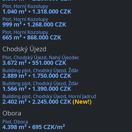
Plot, Horní Kozolupy
1.040 m² • 1.318.000 CZK
Plot, Horní Kozolupy
999 m² • 1.268.000 CZK
Plot, Horní Kozolupy
665 m² • 868.000 CZK
Chodský Újezd
Plot, Chodský Újezd, Nahý Újezdec
3.672 m² • 551.000 CZK
Building plot, Chodský Újezd, Žďár
2.889 m² • 1.750.000 CZK
Building plot, Chodský Újezd, Žďár
1.566 m² • 1.390.000 CZK
Building plot, Chodský Újezd, Horní Jadruž
2.402 m² • 2.245.000 CZK
(New!)
Obora
Plot, Obora
4.398 m² • 695 CZK/m²