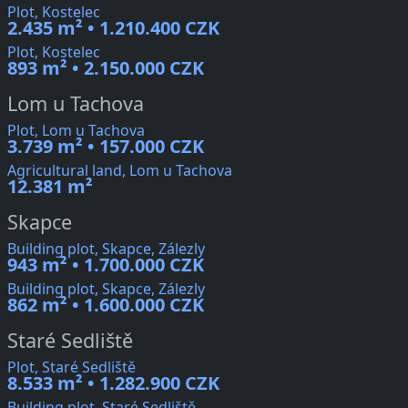
Plot, Kostelec
2.435 m² • 1.210.400 CZK
Plot, Kostelec
893 m² • 2.150.000 CZK
Lom u Tachova
Plot, Lom u Tachova
3.739 m² • 157.000 CZK
Agricultural land, Lom u Tachova
12.381 m²
Skapce
Building plot, Skapce, Zálezly
943 m² • 1.700.000 CZK
Building plot, Skapce, Zálezly
862 m² • 1.600.000 CZK
Staré Sedliště
Plot, Staré Sedliště
8.533 m² • 1.282.900 CZK
Building plot, Staré Sedliště