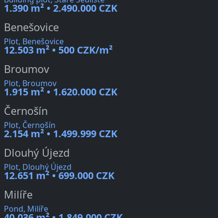
1.390 m² • 2.490.000 CZK
Benešovice
Plot, Benešovice
12.503 m² • 500 CZK/m²
Broumov
Plot, Broumov
1.915 m² • 1.620.000 CZK
Černošín
Plot, Černošín
2.154 m² • 1.499.999 CZK
Dlouhý Újezd
Plot, Dlouhý Újezd
12.651 m² • 699.000 CZK
Milíře
Pond, Milíře
40.036 m² • 1.849.000 CZK