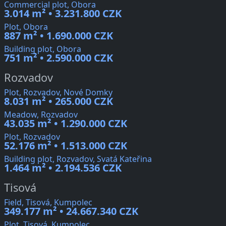
Commercial plot, Obora
3.014 m² • 3.231.800 CZK
Plot, Obora
887 m² • 1.690.000 CZK
Building plot, Obora
751 m² • 2.590.000 CZK
Rozvadov
Plot, Rozvadov, Nové Domky
8.031 m² • 265.000 CZK
Meadow, Rozvadov
43.035 m² • 1.290.000 CZK
Plot, Rozvadov
52.176 m² • 1.513.000 CZK
Building plot, Rozvadov, Svatá Kateřina
1.464 m² • 2.194.536 CZK
Tisová
Field, Tisová, Kumpolec
349.177 m² • 24.667.340 CZK
Plot, Tisová, Kumpolec