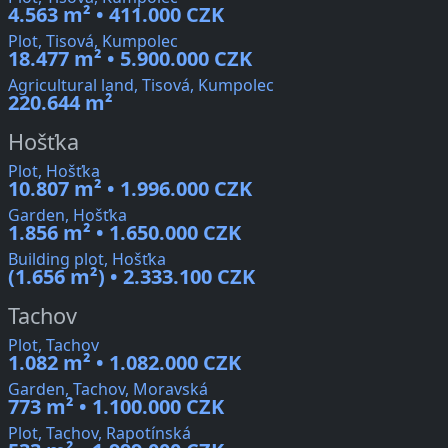
4.563 m² • 411.000 CZK
Plot, Tisová, Kumpolec
18.477 m² • 5.900.000 CZK
Agricultural land, Tisová, Kumpolec
220.644 m²
Hošťka
Plot, Hošťka
10.807 m² • 1.996.000 CZK
Garden, Hošťka
1.856 m² • 1.650.000 CZK
Building plot, Hošťka
(1.656 m²) • 2.333.100 CZK
Tachov
Plot, Tachov
1.082 m² • 1.082.000 CZK
Garden, Tachov, Moravská
773 m² • 1.100.000 CZK
Plot, Tachov, Rapotínská