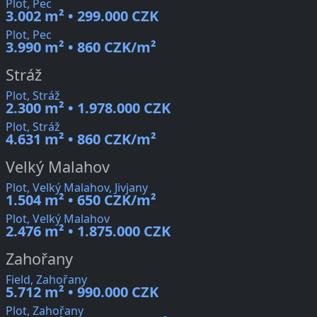
Plot, Pec
3.002 m² • 299.000 CZK
Plot, Pec
3.990 m² • 860 CZK/m²
Stráž
Plot, Stráž
2.300 m² • 1.978.000 CZK
Plot, Stráž
4.631 m² • 860 CZK/m²
Velký Malahov
Plot, Velký Malahov, Jivjany
1.504 m² • 650 CZK/m²
Plot, Velký Malahov
2.476 m² • 1.875.000 CZK
Zahořany
Field, Zahořany
5.712 m² • 990.000 CZK
Plot, Zahořany