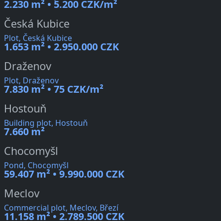
2.230 m² • 5.200 CZK/m²
Česká Kubice
Plot, Česká Kubice
1.653 m² • 2.950.000 CZK
Draženov
Plot, Draženov
7.830 m² • 75 CZK/m²
Hostouň
Building plot, Hostouň
7.660 m²
Chocomyšl
Pond, Chocomyšl
59.407 m² • 9.990.000 CZK
Meclov
Commercial plot, Meclov, Březí
11.158 m² • 2.789.500 CZK