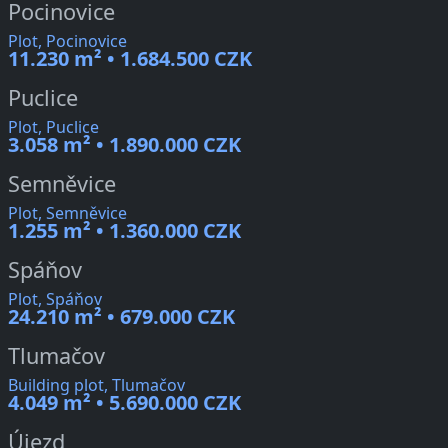
Pocinovice
Plot, Pocinovice
11.230 m² • 1.684.500 CZK
Puclice
Plot, Puclice
3.058 m² • 1.890.000 CZK
Semněvice
Plot, Semněvice
1.255 m² • 1.360.000 CZK
Spáňov
Plot, Spáňov
24.210 m² • 679.000 CZK
Tlumačov
Building plot, Tlumačov
4.049 m² • 5.690.000 CZK
Újezd