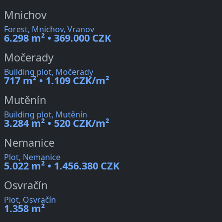
Mnichov
Forest, Mnichov, Vranov
6.298 m² • 369.000 CZK
Močerady
Building plot, Močerady
717 m² • 1.109 CZK/m²
Mutěnín
Building plot, Mutěnín
3.284 m² • 520 CZK/m²
Nemanice
Plot, Nemanice
5.022 m² • 1.456.380 CZK
Osvračín
Plot, Osvračín
1.358 m²