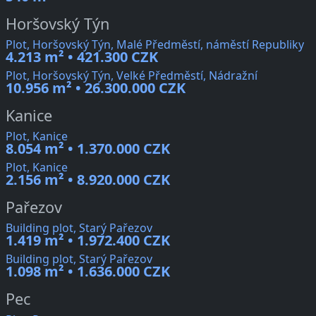
Horšovský Týn
Plot, Horšovský Týn, Malé Předměstí, náměstí Republiky
4.213 m² • 421.300 CZK
Plot, Horšovský Týn, Velké Předměstí, Nádražní
10.956 m² • 26.300.000 CZK
Kanice
Plot, Kanice
8.054 m² • 1.370.000 CZK
Plot, Kanice
2.156 m² • 8.920.000 CZK
Pařezov
Building plot, Starý Pařezov
1.419 m² • 1.972.400 CZK
Building plot, Starý Pařezov
1.098 m² • 1.636.000 CZK
Pec