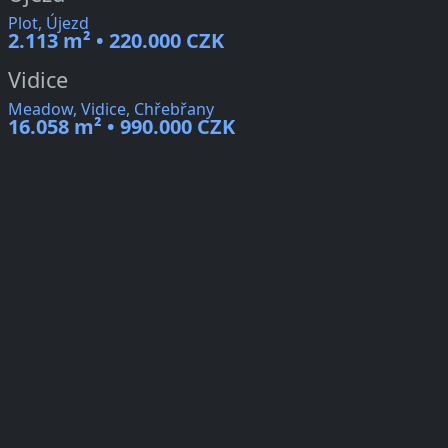
Plot, Újezd
2.113 m² • 220.000 CZK
Vidice
Meadow, Vidice, Chřebřany
16.058 m² • 990.000 CZK