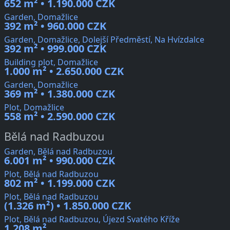
652 m² • 1.190.000 CZK
Garden, Domažlice
392 m² • 960.000 CZK
Garden, Domažlice, Dolejší Předměstí, Na Hvízdalce
392 m² • 999.000 CZK
Building plot, Domažlice
1.000 m² • 2.650.000 CZK
Garden, Domažlice
369 m² • 1.380.000 CZK
Plot, Domažlice
558 m² • 2.590.000 CZK
Bělá nad Radbuzou
Garden, Bělá nad Radbuzou
6.001 m² • 990.000 CZK
Plot, Bělá nad Radbuzou
802 m² • 1.199.000 CZK
Plot, Bělá nad Radbuzou
(1.326 m²) • 1.850.000 CZK
Plot, Bělá nad Radbuzou, Újezd Svatého Kříže
1.208 m²