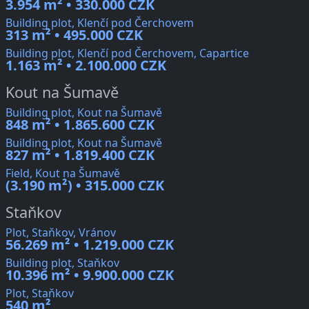
3.954 m² • 330.000 CZK
Building plot, Klenčí pod Čerchovem
313 m² • 495.000 CZK
Building plot, Klenčí pod Čerchovem, Capartice
1.163 m² • 2.100.000 CZK
Kout na Šumavě
Building plot, Kout na Šumavě
848 m² • 1.865.600 CZK
Building plot, Kout na Šumavě
827 m² • 1.819.400 CZK
Field, Kout na Šumavě
(3.190 m²) • 315.000 CZK
Staňkov
Plot, Staňkov, Vránov
56.269 m² • 1.219.000 CZK
Building plot, Staňkov
10.396 m² • 9.900.000 CZK
Plot, Staňkov
540 m²