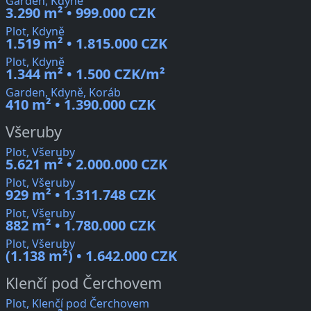
Garden, Kdyně
3.290 m² • 999.000 CZK
Plot, Kdyně
1.519 m² • 1.815.000 CZK
Plot, Kdyně
1.344 m² • 1.500 CZK/m²
Garden, Kdyně, Koráb
410 m² • 1.390.000 CZK
Všeruby
Plot, Všeruby
5.621 m² • 2.000.000 CZK
Plot, Všeruby
929 m² • 1.311.748 CZK
Plot, Všeruby
882 m² • 1.780.000 CZK
Plot, Všeruby
(1.138 m²) • 1.642.000 CZK
Klenčí pod Čerchovem
Plot, Klenčí pod Čerchovem