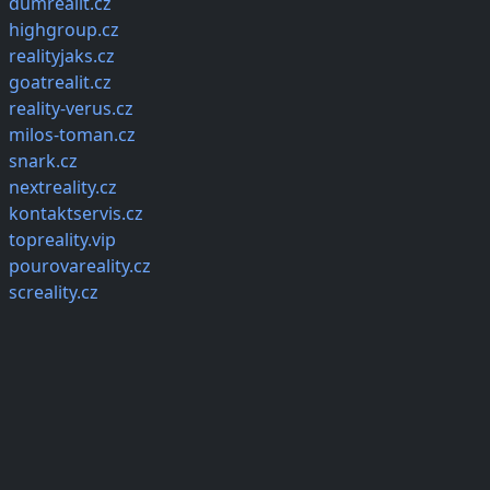
dumrealit.cz
highgroup.cz
realityjaks.cz
goatrealit.cz
reality-verus.cz
milos-toman.cz
snark.cz
nextreality.cz
kontaktservis.cz
topreality.vip
pourovareality.cz
screality.cz