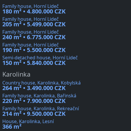
Family house, Horní Lideč
180 m² • 4.800.000 CZK
Family house, Horní Lideč
205 m² • 5.499.000 CZK
Family house, Horní Lideč
240 m² • 6.775.000 CZK
Family house, Horní Lideč
190 m² • 5.500.000 CZK
Semi-detached house, Horní Lideč
150 m² • 5.840.000 CZK
Karolinka
Country house, Karolinka, Kobylská
264 m² • 3.490.000 CZK
Family house, Karolinka, Bařinská
220 m² • 7.900.000 CZK
Family house, Karolinka, Rekreační
214 m² • 9.500.000 CZK
House, Karolinka, Lesní
366 m²