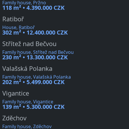
Family house, Pržno
118 m² • 4.390.000 CZK
Ratiboř
House, Ratiboř
302 m² • 12.400.000 CZK
Střítež nad Bečvou
Family house, Střítež nad Bečvou
230 m² • 13.300.000 CZK
Valašská Polanka
Family house, Valašská Polanka
202 m² • 5.499.000 CZK
Vigantice
Family house, Vigantice
139 m² • 5.300.000 CZK
Zděchov
Family house, Zděchov