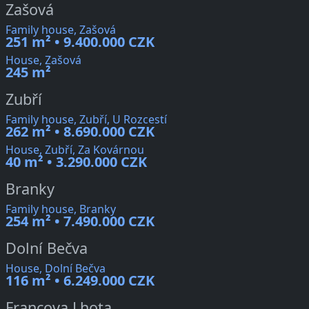
Zašová
Family house, Zašová
251 m² • 9.400.000 CZK
House, Zašová
245 m²
Zubří
Family house, Zubří, U Rozcestí
262 m² • 8.690.000 CZK
House, Zubří, Za Kovárnou
40 m² • 3.290.000 CZK
Branky
Family house, Branky
254 m² • 7.490.000 CZK
Dolní Bečva
House, Dolní Bečva
116 m² • 6.249.000 CZK
Francova Lhota