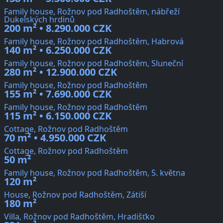
Family house, Rožnov pod Radhoštěm, nábřeží
Dukelských hrdinů
200 m² • 8.290.000 CZK
Family house, Rožnov pod Radhoštěm, Habrová
140 m² • 6.250.000 CZK
Family house, Rožnov pod Radhoštěm, Sluneční
280 m² • 12.900.000 CZK
Family house, Rožnov pod Radhoštěm
155 m² • 7.690.000 CZK
Family house, Rožnov pod Radhoštěm
115 m² • 6.150.000 CZK
Cottage, Rožnov pod Radhoštěm
70 m² • 4.950.000 CZK
Cottage, Rožnov pod Radhoštěm
50 m²
Family house, Rožnov pod Radhoštěm, 5. května
120 m²
House, Rožnov pod Radhoštěm, Zátiší
180 m²
Villa, Rožnov pod Radhoštěm, Hradišťko