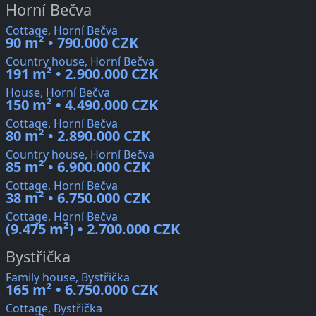
Horní Bečva
Cottage, Horní Bečva
90 m² • 790.000 CZK
Country house, Horní Bečva
191 m² • 2.900.000 CZK
House, Horní Bečva
150 m² • 4.490.000 CZK
Cottage, Horní Bečva
80 m² • 2.890.000 CZK
Country house, Horní Bečva
85 m² • 6.900.000 CZK
Cottage, Horní Bečva
38 m² • 6.750.000 CZK
Cottage, Horní Bečva
(9.475 m²) • 2.700.000 CZK
Bystřička
Family house, Bystřička
165 m² • 6.750.000 CZK
Cottage, Bystřička