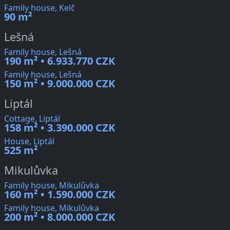
Family house, Kelč
90 m²
Lešná
Family house, Lešná
190 m² • 6.933.770 CZK
Family house, Lešná
150 m² • 9.000.000 CZK
Liptál
Cottage, Liptál
158 m² • 3.390.000 CZK
House, Liptál
525 m²
Mikulůvka
Family house, Mikulůvka
160 m² • 1.590.000 CZK
Family house, Mikulůvka
200 m² • 8.000.000 CZK