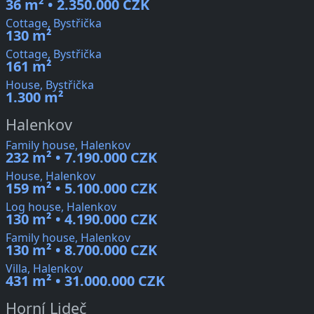
36 m² • 2.350.000 CZK
Cottage, Bystřička
130 m²
Cottage, Bystřička
161 m²
House, Bystřička
1.300 m²
Halenkov
Family house, Halenkov
232 m² • 7.190.000 CZK
House, Halenkov
159 m² • 5.100.000 CZK
Log house, Halenkov
130 m² • 4.190.000 CZK
Family house, Halenkov
130 m² • 8.700.000 CZK
Villa, Halenkov
431 m² • 31.000.000 CZK
Horní Lideč