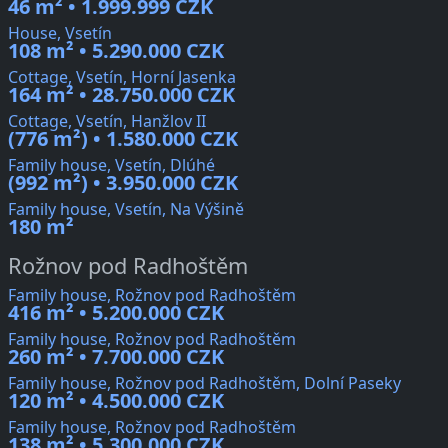
46 m² • 1.999.999 CZK
House, Vsetín
108 m² • 5.290.000 CZK
Cottage, Vsetín, Horní Jasenka
164 m² • 28.750.000 CZK
Cottage, Vsetín, Hanžlov II
(776 m²) • 1.580.000 CZK
Family house, Vsetín, Dlúhé
(992 m²) • 3.950.000 CZK
Family house, Vsetín, Na Výšině
180 m²
Rožnov pod Radhoštěm
Family house, Rožnov pod Radhoštěm
416 m² • 5.200.000 CZK
Family house, Rožnov pod Radhoštěm
260 m² • 7.700.000 CZK
Family house, Rožnov pod Radhoštěm, Dolní Paseky
120 m² • 4.500.000 CZK
Family house, Rožnov pod Radhoštěm
138 m² • 5.300.000 CZK