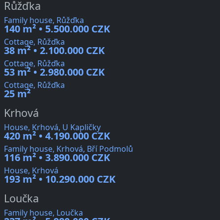
Růžďka
Family house, Růžďka
140 m² • 5.500.000 CZK
Cottage, Růžďka
38 m² • 2.100.000 CZK
Cottage, Růžďka
53 m² • 2.980.000 CZK
Cottage, Růžďka
25 m²
Krhová
House, Krhová, U Kapličky
420 m² • 4.190.000 CZK
Family house, Krhová, Bří Podmolů
116 m² • 3.890.000 CZK
House, Krhová
193 m² • 10.290.000 CZK
Loučka
Family house, Loučka