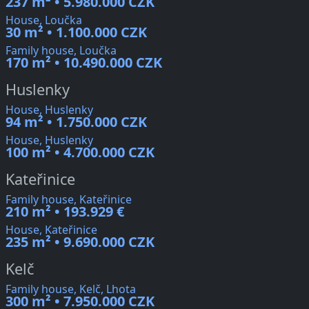
237 m² • 5.980.000 CZK
House, Loučka
30 m² • 1.100.000 CZK
Family house, Loučka
170 m² • 10.490.000 CZK
Huslenky
House, Huslenky
94 m² • 1.750.000 CZK
House, Huslenky
100 m² • 4.700.000 CZK
Kateřinice
Family house, Kateřinice
210 m² • 193.929 €
House, Kateřinice
235 m² • 9.690.000 CZK
Kelč
Family house, Kelč, Lhota
300 m² • 7.950.000 CZK