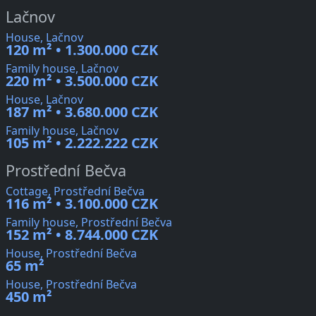
Lačnov
House, Lačnov
120 m² • 1.300.000 CZK
Family house, Lačnov
220 m² • 3.500.000 CZK
House, Lačnov
187 m² • 3.680.000 CZK
Family house, Lačnov
105 m² • 2.222.222 CZK
Prostřední Bečva
Cottage, Prostřední Bečva
116 m² • 3.100.000 CZK
Family house, Prostřední Bečva
152 m² • 8.744.000 CZK
House, Prostřední Bečva
65 m²
House, Prostřední Bečva
450 m²