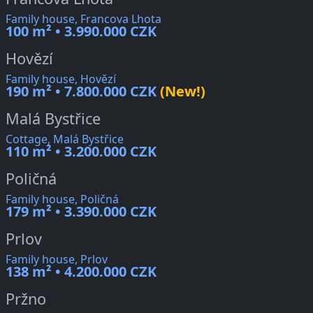
Family house, Francova Lhota
100 m² • 3.990.000 CZK
Hovězí
Family house, Hovězí
190 m² • 7.800.000 CZK
(New!)
Malá Bystřice
Cottage, Malá Bystřice
110 m² • 3.200.000 CZK
Poličná
Family house, Poličná
179 m² • 3.390.000 CZK
Prlov
Family house, Prlov
138 m² • 4.200.000 CZK
Pržno