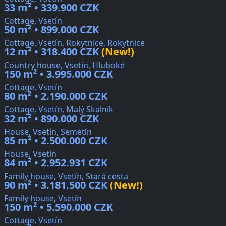
33 m² • 339.900 CZK
Cottage, Vsetín
50 m² • 899.000 CZK
Cottage, Vsetín, Rokytnice, Rokytnice
12 m² • 318.400 CZK
(New!)
Country house, Vsetín, Hluboké
150 m² • 3.995.000 CZK
Cottage, Vsetín
80 m² • 2.190.000 CZK
Cottage, Vsetín, Malý Skalník
32 m² • 890.000 CZK
House, Vsetín, Semetín
85 m² • 2.500.000 CZK
House, Vsetín
84 m² • 2.952.931 CZK
Family house, Vsetín, Stará cesta
90 m² • 3.181.500 CZK
(New!)
Family house, Vsetín
150 m² • 5.590.000 CZK
Cottage, Vsetín