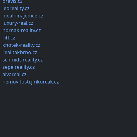
bravis.cz
leoreality.cz
idealninajemce.cz
luxury-real.cz
hornak-reality.cz
riff.cz
knotek-reality.cz
realitakbrno.cz
schmidt-reality.cz
sepelreality.cz
alvareal.cz
nemovitosti.jirikorcak.cz