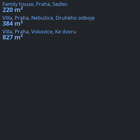
Family house, Praha, Sedlec
220 m²
Villa, Praha, Nebušice, Druhého odboje
384 m²
Villa, Praha, Vokovice, Ke dvoru
827 m²