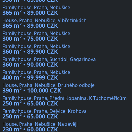
Family house, Praha, Nebušice
365 m² • 89.000 CZK
House, Praha, Nebušice, V březinkách
365 m² • 89.000 CZK
Family house, Praha, Nebušice
300 m² • 75.000 CZK
Family house, Praha, Nebušice
360 m² • 89.900 CZK
Family house, Praha, Suchdol, Gagarinova
360 m² • 90.000 CZK
Family house, Praha, Nebušice
400 m² • 99.999 CZK
House, Praha, Nebušice, Druhého odboje
390 m² • 100.000 CZK
Family house, Praha, Přední Kopanina, K Tuchoměřicům
250 m² • 65.000 CZK
Family house, Praha, Dejvice, Krohova
250 m² • 65.000 CZK
House, Praha, Nebušice, Na závěji
230 m² • 60.000 CZK