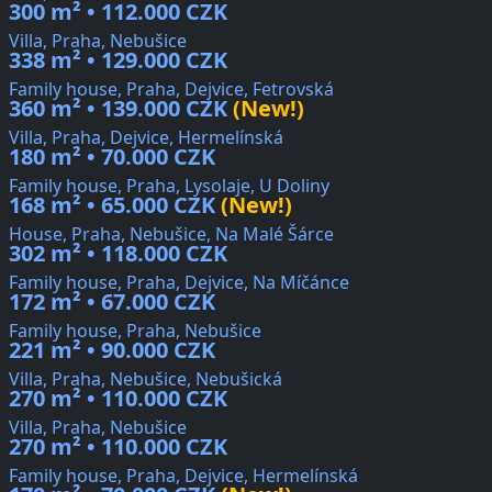
300 m² • 112.000 CZK
Villa, Praha, Nebušice
338 m² • 129.000 CZK
Family house, Praha, Dejvice, Fetrovská
360 m² • 139.000 CZK
(New!)
Villa, Praha, Dejvice, Hermelínská
180 m² • 70.000 CZK
Family house, Praha, Lysolaje, U Doliny
168 m² • 65.000 CZK
(New!)
House, Praha, Nebušice, Na Malé Šárce
302 m² • 118.000 CZK
Family house, Praha, Dejvice, Na Míčánce
172 m² • 67.000 CZK
Family house, Praha, Nebušice
221 m² • 90.000 CZK
Villa, Praha, Nebušice, Nebušická
270 m² • 110.000 CZK
Villa, Praha, Nebušice
270 m² • 110.000 CZK
Family house, Praha, Dejvice, Hermelínská