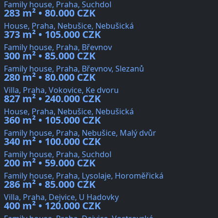
Family house, Praha, Suchdol
283 m² • 80.000 CZK
House, Praha, Nebušice, Nebušická
373 m² • 105.000 CZK
Family house, Praha, Břevnov
300 m² • 85.000 CZK
Family house, Praha, Břevnov, Slezanů
280 m² • 80.000 CZK
Villa, Praha, Vokovice, Ke dvoru
827 m² • 240.000 CZK
House, Praha, Nebušice, Nebušická
360 m² • 105.000 CZK
Family house, Praha, Nebušice, Malý dvůr
340 m² • 100.000 CZK
Family house, Praha, Suchdol
200 m² • 59.000 CZK
Family house, Praha, Lysolaje, Horoměřická
286 m² • 85.000 CZK
Villa, Praha, Dejvice, U Hadovky
400 m² • 120.000 CZK