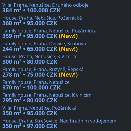
Villa, Praha, Nebušice, Druhého odboje
384 m² • 100.000 CZK
House, Praha, Nebušice, Požárnická
360 m² • 95.000 CZK
Family house, Praha, Nebušice, Požárnická
359 m² • 95.000 CZK
(New!)
Family house, Praha, Dejvice, Krohova
244 m² • 65.000 CZK
(New!)
House, Praha, Nebušice, K Vizerce
300 m² • 80.000 CZK
Family house, Praha, Ruzyně, Řepská
278 m² • 75.000 CZK
(New!)
Family house, Praha, Nebušice
370 m² • 100.000 CZK
Family house, Praha, Nebušice, K vinicím
295 m² • 80.000 CZK
Villa, Praha, Nebušice, Požárnická
350 m² • 95.000 CZK
House, Praha, Střešovice, Nad hradním vodojemem
350 m² • 97.000 CZK