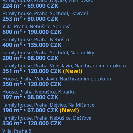
Family house, Praha, Dejvice, Vostrovská
224 m² • 69.000 CZK
Family house, Praha, Suchdol, Havraní
253 m² • 80.000 CZK
Villa, Praha, Nebušice, Spojová
600 m² • 190.000 CZK
Family house, Praha, Nebušice
400 m² • 135.000 CZK
Family house, Praha, Suchdol, Nad dolíky
200 m² • 68.000 CZK
Family house, Praha, Veleslavín, Nad hradním potokem
351 m² • 120.000 CZK
(New!)
House, Praha, Veleslavín, Nad hradním potokem
350 m² • 120.000 CZK
House, Praha, Nebušice, K parku
197 m² • 68.000 CZK
Family house, Praha, Dejvice, Na Míčánce
190 m² • 67.000 CZK
(New!)
Family house, Praha, Nebušice, Dešťová
336 m² • 120.000 CZK
Villa, Praha 6