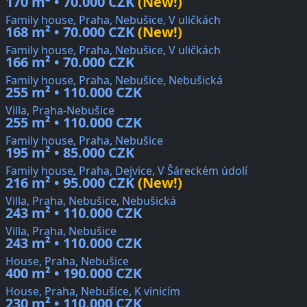
170 m² • 70.000 CZK
(New!)
Family house, Praha, Nebušice, V uličkách
168 m² • 70.000 CZK
(New!)
Family house, Praha, Nebušice, V uličkách
166 m² • 70.000 CZK
Family house, Praha, Nebušice, Nebušická
255 m² • 110.000 CZK
Villa, Praha-Nebušice
255 m² • 110.000 CZK
Family house, Praha, Nebušice
195 m² • 85.000 CZK
Family house, Praha, Dejvice, V Šáreckém údolí
216 m² • 95.000 CZK
(New!)
Villa, Praha, Nebušice, Nebušická
243 m² • 110.000 CZK
Villa, Praha, Nebušice
243 m² • 110.000 CZK
House, Praha, Nebušice
400 m² • 190.000 CZK
House, Praha, Nebušice, K vinicím
230 m² • 110.000 CZK