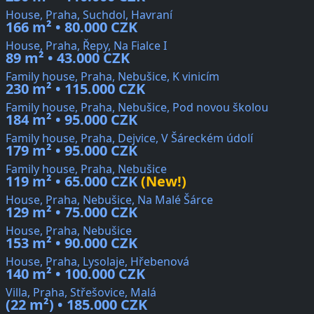
House, Praha, Suchdol, Havraní
166 m² • 80.000 CZK
House, Praha, Řepy, Na Fialce I
89 m² • 43.000 CZK
Family house, Praha, Nebušice, K vinicím
230 m² • 115.000 CZK
Family house, Praha, Nebušice, Pod novou školou
184 m² • 95.000 CZK
Family house, Praha, Dejvice, V Šáreckém údolí
179 m² • 95.000 CZK
Family house, Praha, Nebušice
119 m² • 65.000 CZK
(New!)
House, Praha, Nebušice, Na Malé Šárce
129 m² • 75.000 CZK
House, Praha, Nebušice
153 m² • 90.000 CZK
House, Praha, Lysolaje, Hřebenová
140 m² • 100.000 CZK
Villa, Praha, Střešovice, Malá
(22 m²) • 185.000 CZK