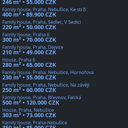
246 m² • 55.000 CZK
Family house, Praha, Nebušice, Ke strži
400 m² • 89.900 CZK
Family house, Praha, Sedlec, V Sedlci
220 m² • 50.000 CZK
Family house, Praha 6
300 m² • 70.000 CZK
Family house, Praha, Dejvice
210 m² • 49.000 CZK
House, Praha 6
280 m² • 65.000 CZK
Family house, Praha, Nebušice, Hornofova
230 m² • 55.000 CZK
Family house, Praha, Nebušice, Na závěji
250 m² • 60.000 CZK
Family house, Praha, Břevnov, Falcká
500 m² • 120.000 CZK
House, Praha, Nebušice
303 m² • 73.000 CZK
Family house, Praha-Nebušice
350 m² • 85.000 CZK