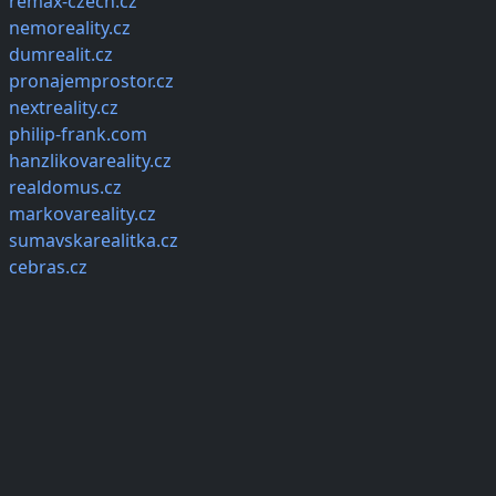
remax-czech.cz
nemoreality.cz
dumrealit.cz
pronajemprostor.cz
nextreality.cz
philip-frank.com
hanzlikovareality.cz
realdomus.cz
markovareality.cz
sumavskarealitka.cz
cebras.cz