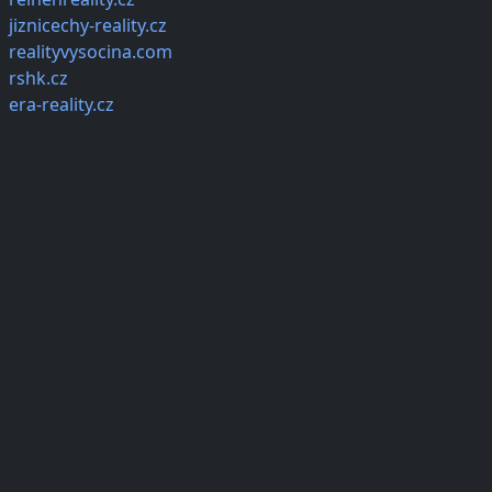
jiznicechy-reality.cz
realityvysocina.com
rshk.cz
era-reality.cz