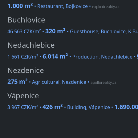
1.000 m²
• Restaurant, Bojkovice
•
explicitreality.cz
Buchlovice
320 m²
46 563 CZK/m² •
• Guesthouse, Buchlovice, K B
Nedachlebice
6.014 m²
1 661 CZK/m² •
• Production, Nedachlebice •
Nezdenice
275 m²
• Agricultural, Nezdenice
•
apolloreality.cz
Vápenice
426 m²
1.690.0
3 967 CZK/m² •
• Building, Vápenice •