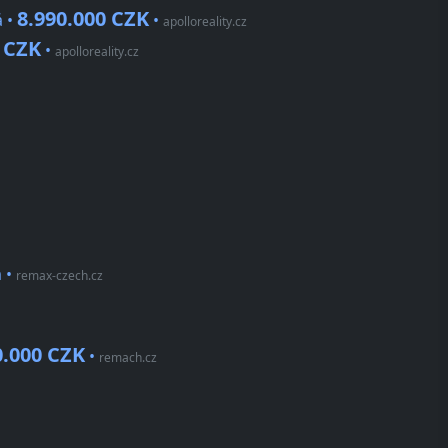
8.990.000 CZK
á •
•
apolloreality.cz
0 CZK
•
apolloreality.cz
m
•
remax-czech.cz
0.000 CZK
•
remach.cz