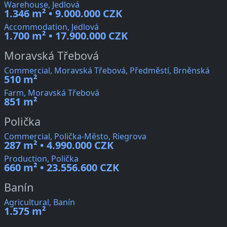
Warehouse, Jedlová
1.346 m² • 9.000.000 CZK
Accommodation, Jedlová
1.700 m² • 17.900.000 CZK
Moravská Třebová
Commercial, Moravská Třebová, Předměstí, Brněnská
510 m²
Farm, Moravská Třebová
851 m²
Polička
Commercial, Polička-Město, Riegrova
287 m² • 4.990.000 CZK
Production, Polička
660 m² • 23.556.600 CZK
Banín
Agricultural, Banín
1.575 m²