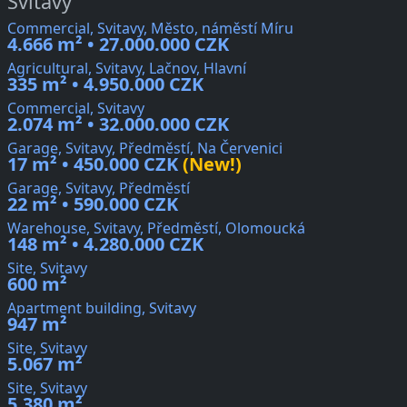
Svitavy
Commercial, Svitavy, Město, náměstí Míru
4.666 m² • 27.000.000 CZK
Agricultural, Svitavy, Lačnov, Hlavní
335 m² • 4.950.000 CZK
Commercial, Svitavy
2.074 m² • 32.000.000 CZK
Garage, Svitavy, Předměstí, Na Červenici
17 m² • 450.000 CZK
(New!)
Garage, Svitavy, Předměstí
22 m² • 590.000 CZK
Warehouse, Svitavy, Předměstí, Olomoucká
148 m² • 4.280.000 CZK
Site, Svitavy
600 m²
Apartment building, Svitavy
947 m²
Site, Svitavy
5.067 m²
Site, Svitavy
5.380 m²