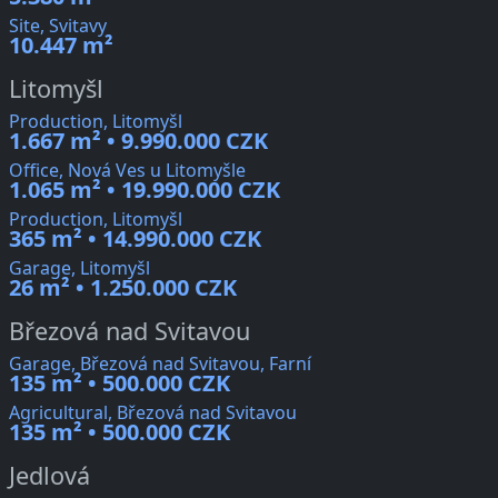
Site, Svitavy
10.447 m²
Litomyšl
Production, Litomyšl
1.667 m² • 9.990.000 CZK
Office, Nová Ves u Litomyšle
1.065 m² • 19.990.000 CZK
Production, Litomyšl
365 m² • 14.990.000 CZK
Garage, Litomyšl
26 m² • 1.250.000 CZK
Březová nad Svitavou
Garage, Březová nad Svitavou, Farní
135 m² • 500.000 CZK
Agricultural, Březová nad Svitavou
135 m² • 500.000 CZK
Jedlová