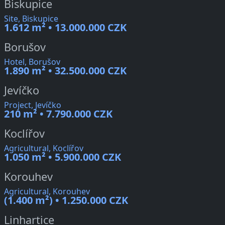
Biskupice
Site, Biskupice
1.612 m² • 13.000.000 CZK
Borušov
Hotel, Borušov
1.890 m² • 32.500.000 CZK
Jevíčko
Project, Jevíčko
210 m² • 7.790.000 CZK
Koclířov
Agricultural, Koclířov
1.050 m² • 5.900.000 CZK
Korouhev
Agricultural, Korouhev
(1.400 m²) • 1.250.000 CZK
Linhartice