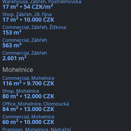
Warehouse, Zábřeh, Postřelmovská
17 m² • 54 CZK/m²
Shop, Zábřeh, 28. října
17 m² • 10.000 CZK
Commercial, Zábřeh, Žižkova
153 m²
Commercial, Zábřeh
563 m²
Commercial, Zábřeh
2.601 m²
Mohelnice
Commercial, Mohelnice
116 m² • 9.700 CZK
Shop, Mohelnice
80 m² • 12.000 CZK
Office, Mohelnice, Olomoucká
84 m² • 13.000 CZK
Commercial, Mohelnice
60 m² • 10.000 CZK
Premises, Mohelnice, Nádražní