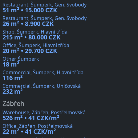
Restaurant, Šumperk, Gen. Svobody
51 m² • 15.000 CZK
Restaurant, Šumperk, Gen. Svobody
26 m² • 8.900 CZK
Shop, Šumperk, Hlavní třída
215 m² • 80.000 CZK
Office, Šumperk, Hlavní třída
20 m² • 29.700 CZK
Other, Šumperk
18 m²
Commercial, Šumperk, Hlavní třída
116 m²
Commercial, Šumperk, Uničovská
232 m²
Zábřeh
Warehouse, Zábřeh, Postřelmovská
526 m² • 41 CZK/m²
Office, Zábřeh, Postřelmovská
22 m² • 41 CZK/m²