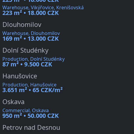
Warehouse, Vikýřovice, Krenišovská
223 m² • 18.000 CZK
Dlouhomilov
Warehouse, Dlouhomilov
169 m² • 13.000 CZK
Dolní Studénky
Production, Dolní Studénky
87 m² • 9.500 CZK
Hanušovice
Production, Hanušovice
3.651 m² • 65 CZK/m²
Oskava
Commercial, Oskava
950 m² • 50.000 CZK
Petrov nad Desnou