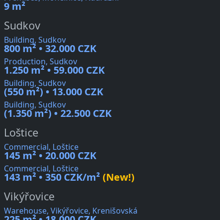
9 m²
Sudkov
Building, Sudkov
800 m² • 32.000 CZK
Production, Sudkov
1.250 m² • 59.000 CZK
Building, Sudkov
(550 m²) • 13.000 CZK
Building, Sudkov
(1.350 m²) • 22.500 CZK
Loštice
Commercial, Loštice
145 m² • 20.000 CZK
Commercial, Loštice
143 m² • 350 CZK/m²
(New!)
Vikýřovice
Warehouse, Vikýřovice, Krenišovská
225 m² • 18.000 CZK