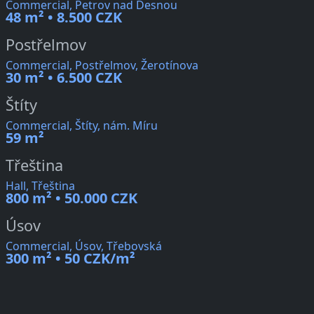
Commercial, Petrov nad Desnou
48 m² • 8.500 CZK
Postřelmov
Commercial, Postřelmov, Žerotínova
30 m² • 6.500 CZK
Štíty
Commercial, Štíty, nám. Míru
59 m²
Třeština
Hall, Třeština
800 m² • 50.000 CZK
Úsov
Commercial, Úsov, Třebovská
300 m² • 50 CZK/m²