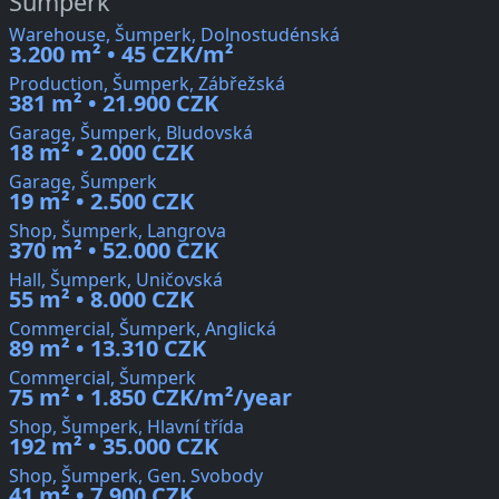
Šumperk
Warehouse, Šumperk, Dolnostudénská
3.200 m² • 45 CZK/m²
Production, Šumperk, Zábřežská
381 m² • 21.900 CZK
Garage, Šumperk, Bludovská
18 m² • 2.000 CZK
Garage, Šumperk
19 m² • 2.500 CZK
Shop, Šumperk, Langrova
370 m² • 52.000 CZK
Hall, Šumperk, Uničovská
55 m² • 8.000 CZK
Commercial, Šumperk, Anglická
89 m² • 13.310 CZK
Commercial, Šumperk
75 m² • 1.850 CZK/m²/year
Shop, Šumperk, Hlavní třída
192 m² • 35.000 CZK
Shop, Šumperk, Gen. Svobody
41 m² • 7.900 CZK