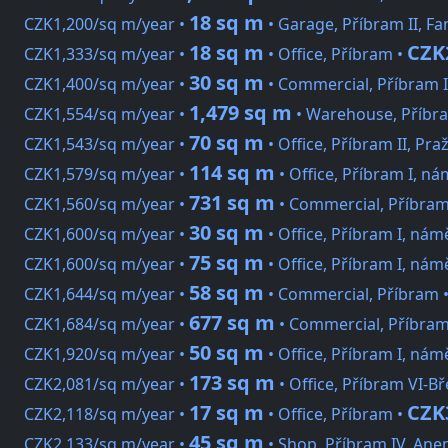
18 sq m
CZK1,200/sq m/year •
• Garage, Příbram II, Fa
18 sq m
CZK
CZK1,333/sq m/year •
• Office, Příbram •
30 sq m
CZK1,400/sq m/year •
• Commercial, Příbram I
1,479 sq m
CZK1,554/sq m/year •
• Warehouse, Příbra
70 sq m
CZK1,543/sq m/year •
• Office, Příbram II, Pra
114 sq m
CZK1,579/sq m/year •
• Office, Příbram I, ná
731 sq m
CZK1,560/sq m/year •
• Commercial, Příbram 
30 sq m
CZK1,600/sq m/year •
• Office, Příbram I, nám
75 sq m
CZK1,600/sq m/year •
• Office, Příbram I, nám
58 sq m
CZK1,644/sq m/year •
• Commercial, Příbram 
677 sq m
CZK1,684/sq m/year •
• Commercial, Příbram 
50 sq m
CZK1,920/sq m/year •
• Office, Příbram I, nám
173 sq m
CZK2,081/sq m/year •
• Office, Příbram VI-B
17 sq m
CZK
CZK2,118/sq m/year •
• Office, Příbram •
45 sq m
CZK2,133/sq m/year •
• Shop, Příbram IV, Ane