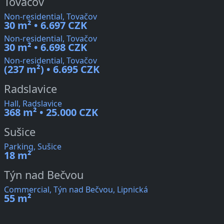
Tovačov
Non-residential, Tovačov
30 m² • 6.697 CZK
Non-residential, Tovačov
30 m² • 6.698 CZK
Non-residential, Tovačov
(237 m²) • 6.695 CZK
Radslavice
Hall, Radslavice
368 m² • 25.000 CZK
Sušice
Parking, Sušice
18 m²
Týn nad Bečvou
Commercial, Týn nad Bečvou, Lipnická
55 m²