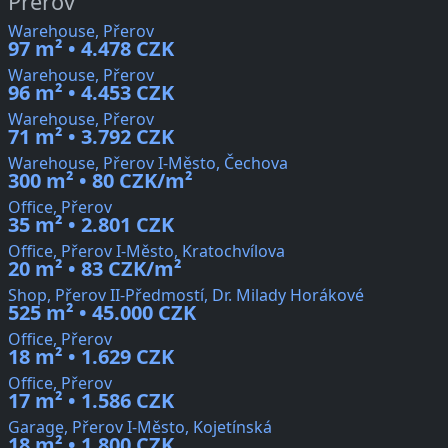
Přerov
Warehouse, Přerov
97 m² • 4.478 CZK
Warehouse, Přerov
96 m² • 4.453 CZK
Warehouse, Přerov
71 m² • 3.792 CZK
Warehouse, Přerov I-Město, Čechova
300 m² • 80 CZK/m²
Office, Přerov
35 m² • 2.801 CZK
Office, Přerov I-Město, Kratochvílova
20 m² • 83 CZK/m²
Shop, Přerov II-Předmostí, Dr. Milady Horákové
525 m² • 45.000 CZK
Office, Přerov
18 m² • 1.629 CZK
Office, Přerov
17 m² • 1.586 CZK
Garage, Přerov I-Město, Kojetínská
18 m² • 1.800 CZK