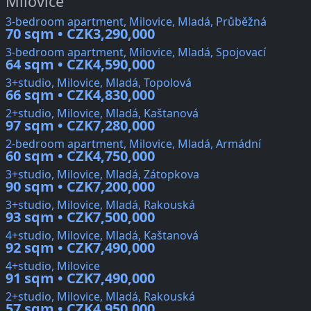
Milovice
3-bedroom apartment, Milovice, Mladá, Průběžná
70 sqm • CZK3,290,000
3-bedroom apartment, Milovice, Mladá, Spojovací
64 sqm • CZK4,590,000
3+studio, Milovice, Mladá, Topolová
66 sqm • CZK4,830,000
2+studio, Milovice, Mladá, Kaštanová
97 sqm • CZK7,280,000
2-bedroom apartment, Milovice, Mladá, Armádní
60 sqm • CZK4,750,000
3+studio, Milovice, Mladá, Zátopkova
90 sqm • CZK7,200,000
3+studio, Milovice, Mladá, Rakouská
93 sqm • CZK7,500,000
4+studio, Milovice, Mladá, Kaštanová
92 sqm • CZK7,490,000
4+studio, Milovice
91 sqm • CZK7,490,000
2+studio, Milovice, Mladá, Rakouská
57 sqm • CZK4,950,000