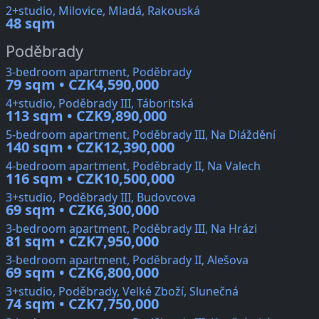
2+studio, Milovice, Mladá, Rakouská
48 sqm
Poděbrady
3-bedroom apartment, Poděbrady
79 sqm • CZK4,590,000
4+studio, Poděbrady III, Táboritská
113 sqm • CZK9,890,000
5-bedroom apartment, Poděbrady III, Na Dláždění
140 sqm • CZK12,390,000
4-bedroom apartment, Poděbrady II, Na Valech
116 sqm • CZK10,500,000
3+studio, Poděbrady III, Budovcova
69 sqm • CZK6,300,000
3-bedroom apartment, Poděbrady III, Na Hrázi
81 sqm • CZK7,950,000
3-bedroom apartment, Poděbrady II, Alešova
69 sqm • CZK6,800,000
3+studio, Poděbrady, Velké Zboží, Slunečná
74 sqm • CZK7,750,000