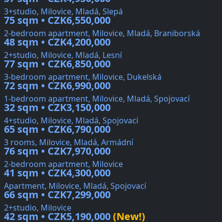
3+studio, Milovice, Mladá, Slepá
75 sqm • CZK6,550,000
2-bedroom apartment, Milovice, Mladá, Braniborská
48 sqm • CZK4,200,000
2+studio, Milovice, Mladá, Lesní
77 sqm • CZK6,850,000
3-bedroom apartment, Milovice, Dukelská
72 sqm • CZK6,990,000
1-bedroom apartment, Milovice, Mladá, Spojovací
32 sqm • CZK3,150,000
4+studio, Milovice, Mladá, Spojovací
65 sqm • CZK6,790,000
3 rooms, Milovice, Mladá, Armádní
76 sqm • CZK7,970,000
2-bedroom apartment, Milovice
41 sqm • CZK4,300,000
Apartment, Milovice, Mladá, Spojovací
66 sqm • CZK7,299,000
2+studio, Milovice
42 sqm • CZK5,190,000
(New!)