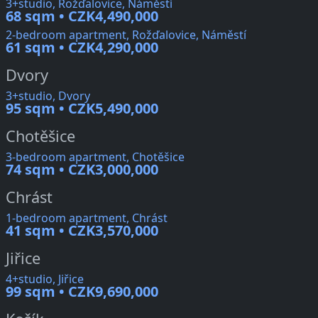
3+studio, Rožďalovice, Náměstí
68 sqm • CZK4,490,000
2-bedroom apartment, Rožďalovice, Náměstí
61 sqm • CZK4,290,000
Dvory
3+studio, Dvory
95 sqm • CZK5,490,000
Chotěšice
3-bedroom apartment, Chotěšice
74 sqm • CZK3,000,000
Chrást
1-bedroom apartment, Chrást
41 sqm • CZK3,570,000
Jiřice
4+studio, Jiřice
99 sqm • CZK9,690,000