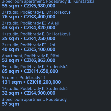
3-bedroom apartment, Poděbrady III, Kunštátská
55 sqm • CZK5,980,000
3+studio, Poděbrady II, Dr. Horákové
76 sqm • CZK8,400,000
2+studio, Poděbrady III, V Aleji
43 sqm • CZK4,820,000
1+studio, Poděbrady II, Dr. Horákové
35 sqm • CZK4,250,000
2+studio, Poděbrady III, Jižní
40 sqm • CZK5,100,000
Apartment, Poděbrady II, Říční
52 sqm • CZK6,863,000
3+studio, Poděbrady II, Studentská
85 sqm • CZK11,650,000
5 rooms, Poděbrady III
131 sqm • CZK18,200,000
1+studio, Poděbrady II, Studentská
32 sqm • CZK4,900,000
3-bedroom apartment, Poděbrady
57 sqm