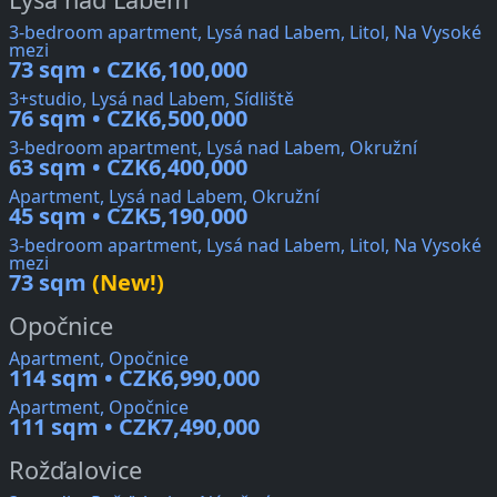
3-bedroom apartment, Lysá nad Labem, Litol, Na Vysoké
mezi
73 sqm • CZK6,100,000
3+studio, Lysá nad Labem, Sídliště
76 sqm • CZK6,500,000
3-bedroom apartment, Lysá nad Labem, Okružní
63 sqm • CZK6,400,000
Apartment, Lysá nad Labem, Okružní
45 sqm • CZK5,190,000
3-bedroom apartment, Lysá nad Labem, Litol, Na Vysoké
mezi
73 sqm
(New!)
Opočnice
Apartment, Opočnice
114 sqm • CZK6,990,000
Apartment, Opočnice
111 sqm • CZK7,490,000
Rožďalovice