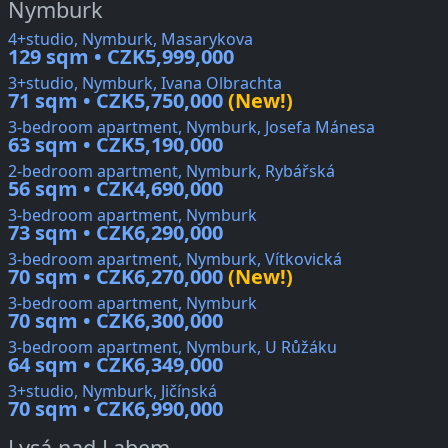
Nymburk
4+studio, Nymburk, Masarykova
129 sqm • CZK5,999,000
3+studio, Nymburk, Ivana Olbrachta
71 sqm • CZK5,750,000
(New!)
3-bedroom apartment, Nymburk, Josefa Mánesa
63 sqm • CZK5,190,000
2-bedroom apartment, Nymburk, Rybářská
56 sqm • CZK4,690,000
3-bedroom apartment, Nymburk
73 sqm • CZK6,290,000
3-bedroom apartment, Nymburk, Vítkovická
70 sqm • CZK6,270,000
(New!)
3-bedroom apartment, Nymburk
70 sqm • CZK6,300,000
3-bedroom apartment, Nymburk, U Růžáku
64 sqm • CZK6,349,000
3+studio, Nymburk, Jičínská
70 sqm • CZK6,990,000
Lysá nad Labem