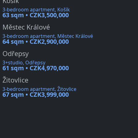
Košík
3-bedroom apartment, Košík
63 sqm • CZK3,500,000
Městec Králové
3-bedroom apartment, Městec Králové
64 sqm • CZK2,900,000
Odřepsy
3+studio, Odřepsy
61 sqm • CZK4,970,000
Žitovlice
3-bedroom apartment, Žitovlice
67 sqm • CZK3,999,000