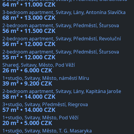
64 m² • 11.000 CZK
3-bedroom apartment, Svitavy, Lány, Antonína Slavíčka
68 m² • 13.000 CZK
2-bedroom apartment, Svitavy, Předměstí, Štursova
56 m² • 11.500 CZK
2-bedroom apartment, Svitavy, Předměstí, Revoluční
56 m² • 12.000 CZK
2-bedroom apartment, Svitavy, Předměstí, Štursova
55 m² • 12.000 CZK
Shared, Svitavy, Město, Pod Věží
26 m² • 6.000 CZK
1+studio, Svitavy, Město, náměstí Míru
39 m² • 9.200 CZK
2-bedroom apartment, Svitavy, Lány, Kapitána Jaroše
58 m² • 14.000 CZK
3+studio, Svitavy, Předměstí, Riegrova
57 m² • 14.000 CZK
1+studio, Svitavy, Město, Pod Věží
20 m² • 5.000 CZK
1+studio, Svitavy, Město, T. G. Masaryka