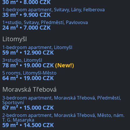
30 m² • 8.000 CZK
1-bedroom apartment, Svitavy, Lány, Felberova
35 m² • 9.900 CZK
1+studio, Svitavy, Předměstí, Pavlovova
24 m² • 7.000 CZK
Litomyšl
1-bedroom apartment, Litomyšl
59 m² • 12.900 CZK
3+studio, Litomyšl
78 m² • 19.000 CZK
(New!)
5 rooms, Litomyšl-Město
64 m² • 19.000 CZK
Moravská Třebová
3-bedroom apartment, Moravská Třebová, Předměstí,
Sportovní
67 m² • 15.000 CZK
2-bedroom apartment, Moravská Třebová, Město, nám.
T. G. Masaryka
59 m² • 14.500 CZK