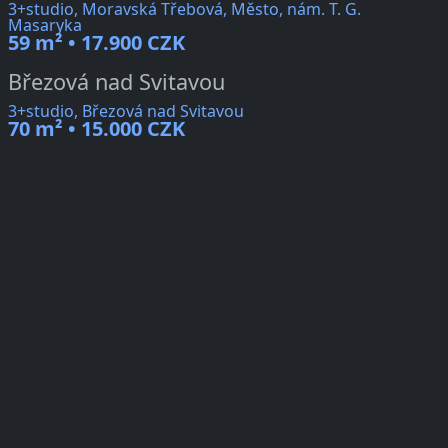
3+studio, Moravská Třebová, Město, nám. T. G.
Masaryka
59 m² • 17.900 CZK
Březová nad Svitavou
3+studio, Březová nad Svitavou
70 m² • 15.000 CZK