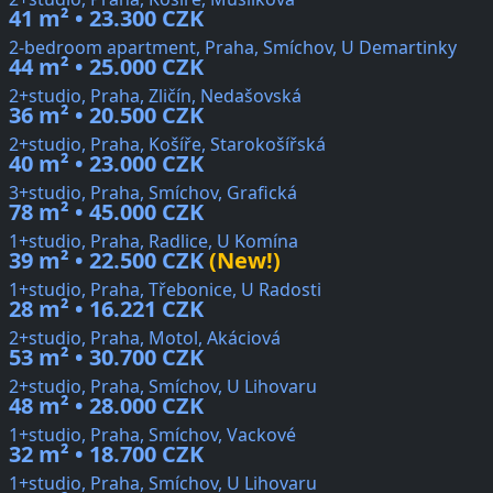
41 m² • 23.300 CZK
2-bedroom apartment, Praha, Smíchov, U Demartinky
44 m² • 25.000 CZK
2+studio, Praha, Zličín, Nedašovská
36 m² • 20.500 CZK
2+studio, Praha, Košíře, Starokošířská
40 m² • 23.000 CZK
3+studio, Praha, Smíchov, Grafická
78 m² • 45.000 CZK
1+studio, Praha, Radlice, U Komína
39 m² • 22.500 CZK
(New!)
1+studio, Praha, Třebonice, U Radosti
28 m² • 16.221 CZK
2+studio, Praha, Motol, Akáciová
53 m² • 30.700 CZK
2+studio, Praha, Smíchov, U Lihovaru
48 m² • 28.000 CZK
1+studio, Praha, Smíchov, Vackové
32 m² • 18.700 CZK
1+studio, Praha, Smíchov, U Lihovaru