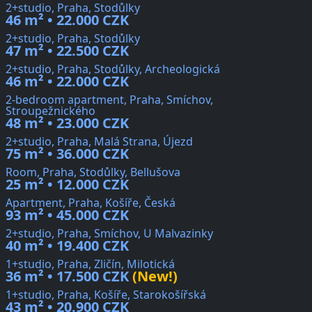
2+studio, Praha, Stodůlky
46 m² • 22.000 CZK
2+studio, Praha, Stodůlky
47 m² • 22.500 CZK
2+studio, Praha, Stodůlky, Archeologická
46 m² • 22.000 CZK
2-bedroom apartment, Praha, Smíchov,
Stroupežnického
48 m² • 23.000 CZK
2+studio, Praha, Malá Strana, Újezd
75 m² • 36.000 CZK
Room, Praha, Stodůlky, Bellušova
25 m² • 12.000 CZK
Apartment, Praha, Košíře, Česká
93 m² • 45.000 CZK
2+studio, Praha, Smíchov, U Malvazinky
40 m² • 19.400 CZK
1+studio, Praha, Zličín, Milotická
36 m² • 17.500 CZK
(New!)
1+studio, Praha, Košíře, Starokošířská
43 m² • 20.900 CZK