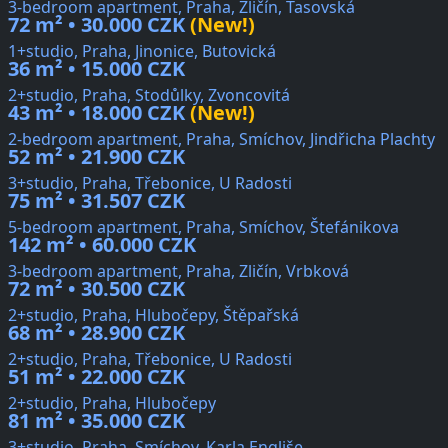
3-bedroom apartment, Praha, Zličín, Tasovská
72 m² • 30.000 CZK
(New!)
1+studio, Praha, Jinonice, Butovická
36 m² • 15.000 CZK
2+studio, Praha, Stodůlky, Zvoncovitá
43 m² • 18.000 CZK
(New!)
2-bedroom apartment, Praha, Smíchov, Jindřicha Plachty
52 m² • 21.900 CZK
3+studio, Praha, Třebonice, U Radosti
75 m² • 31.507 CZK
5-bedroom apartment, Praha, Smíchov, Štefánikova
142 m² • 60.000 CZK
3-bedroom apartment, Praha, Zličín, Vrbková
72 m² • 30.500 CZK
2+studio, Praha, Hlubočepy, Štěpařská
68 m² • 28.900 CZK
2+studio, Praha, Třebonice, U Radosti
51 m² • 22.000 CZK
2+studio, Praha, Hlubočepy
81 m² • 35.000 CZK
3+studio, Praha, Smíchov, Karla Engliše