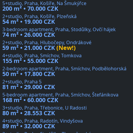
5+studio, Praha, Košíře, Na Šmukýřce
200 m² • 70.000 CZK
2+studio, Praha, Košíře, Plzeňská
54 m² • 19.000 CZK
3-bedroom apartment, Praha, Stodůlky, Ovčí hájek
74 m² • 26.000 CZK
2+studio, Praha, Hlubočepy, Ondrákové
59 m² • 21.000 CZK
(New!)
4+studio, Praha, Smíchov, Tomkova
155 m² • 55.000 CZK
2-bedroom apartment, Praha, Smíchov, Podbělohorská
50 m² • 17.800 CZK
2+studio, Praha 5
81 m² • 29.000 CZK
5-bedroom apartment, Praha, Smíchov, Štefánikova
168 m² • 60.000 CZK
3+studio, Praha, Třebonice, U Radosti
80 m² • 28.553 CZK
4+studio, Praha, Radotín, Vindyšova
89 m² • 32.000 CZK