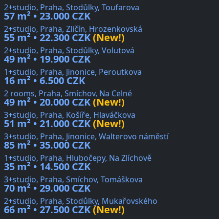
2+studio, Praha, Stodůlky, Toufarova
57 m² • 23.000 CZK
2+studio, Praha, Zličín, Hrozenkovská
55 m² • 22.300 CZK
(New!)
2+studio, Praha, Stodůlky, Volutová
49 m² • 19.900 CZK
1+studio, Praha, Jinonice, Peroutkova
16 m² • 6.500 CZK
2 rooms, Praha, Smíchov, Na Celné
49 m² • 20.000 CZK
(New!)
3+studio, Praha, Košíře, Hlaváčkova
51 m² • 21.000 CZK
(New!)
3+studio, Praha, Jinonice, Walterovo náměstí
85 m² • 35.000 CZK
1+studio, Praha, Hlubočepy, Na Zlíchově
35 m² • 14.500 CZK
3+studio, Praha, Smíchov, Tomáškova
70 m² • 29.000 CZK
2+studio, Praha, Stodůlky, Mukařovského
66 m² • 27.500 CZK
(New!)