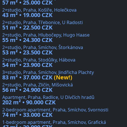
57 m² • 25.000 CZK
2+studio, Praha, Košíře, Holečkova
43 m² • 19.000 CZK
2+studio, Praha, Třebonice, U Radosti
51 m² • 22.500 CZK
2+studio, Praha, Hlubočepy, Hugo Haase
55 m² • 24.300 CZK
2+studio, Praha, Smíchov, Štorkánova
53 m² • 23.500 CZK
2+studio, Praha, Stodůlky, Hábova
54 m² • 23.900 CZK
3+studio, Praha, Smíchov, Jindřicha Plachty
83 m² • 37.000 CZK
(New!)
2+studio, Praha, Zličín, Míšovická
56 m² • 24.900 CZK
Apartment, Praha, Radlice, U Dívčích hradů
202 m² • 90.000 CZK
2-bedroom apartment, Praha, Smíchov, Svornosti
74 m² • 33.000 CZK
1-bedroom apartment, Praha, Smíchov, Grafická