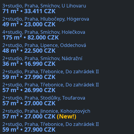
3+studio, Praha, Smíchov, U Lihovaru
71 m² • 33.411 CZK
2+studio, Praha, Hlubočepy, Högerova
49 m² • 23.000 CZK
4+studio, Praha, Smíchov, Holečkova
175 m² • 82.000 CZK
2+studio, Praha, Lipence, Oddechová
48 m² • 22.500 CZK
2+studio, Praha, Smíchov, Nádražní
36 m² • 16.990 CZK
2+studio, Praha, Třebonice, Do zahrádek II
59 m² • 27.990 CZK
2+studio, Praha, Třebonice, Do zahrádek II
57 m² • 26.990 CZK
2+studio, Praha, Stodůlky, Toufarova
57 m² • 27.000 CZK
2+studio, Praha, Jinonice, Kohoutových
57 m² • 27.000 CZK
(New!)
2+studio, Praha, Třebonice, Do zahrádek II
59 m² • 27.900 CZK