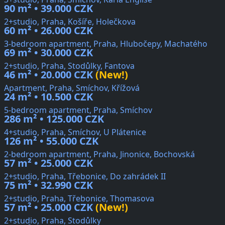
90 m² • 39.000 CZK
2+studio, Praha, Košíře, Holečkova
60 m² • 26.000 CZK
3-bedroom apartment, Praha, Hlubočepy, Machatého
69 m² • 30.000 CZK
2+studio, Praha, Stodůlky, Fantova
46 m² • 20.000 CZK
(New!)
Apartment, Praha, Smíchov, Křížová
24 m² • 10.500 CZK
5-bedroom apartment, Praha, Smíchov
286 m² • 125.000 CZK
4+studio, Praha, Smíchov, U Plátenice
126 m² • 55.000 CZK
2-bedroom apartment, Praha, Jinonice, Bochovská
57 m² • 25.000 CZK
2+studio, Praha, Třebonice, Do zahrádek II
75 m² • 32.990 CZK
2+studio, Praha, Třebonice, Thomasova
57 m² • 25.000 CZK
(New!)
2+studio, Praha, Stodůlky