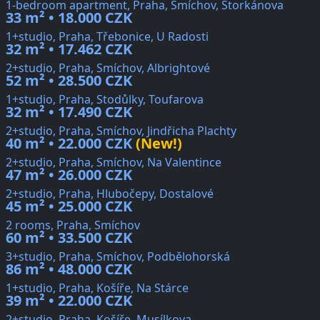
1-bedroom apartment, Praha, Smíchov, Štorkánova
33 m² • 18.000 CZK
1+studio, Praha, Třebonice, U Radosti
32 m² • 17.462 CZK
2+studio, Praha, Smíchov, Albrightové
52 m² • 28.500 CZK
1+studio, Praha, Stodůlky, Toufarova
32 m² • 17.490 CZK
2+studio, Praha, Smíchov, Jindřicha Plachty
40 m² • 22.000 CZK
(New!)
2+studio, Praha, Smíchov, Na Valentince
47 m² • 26.000 CZK
2+studio, Praha, Hlubočepy, Dostalové
45 m² • 25.000 CZK
2 rooms, Praha, Smíchov
60 m² • 33.500 CZK
3+studio, Praha, Smíchov, Podbělohorská
86 m² • 48.000 CZK
1+studio, Praha, Košíře, Na Stárce
39 m² • 22.000 CZK
2+studio, Praha, Košíře, Musílkova