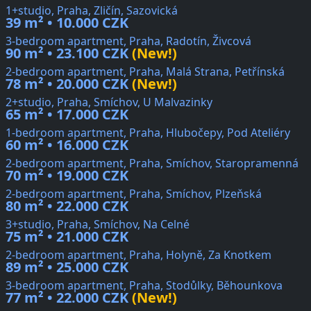
1+studio, Praha, Zličín, Sazovická
39 m² • 10.000 CZK
3-bedroom apartment, Praha, Radotín, Živcová
90 m² • 23.100 CZK
(New!)
2-bedroom apartment, Praha, Malá Strana, Petřínská
78 m² • 20.000 CZK
(New!)
2+studio, Praha, Smíchov, U Malvazinky
65 m² • 17.000 CZK
1-bedroom apartment, Praha, Hlubočepy, Pod Ateliéry
60 m² • 16.000 CZK
2-bedroom apartment, Praha, Smíchov, Staropramenná
70 m² • 19.000 CZK
2-bedroom apartment, Praha, Smíchov, Plzeňská
80 m² • 22.000 CZK
3+studio, Praha, Smíchov, Na Celné
75 m² • 21.000 CZK
2-bedroom apartment, Praha, Holyně, Za Knotkem
89 m² • 25.000 CZK
3-bedroom apartment, Praha, Stodůlky, Běhounkova
77 m² • 22.000 CZK
(New!)