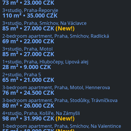
73 m² • 23.000 CZK
3+studio, Praha-Řeporyje
110 m² • 35.000 CZK
3+studio, Praha, Smíchov, Na Václavce
85 m² • 27.000 CZK
(New!)
2-bedroom apartment, Praha, Smíchov, Radlická
69 m² • 22.000 CZK
3+studio, Praha, Motol
85 m² • 27.000 CZK
1+studio, Praha, Hlubočepy, Lipová alej
28 m² • 9.000 CZK
2+studio, Praha 5
65 m² • 21.000 CZK
3-bedroom apartment, Praha, Motol, Hennerova
76 m² • 24.500 CZK
3-bedroom apartment, Praha, Stodůlky, Trávníčkova
80 m² • 26.000 CZK
4+studio, Praha, Košíře, Na Zámyšli
98 m² • 31.990 CZK
(New!)
1-bedroom apartment, Praha, Smíchov, Na Valentince