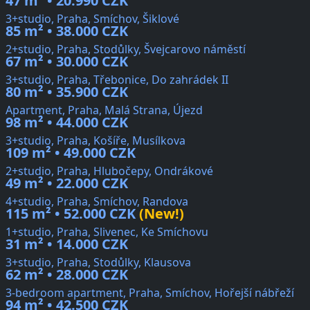
47 m² • 20.990 CZK
3+studio, Praha, Smíchov, Šiklové
85 m² • 38.000 CZK
2+studio, Praha, Stodůlky, Švejcarovo náměstí
67 m² • 30.000 CZK
3+studio, Praha, Třebonice, Do zahrádek II
80 m² • 35.900 CZK
Apartment, Praha, Malá Strana, Újezd
98 m² • 44.000 CZK
3+studio, Praha, Košíře, Musílkova
109 m² • 49.000 CZK
2+studio, Praha, Hlubočepy, Ondrákové
49 m² • 22.000 CZK
4+studio, Praha, Smíchov, Randova
115 m² • 52.000 CZK
(New!)
1+studio, Praha, Slivenec, Ke Smíchovu
31 m² • 14.000 CZK
3+studio, Praha, Stodůlky, Klausova
62 m² • 28.000 CZK
3-bedroom apartment, Praha, Smíchov, Hořejší nábřeží
94 m² • 42.500 CZK