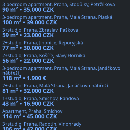
3-bedroom apartment, Praha, Stodůlky, Petržílkova
90 m² • 35.000 CZK
3-bedroom apartment, Praha, Malá Strana, Plaská
100 m² • 39.000 CZK
3+studio, Praha, Zbraslav, Paškova
59 m² • 23.000 CZK
2+studio, Praha, Jinonice, Řeporyjská
77 m² • 30.000 CZK
2+studio, Praha, Košíře, Slávy Horníka
56 m² • 22.000 CZK
3-bedroom apartment, Praha, Malá Strana, Janáčkovo
nábřeží
118 m² • 1.900 €
2+studio, Praha, Malá Strana, Janáčkovo nábřeží
81 m² • 32.000 CZK
1+studio, Praha, Smíchov, Randova
43 m² • 16.900 CZK
Apartment, Praha, Smíchov
114 m² • 45.000 CZK
3+studio, Praha, Radotín, Vinohrady
106 m² • 42.000 CZK