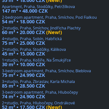
55 m² • 18.000 CZK
(New!)
Apartment, Praha, Stodůlky, Petržílkova
147 m² • 48.000 CZK
2-bedroom apartment, Praha, Smíchov, Pod Fialkou
54 m² • 18.000 CZK
2+studio, Praha, Smíchov, Jindřicha Plachty
60 m² • 20.000 CZK
(New!)
4+studio, Praha, Sobín, Habřická
75 m² • 25.000 CZK
2+studio, Praha, Stodůlky, Kálikova
45 m² • 15.000 CZK
1+studio, Praha, Košíře, Na Šmukýřce
30 m² • 10.000 CZK
3-bedroom apartment, Praha, Smíchov, Bieblova
75 m² • 24.990 CZK
3+studio, Praha, Zbraslav, Karla Michala
85 m² • 28.500 CZK
3-bedroom apartment, Praha, Hlubočepy
74 m² • 24.900 CZK
2+studio, Praha, Hlubočepy, Ondrákové
52 m² • 17.500 CZK
(New!)