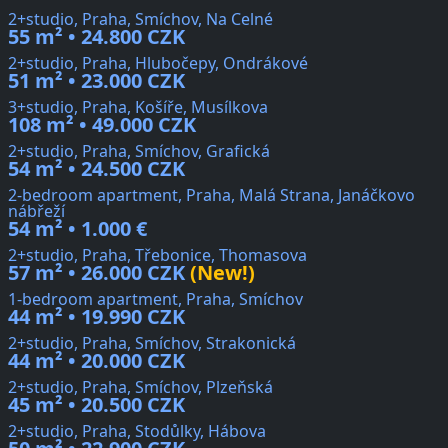
2+studio, Praha, Smíchov, Na Celné
55 m² • 24.800 CZK
2+studio, Praha, Hlubočepy, Ondrákové
51 m² • 23.000 CZK
3+studio, Praha, Košíře, Musílkova
108 m² • 49.000 CZK
2+studio, Praha, Smíchov, Grafická
54 m² • 24.500 CZK
2-bedroom apartment, Praha, Malá Strana, Janáčkovo
nábřeží
54 m² • 1.000 €
2+studio, Praha, Třebonice, Thomasova
57 m² • 26.000 CZK
(New!)
1-bedroom apartment, Praha, Smíchov
44 m² • 19.990 CZK
2+studio, Praha, Smíchov, Strakonická
44 m² • 20.000 CZK
2+studio, Praha, Smíchov, Plzeňská
45 m² • 20.500 CZK
2+studio, Praha, Stodůlky, Hábova