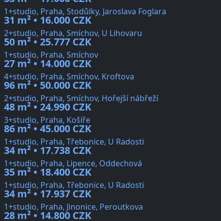
1+studio, Praha, Stodůlky, Jaroslava Foglara
31 m² • 16.000 CZK
2+studio, Praha, Smíchov, U Lihovaru
50 m² • 25.777 CZK
1+studio, Praha, Smíchov
27 m² • 14.000 CZK
4+studio, Praha, Smíchov, Kroftova
96 m² • 50.000 CZK
2+studio, Praha, Smíchov, Hořejší nábřeží
48 m² • 24.990 CZK
3+studio, Praha, Košíře
86 m² • 45.000 CZK
1+studio, Praha, Třebonice, U Radosti
34 m² • 17.738 CZK
1+studio, Praha, Lipence, Oddechová
35 m² • 18.400 CZK
1+studio, Praha, Třebonice, U Radosti
34 m² • 17.937 CZK
1+studio, Praha, Jinonice, Peroutkova
28 m² • 14.800 CZK