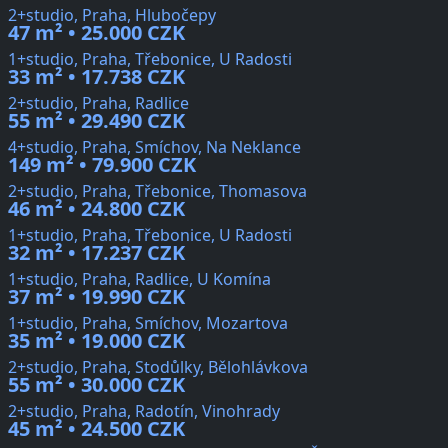
2+studio, Praha, Hlubočepy
47 m² • 25.000 CZK
1+studio, Praha, Třebonice, U Radosti
33 m² • 17.738 CZK
2+studio, Praha, Radlice
55 m² • 29.490 CZK
4+studio, Praha, Smíchov, Na Neklance
149 m² • 79.900 CZK
2+studio, Praha, Třebonice, Thomasova
46 m² • 24.800 CZK
1+studio, Praha, Třebonice, U Radosti
32 m² • 17.237 CZK
1+studio, Praha, Radlice, U Komína
37 m² • 19.990 CZK
1+studio, Praha, Smíchov, Mozartova
35 m² • 19.000 CZK
2+studio, Praha, Stodůlky, Bělohlávkova
55 m² • 30.000 CZK
2+studio, Praha, Radotín, Vinohrady
45 m² • 24.500 CZK