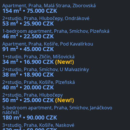
Apartment, Praha, Malá Strana, Zborovská
154 m² • 75.000 CZK
2+studio, Praha, Hlubočepy, Ondrákové
53 m² • 25.900 CZK
1-bedroom apartment, Praha, Smíchov, Plzeňská
46 m² • 22.500 CZK
Apartment, Praha, Košíře, Pod Kavalírkou
91 m² • 45.000 CZK
1+studio, Praha, Zličín, Míšovická
34 m² • 16.900 CZK
(New!)
2+studio, Praha, Smíchov, U Malvazinky
38 m² • 18.900 CZK
2+studio, Praha, Košíře, Plzeňská
40 m² • 20.000 CZK
2+studio, Praha, Hlubočepy
50 m² • 25.000 CZK
(New!)
5-bedroom apartment, Praha, Smíchov, Janáčkovo
nábřeží
180 m² • 90.000 CZK
3+studio, Praha, Košíře, Naskové