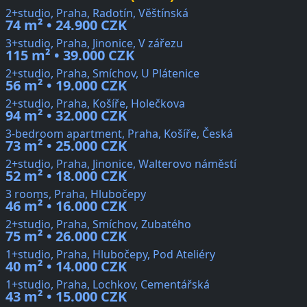
2+studio, Praha, Radotín, Věštínská
74 m² • 24.900 CZK
3+studio, Praha, Jinonice, V zářezu
115 m² • 39.000 CZK
2+studio, Praha, Smíchov, U Plátenice
56 m² • 19.000 CZK
2+studio, Praha, Košíře, Holečkova
94 m² • 32.000 CZK
3-bedroom apartment, Praha, Košíře, Česká
73 m² • 25.000 CZK
2+studio, Praha, Jinonice, Walterovo náměstí
52 m² • 18.000 CZK
3 rooms, Praha, Hlubočepy
46 m² • 16.000 CZK
2+studio, Praha, Smíchov, Zubatého
75 m² • 26.000 CZK
1+studio, Praha, Hlubočepy, Pod Ateliéry
40 m² • 14.000 CZK
1+studio, Praha, Lochkov, Cementářská
43 m² • 15.000 CZK