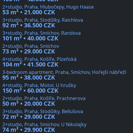
2+studio, Praha, Hlubočepy, Hugo Haase
53 m² • 21.000 CZK
3+studio, Praha, Stodůlky, Raichlova
92 m² • 36.500 CZK
3+studio, Praha, Smíchov, Randova
101 m² • 40.000 CZK
2+studio, Praha, Smíchov
73 m² • 29.000 CZK
4+studio, Praha, Košíře, Plzeňská
104 m² • 41.500 CZK
3-bedroom apartment, Praha, Smíchov, Hořejší nábřeží
95 m² • 38.000 CZK
4+studio, Praha, Motol, U hrušky
150 m² • 60.000 CZK
2+studio, Praha, Košíře, Prachnerova
50 m² • 20.000 CZK
3+studio, Praha, Stodůlky, Bellušova
72 m² • 29.000 CZK
2+studio, Praha, Smíchov, U Nikolajky
74 m² • 29.900 CZK