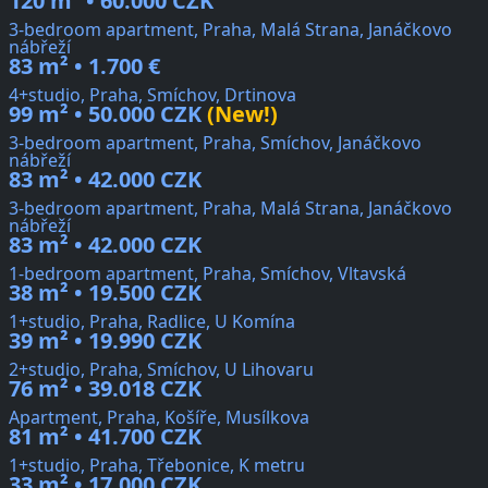
120 m² • 60.000 CZK
3-bedroom apartment, Praha, Malá Strana, Janáčkovo
nábřeží
83 m² • 1.700 €
4+studio, Praha, Smíchov, Drtinova
99 m² • 50.000 CZK
(New!)
3-bedroom apartment, Praha, Smíchov, Janáčkovo
nábřeží
83 m² • 42.000 CZK
3-bedroom apartment, Praha, Malá Strana, Janáčkovo
nábřeží
83 m² • 42.000 CZK
1-bedroom apartment, Praha, Smíchov, Vltavská
38 m² • 19.500 CZK
1+studio, Praha, Radlice, U Komína
39 m² • 19.990 CZK
2+studio, Praha, Smíchov, U Lihovaru
76 m² • 39.018 CZK
Apartment, Praha, Košíře, Musílkova
81 m² • 41.700 CZK
1+studio, Praha, Třebonice, K metru
33 m² • 17.000 CZK