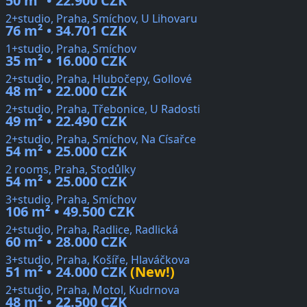
50 m² • 22.900 CZK
2+studio, Praha, Smíchov, U Lihovaru
76 m² • 34.701 CZK
1+studio, Praha, Smíchov
35 m² • 16.000 CZK
2+studio, Praha, Hlubočepy, Gollové
48 m² • 22.000 CZK
2+studio, Praha, Třebonice, U Radosti
49 m² • 22.490 CZK
2+studio, Praha, Smíchov, Na Císařce
54 m² • 25.000 CZK
2 rooms, Praha, Stodůlky
54 m² • 25.000 CZK
3+studio, Praha, Smíchov
106 m² • 49.500 CZK
2+studio, Praha, Radlice, Radlická
60 m² • 28.000 CZK
3+studio, Praha, Košíře, Hlaváčkova
51 m² • 24.000 CZK
(New!)
2+studio, Praha, Motol, Kudrnova
48 m² • 22.500 CZK