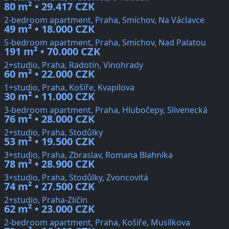
80 m² • 29.417 CZK
2-bedroom apartment, Praha, Smíchov, Na Václavce
49 m² • 18.000 CZK
5-bedroom apartment, Praha, Smíchov, Nad Palatou
191 m² • 70.000 CZK
2+studio, Praha, Radotín, Vinohrady
60 m² • 22.000 CZK
1+studio, Praha, Košíře, Kvapilova
30 m² • 11.000 CZK
3-bedroom apartment, Praha, Hlubočepy, Slivenecká
76 m² • 28.000 CZK
2+studio, Praha, Stodůlky
53 m² • 19.500 CZK
3+studio, Praha, Zbraslav, Romana Blahníka
78 m² • 28.900 CZK
3+studio, Praha, Stodůlky, Zvoncovitá
74 m² • 27.500 CZK
2+studio, Praha-Zličín
62 m² • 23.000 CZK
2-bedroom apartment, Praha, Košíře, Musílkova