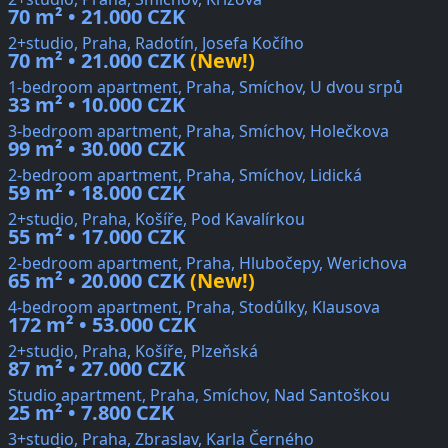
70 m² • 21.000 CZK
2+studio, Praha, Radotín, Josefa Kočího
70 m² • 21.000 CZK
(New!)
1-bedroom apartment, Praha, Smíchov, U dvou srpů
33 m² • 10.000 CZK
3-bedroom apartment, Praha, Smíchov, Holečkova
99 m² • 30.000 CZK
2-bedroom apartment, Praha, Smíchov, Lidická
59 m² • 18.000 CZK
2+studio, Praha, Košíře, Pod Kavalírkou
55 m² • 17.000 CZK
2-bedroom apartment, Praha, Hlubočepy, Werichova
65 m² • 20.000 CZK
(New!)
4-bedroom apartment, Praha, Stodůlky, Klausova
172 m² • 53.000 CZK
2+studio, Praha, Košíře, Plzeňská
87 m² • 27.000 CZK
Studio apartment, Praha, Smíchov, Nad Santoškou
25 m² • 7.800 CZK
3+studio, Praha, Zbraslav, Karla Černého