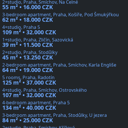
2+studio, Praha, Smíchov, Na Celné
55 m² • 16.000 CZK
3-bedroom apartment, Praha, Košíře, Pod Šmukýřkou
62 m² • 18.000 CZK
4+studio, Praha 5
109 m² • 32.000 CZK
1+studio, Praha, Zličín, Sazovická
39 m² • 11.500 CZK
2+studio, Praha, Stodůlky
45 m² • 13.250 CZK
2-bedroom apartment, Praha, Smíchov, Karla Engliše
64 m² • 19.000 CZK
5 rooms, Praha, Radotín
125 m² • 37.000 CZK
4+studio, Praha, Smíchov, Ostrovského
107 m² • 32.000 CZK
4-bedroom apartment, Praha 5
134 m² • 40.000 CZK
3-bedroom apartment, Praha, Stodůlky, U jezera
84 m² • 25.000 CZK
2+studio, Praha, Smíchov, Křížová