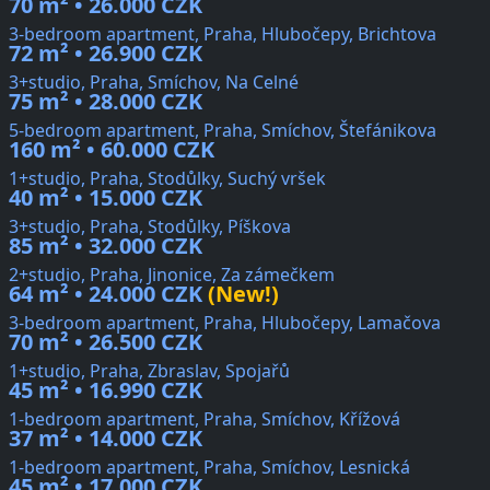
70 m² • 26.000 CZK
3-bedroom apartment, Praha, Hlubočepy, Brichtova
72 m² • 26.900 CZK
3+studio, Praha, Smíchov, Na Celné
75 m² • 28.000 CZK
5-bedroom apartment, Praha, Smíchov, Štefánikova
160 m² • 60.000 CZK
1+studio, Praha, Stodůlky, Suchý vršek
40 m² • 15.000 CZK
3+studio, Praha, Stodůlky, Píškova
85 m² • 32.000 CZK
2+studio, Praha, Jinonice, Za zámečkem
64 m² • 24.000 CZK
(New!)
3-bedroom apartment, Praha, Hlubočepy, Lamačova
70 m² • 26.500 CZK
1+studio, Praha, Zbraslav, Spojařů
45 m² • 16.990 CZK
1-bedroom apartment, Praha, Smíchov, Křížová
37 m² • 14.000 CZK
1-bedroom apartment, Praha, Smíchov, Lesnická
45 m² • 17.000 CZK