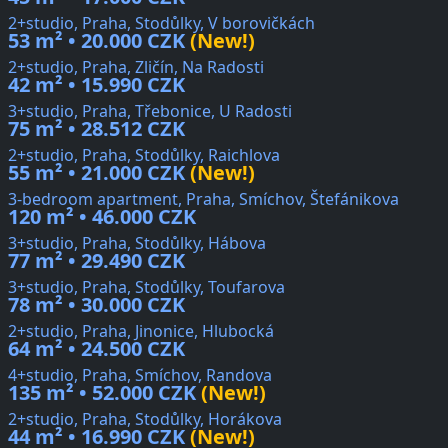
2+studio, Praha, Stodůlky, V borovičkách
53 m² • 20.000 CZK
(New!)
2+studio, Praha, Zličín, Na Radosti
42 m² • 15.990 CZK
3+studio, Praha, Třebonice, U Radosti
75 m² • 28.512 CZK
2+studio, Praha, Stodůlky, Raichlova
55 m² • 21.000 CZK
(New!)
3-bedroom apartment, Praha, Smíchov, Štefánikova
120 m² • 46.000 CZK
3+studio, Praha, Stodůlky, Hábova
77 m² • 29.490 CZK
3+studio, Praha, Stodůlky, Toufarova
78 m² • 30.000 CZK
2+studio, Praha, Jinonice, Hlubocká
64 m² • 24.500 CZK
4+studio, Praha, Smíchov, Randova
135 m² • 52.000 CZK
(New!)
2+studio, Praha, Stodůlky, Horákova
44 m² • 16.990 CZK
(New!)