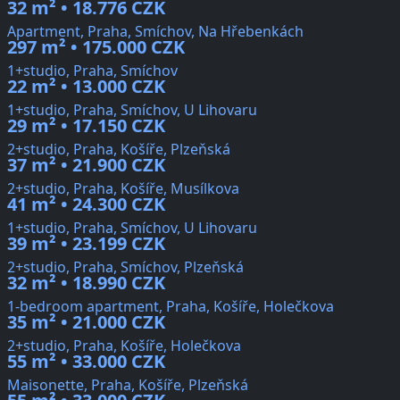
32 m² • 18.776 CZK
Apartment, Praha, Smíchov, Na Hřebenkách
297 m² • 175.000 CZK
1+studio, Praha, Smíchov
22 m² • 13.000 CZK
1+studio, Praha, Smíchov, U Lihovaru
29 m² • 17.150 CZK
2+studio, Praha, Košíře, Plzeňská
37 m² • 21.900 CZK
2+studio, Praha, Košíře, Musílkova
41 m² • 24.300 CZK
1+studio, Praha, Smíchov, U Lihovaru
39 m² • 23.199 CZK
2+studio, Praha, Smíchov, Plzeňská
32 m² • 18.990 CZK
1-bedroom apartment, Praha, Košíře, Holečkova
35 m² • 21.000 CZK
2+studio, Praha, Košíře, Holečkova
55 m² • 33.000 CZK
Maisonette, Praha, Košíře, Plzeňská