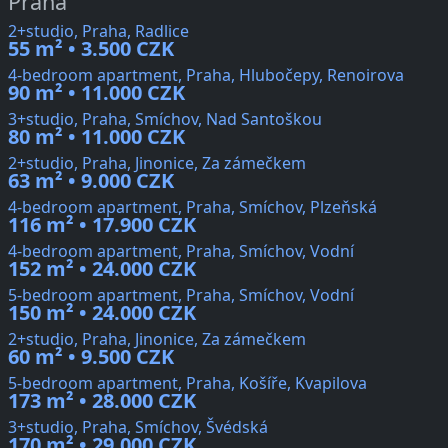
Praha
2+studio, Praha, Radlice
55 m² • 3.500 CZK
4-bedroom apartment, Praha, Hlubočepy, Renoirova
90 m² • 11.000 CZK
3+studio, Praha, Smíchov, Nad Santoškou
80 m² • 11.000 CZK
2+studio, Praha, Jinonice, Za zámečkem
63 m² • 9.000 CZK
4-bedroom apartment, Praha, Smíchov, Plzeňská
116 m² • 17.900 CZK
4-bedroom apartment, Praha, Smíchov, Vodní
152 m² • 24.000 CZK
5-bedroom apartment, Praha, Smíchov, Vodní
150 m² • 24.000 CZK
2+studio, Praha, Jinonice, Za zámečkem
60 m² • 9.500 CZK
5-bedroom apartment, Praha, Košíře, Kvapilova
173 m² • 28.000 CZK
3+studio, Praha, Smíchov, Švédská
170 m² • 29.000 CZK