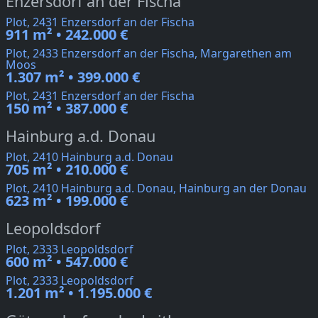
Enzersdorf an der Fischa
Plot, 2431 Enzersdorf an der Fischa
911 m² • 242.000 €
Plot, 2433 Enzersdorf an der Fischa, Margarethen am
Moos
1.307 m² • 399.000 €
Plot, 2431 Enzersdorf an der Fischa
150 m² • 387.000 €
Hainburg a.d. Donau
Plot, 2410 Hainburg a.d. Donau
705 m² • 210.000 €
Plot, 2410 Hainburg a.d. Donau, Hainburg an der Donau
623 m² • 199.000 €
Leopoldsdorf
Plot, 2333 Leopoldsdorf
600 m² • 547.000 €
Plot, 2333 Leopoldsdorf
1.201 m² • 1.195.000 €