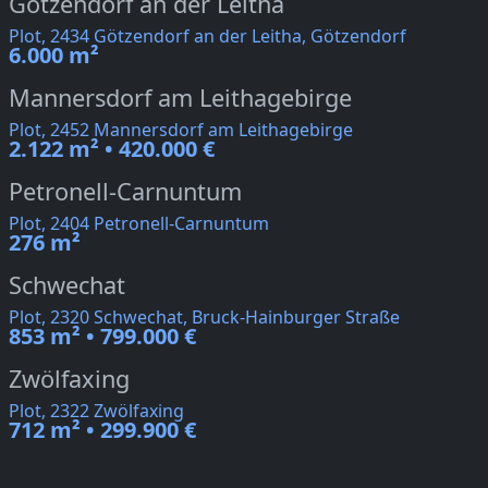
Götzendorf an der Leitha
Plot, 2434 Götzendorf an der Leitha, Götzendorf
6.000 m²
Mannersdorf am Leithagebirge
Plot, 2452 Mannersdorf am Leithagebirge
2.122 m² • 420.000 €
Petronell-Carnuntum
Plot, 2404 Petronell-Carnuntum
276 m²
Schwechat
Plot, 2320 Schwechat, Bruck-Hainburger Straße
853 m² • 799.000 €
Zwölfaxing
Plot, 2322 Zwölfaxing
712 m² • 299.900 €