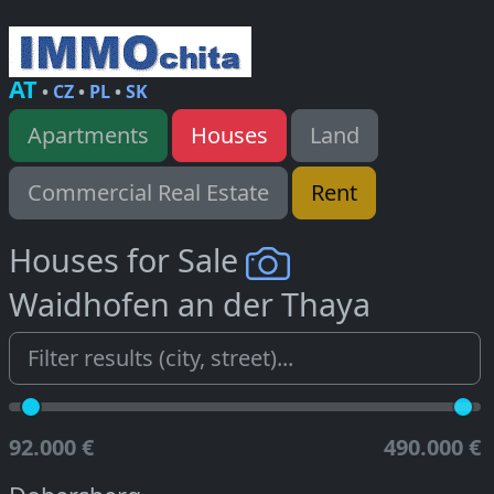
AT
•
CZ
•
PL
•
SK
Apartments
Houses
Land
Commercial Real Estate
Rent
Houses for Sale
Waidhofen an der Thaya
92.000 €
490.000 €