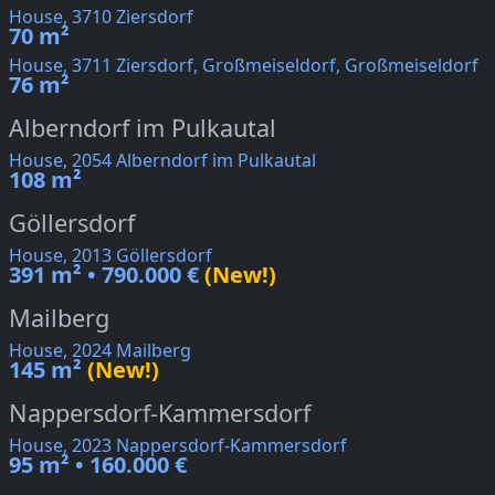
House, 3710 Ziersdorf
70 m²
House, 3711 Ziersdorf, Großmeiseldorf, Großmeiseldorf
76 m²
Alberndorf im Pulkautal
House, 2054 Alberndorf im Pulkautal
108 m²
Göllersdorf
House, 2013 Göllersdorf
391 m² • 790.000 €
(New!)
Mailberg
House, 2024 Mailberg
145 m²
(New!)
Nappersdorf-Kammersdorf
House, 2023 Nappersdorf-Kammersdorf
95 m² • 160.000 €