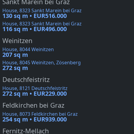
Sankt Marein bei Graz
House, 8323 Sankt Marein bei Graz
130 sq m • EUR516.000
House, 8323 Sankt Marein bei Graz
116 sq m • EUR496.000
Weinitzen
House, 8044 Weinitzen
207 sq m
House, 8045 Weinitzen, Zösenberg
272 sq m
Deutschfeistritz
House, 8121 Deutschfeistritz
272 sq m • EUR229.000
Feldkirchen bei Graz
House, 8073 Feldkirchen bei Graz
254 sq m • EUR939.000
Fernitz-Mellach