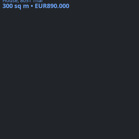
House, 8051 Thal
300 sq m • EUR890.000