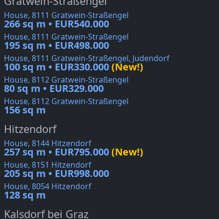
Gratwein-Straßengel
House, 8111 Gratwein-Straßengel
266 sq m • EUR540.000
House, 8111 Gratwein-Straßengel
195 sq m • EUR498.000
House, 8111 Gratwein-Straßengel, Judendorf
100 sq m • EUR330.000
(New!)
House, 8112 Gratwein-Straßengel
80 sq m • EUR329.000
House, 8112 Gratwein-Straßengel
156 sq m
Hitzendorf
House, 8144 Hitzendorf
257 sq m • EUR795.000
(New!)
House, 8151 Hitzendorf
205 sq m • EUR998.000
House, 8054 Hitzendorf
128 sq m
Kalsdorf bei Graz