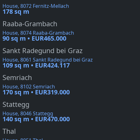
House, 8072 Fernitz-Mellach
178 sq m
Raaba-Grambach
House, 8074 Raaba-Grambach
90 sq m • EUR465.000
Sankt Radegund bei Graz
House, 8061 Sankt Radegund bei Graz
109 sq m • EUR424.117
Semriach
House, 8102 Semriach
170 sq m • EUR319.000
Stattegg
House, 8046 Stattegg
140 sq m • EUR470.000
Thal