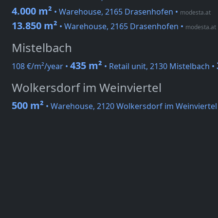
4.000 m²
• Warehouse, 2165 Drasenhofen
•
modesta.at
13.850 m²
• Warehouse, 2165 Drasenhofen
•
modesta.at
Mistelbach
435 m²
108 €/m²/year •
• Retail unit, 2130 Mistelbach •
Wolkersdorf im Weinviertel
500 m²
• Warehouse, 2120 Wolkersdorf im Weinviertel