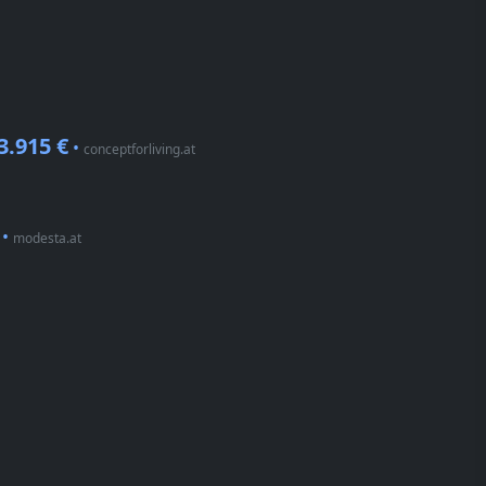
3.915 €
•
conceptforliving.at
•
modesta.at