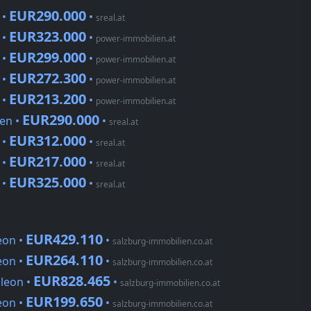
EUR290.000
 •
•
sreal.at
EUR323.000
 •
•
power-immobilien.at
EUR299.000
 •
•
power-immobilien.at
EUR272.300
 •
•
power-immobilien.at
EUR213.200
 •
•
power-immobilien.at
EUR290.000
en •
•
sreal.at
EUR312.000
 •
•
sreal.at
EUR217.000
 •
•
sreal.at
EUR325.000
 •
•
sreal.at
EUR429.110
eon •
•
salzburg-immobilien.co.at
EUR264.110
eon •
•
salzburg-immobilien.co.at
EUR828.465
aleon •
•
salzburg-immobilien.co.at
EUR199.650
eon •
•
salzburg-immobilien.co.at