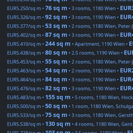
76 sq m
EUR
EUR5.250/sq m •
• 3 rooms, 1180 Wien •
92 sq m
EUR
EUR5.326/sq m •
• 3 rooms, 1190 Wien •
53 sq m
EUR5.377/sq m •
• 2 rooms, 1180 Wien, Peter-
87 sq m
EUR
EUR5.402/sq m •
• 3 rooms, 1190 Wien •
244 sq m
E
EUR5.410/sq m •
• Apartment, 1190 Wien •
80 sq m
EU
EUR5.438/sq m •
• 2.5 rooms, 1190 Wien •
55 sq m
EUR5.453/sq m •
• 2 rooms, 1180 Wien, Peter-
54 sq m
EUR
EUR5.463/sq m •
• 2 rooms, 1190 Wien •
84 sq m
EUR
EUR5.464/sq m •
• 3 rooms, 1190 Wien •
82 sq m
EUR
EUR5.476/sq m •
• 3 rooms, 1190 Wien •
155 sq m
EUR5.483/sq m •
• 5 rooms, 1180 Wien, Hoc
50 sq m
EUR5.500/sq m •
• 1 room, 1180 Wien, Schulg
75 sq m
EUR5.533/sq m •
• 3 rooms, 1180 Wien, Gersth
130 sq m
EUR5.538/sq m •
• 4 rooms, 1180 Wien, Gent
103 sq m
E