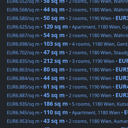
58 sq m
EUR6.552/sq m •
• 2 rooms, 1180 Wien, Währi
44 sq m
EUR6.568/sq m •
• 2 rooms, 1180 Wien, Währi
50 sq m
EUR
EUR6.580/sq m •
• 2 rooms, 1190 Wien •
120 sq m
EUR6.625/sq m •
• Apartment, 1180 Wien, G
54 sq m
EUR6.667/sq m •
• 2 rooms, 1180 Wien, Währi
103 sq m
EUR6.698/sq m •
• 4 rooms, 1180 Wien, Gent
47 sq m
EUR6.702/sq m •
• 2 rooms, 1180 Wien, Staud
212 sq m
EUR
EUR6.835/sq m •
• 3 rooms, 1190 Wien •
80 sq m
EUR
EUR6.863/sq m •
• 3 rooms, 1180 Wien •
44 sq m
EUR
EUR6.884/sq m •
• 2 rooms, 1190 Wien •
61 sq m
EUR
EUR6.885/sq m •
• 2 rooms, 1190 Wien •
45 sq m
EUR
EUR6.887/sq m •
• 2 rooms, 1190 Wien •
186 sq m
EUR6.935/sq m •
• 5 rooms, 1180 Wien, Kut
110 sq m
E
EUR6.945/sq m •
• Apartment, 1180 Wien •
43 sq m
EUR6.953/sq m •
• 2 rooms, 1180 Wien, Auman