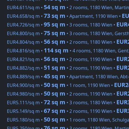
54 sq m
EUR4.611/sq m •
• 2 rooms, 1180 Wien, Marti
73 sq m
EU
EUR4.658/sq m •
• Apartment, 1190 Wien •
95 sq m
EUR
EUR4.726/sq m •
• 3 rooms, 1180 Wien •
75 sq m
EUR4.800/sq m •
• 3 rooms, 1180 Wien, Gersth
56 sq m
EUR
EUR4.804/sq m •
• 2 rooms, 1180 Wien •
114 sq m
EUR4.816/sq m •
• 4 rooms, 1180 Wien, Gent
56 sq m
EUR
EUR4.821/sq m •
• 2 rooms, 1190 Wien •
51 sq m
EUR
EUR4.882/sq m •
• 2 rooms, 1190 Wien •
45 sq m
EUR4.889/sq m •
• Apartment, 1180 Wien, Abt
50 sq m
EUR2
EUR4.900/sq m •
• 1 room, 1190 Wien •
50 sq m
EUR
EUR4.980/sq m •
• 2 rooms, 1190 Wien •
72 sq m
EUR
EUR5.111/sq m •
• 3 rooms, 1180 Wien •
67 sq m
EUR
EUR5.149/sq m •
• 2 rooms, 1190 Wien •
50 sq m
EUR5.180/sq m •
• 1 room, 1180 Wien, Schulg
76 sq m
EUR5.250/sq m •
• 3 rooms, 1180 Wien, Marti