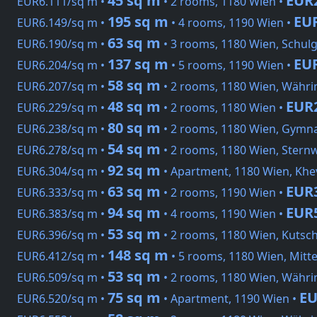
45 sq m
EUR
EUR6.111/sq m •
• 2 rooms, 1180 Wien •
195 sq m
EUR
EUR6.149/sq m •
• 4 rooms, 1190 Wien •
63 sq m
EUR6.190/sq m •
• 3 rooms, 1180 Wien, Schul
137 sq m
EU
EUR6.204/sq m •
• 5 rooms, 1190 Wien •
58 sq m
EUR6.207/sq m •
• 2 rooms, 1180 Wien, Währi
48 sq m
EUR
EUR6.229/sq m •
• 2 rooms, 1180 Wien •
80 sq m
EUR6.238/sq m •
• 2 rooms, 1180 Wien, Gymn
54 sq m
EUR6.278/sq m •
• 2 rooms, 1180 Wien, Stern
92 sq m
EUR6.304/sq m •
• Apartment, 1180 Wien, Khe
63 sq m
EUR
EUR6.333/sq m •
• 2 rooms, 1190 Wien •
94 sq m
EUR
EUR6.383/sq m •
• 4 rooms, 1190 Wien •
53 sq m
EUR6.396/sq m •
• 2 rooms, 1180 Wien, Kutsc
148 sq m
EUR6.412/sq m •
• 5 rooms, 1180 Wien, Mitt
53 sq m
EUR6.509/sq m •
• 2 rooms, 1180 Wien, Währi
75 sq m
EU
EUR6.520/sq m •
• Apartment, 1190 Wien •