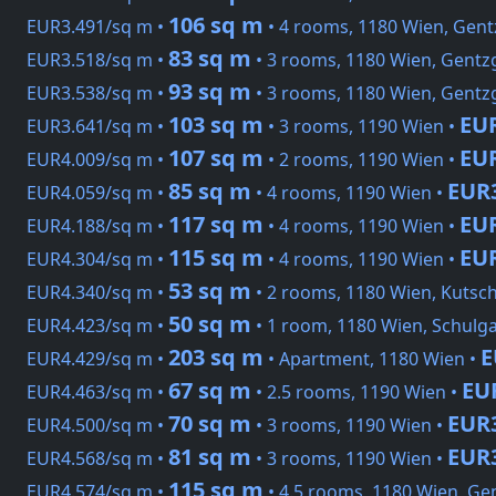
106 sq m
EUR3.491/sq m •
• 4 rooms, 1180 Wien, Gent
83 sq m
EUR3.518/sq m •
• 3 rooms, 1180 Wien, Gentz
93 sq m
EUR3.538/sq m •
• 3 rooms, 1180 Wien, Gentz
103 sq m
EU
EUR3.641/sq m •
• 3 rooms, 1190 Wien •
107 sq m
EU
EUR4.009/sq m •
• 2 rooms, 1190 Wien •
85 sq m
EUR
EUR4.059/sq m •
• 4 rooms, 1190 Wien •
117 sq m
EU
EUR4.188/sq m •
• 4 rooms, 1190 Wien •
115 sq m
EU
EUR4.304/sq m •
• 4 rooms, 1190 Wien •
53 sq m
EUR4.340/sq m •
• 2 rooms, 1180 Wien, Kutsc
50 sq m
EUR4.423/sq m •
• 1 room, 1180 Wien, Schulg
203 sq m
E
EUR4.429/sq m •
• Apartment, 1180 Wien •
67 sq m
EU
EUR4.463/sq m •
• 2.5 rooms, 1190 Wien •
70 sq m
EUR
EUR4.500/sq m •
• 3 rooms, 1190 Wien •
81 sq m
EUR
EUR4.568/sq m •
• 3 rooms, 1190 Wien •
115 sq m
EUR4.574/sq m •
• 4.5 rooms, 1180 Wien, Ge