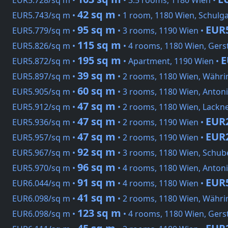
EUR5.728/sq m •
• 3.5 rooms, 1180 Wien •
42 sq m
EUR5.743/sq m •
• 1 room, 1180 Wien, Schulg
95 sq m
EUR
EUR5.779/sq m •
• 3 rooms, 1190 Wien •
115 sq m
EUR5.826/sq m •
• 4 rooms, 1180 Wien, Gers
195 sq m
E
EUR5.872/sq m •
• Apartment, 1190 Wien •
39 sq m
EUR5.897/sq m •
• 2 rooms, 1180 Wien, Währi
60 sq m
EUR5.905/sq m •
• 3 rooms, 1180 Wien, Anton
47 sq m
EUR5.912/sq m •
• 2 rooms, 1180 Wien, Lackn
47 sq m
EUR
EUR5.936/sq m •
• 2 rooms, 1190 Wien •
47 sq m
EUR
EUR5.957/sq m •
• 2 rooms, 1190 Wien •
92 sq m
EUR5.967/sq m •
• 3 rooms, 1180 Wien, Schub
96 sq m
EUR5.970/sq m •
• 4 rooms, 1180 Wien, Anton
91 sq m
EUR
EUR6.044/sq m •
• 4 rooms, 1180 Wien •
41 sq m
EUR6.098/sq m •
• 2 rooms, 1180 Wien, Währi
123 sq m
EUR6.098/sq m •
• 4 rooms, 1180 Wien, Gers